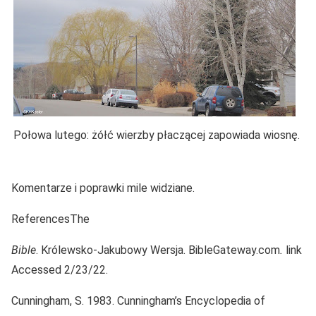
Połowa lutego: żółć wierzby płaczącej zapowiada wiosnę.
Komentarze i poprawki mile widziane.
ReferencesThe
Bible
. Królewsko-Jakubowy Wersja. BibleGateway.com
.
link
Accessed 2/23/22.
Cunningham, S. 1983. Cunningham’s Encyclopedia of