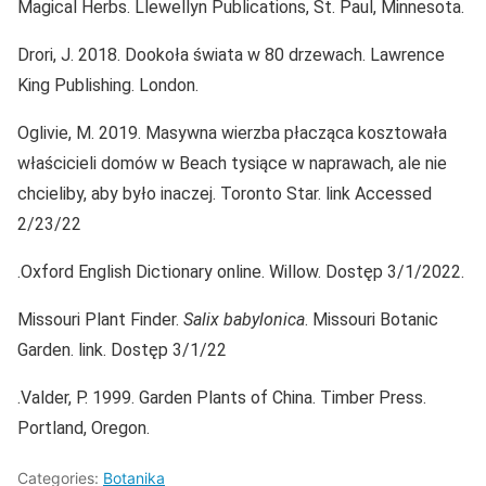
Magical Herbs. Llewellyn Publications, St. Paul, Minnesota.
Drori, J. 2018. Dookoła świata w 80 drzewach. Lawrence
King Publishing. London.
Oglivie, M. 2019. Masywna wierzba płacząca kosztowała
właścicieli domów w Beach tysiące w naprawach, ale nie
chcieliby, aby było inaczej. Toronto Star. link Accessed
2/23/22
.Oxford English Dictionary online. Willow. Dostęp 3/1/2022.
Missouri Plant Finder.
Salix babylonica
. Missouri Botanic
Garden. link. Dostęp 3/1/22
.Valder, P. 1999. Garden Plants of China. Timber Press.
Portland, Oregon.
Categories:
Botanika