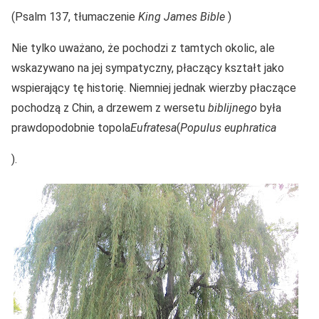
(Psalm 137, tłumaczenie
King James Bible
)
Nie tylko uważano, że pochodzi z tamtych okolic, ale
wskazywano na jej sympatyczny, płaczący kształt jako
wspierający tę historię. Niemniej jednak wierzby płaczące
pochodzą z Chin, a drzewem z wersetu
biblijnego
była
prawdopodobnie topola
Eufratesa
(
Populus euphratica
).