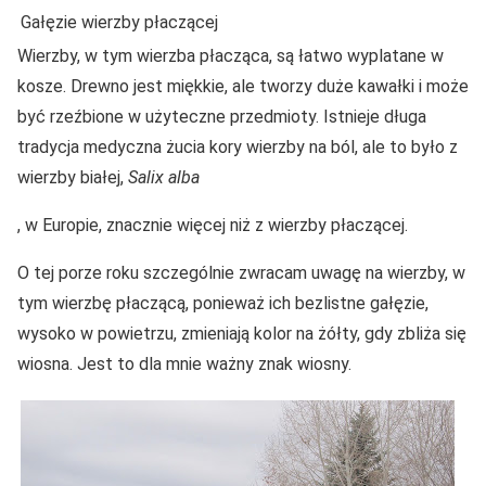
Gałęzie wierzby płaczącej
Wierzby, w tym wierzba płacząca, są łatwo wyplatane w
kosze. Drewno jest miękkie, ale tworzy duże kawałki i może
być rzeźbione w użyteczne przedmioty. Istnieje długa
tradycja medyczna żucia kory wierzby na ból, ale to było z
wierzby białej,
Salix alba
, w Europie, znacznie więcej niż z wierzby płaczącej.
O tej porze roku szczególnie zwracam uwagę na wierzby, w
tym wierzbę płaczącą, ponieważ ich bezlistne gałęzie,
wysoko w powietrzu, zmieniają kolor na żółty, gdy zbliża się
wiosna. Jest to dla mnie ważny znak wiosny.