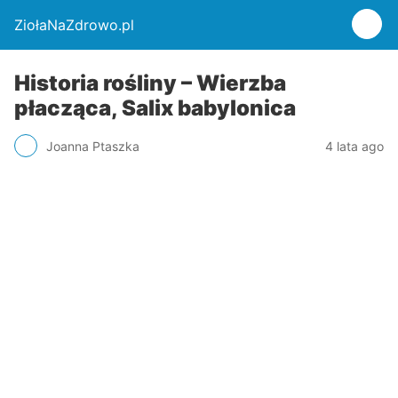
ZiołaNaZdrowo.pl
Historia rośliny – Wierzba
płacząca, Salix babylonica
Joanna Ptaszka
4 lata ago