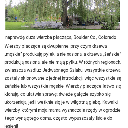
naprawdę duża wierzba płacząca, Boulder Co., Colorado
Wierzby płaczące są dwupienne, przy czym drzewa
„męskie” produkują pyłek, a nie nasiona, a drzewa „żeńskie”
produkują nasiona, ale nie mają pyłku. W różnych regionach,
zwłaszcza wzdłuż Jedwabnego Szlaku, wszystkie drzewa
zostały sklonowane z jednej introdukcji, więc wszystkie są
żeńskie lub wszystkie męskie. Wierzby płaczące łatwo się
klonują, co ułatwia sprawę; świeże gałęzie szybko się
ukorzeniają, jeśli wetknie się je w wilgotną glebę. Kawałki
wierzby, którymi moja mama wyznaczała rzędy w ogrodzie
tego wynajętego domu, często wypuszczały liście do
jesieni!