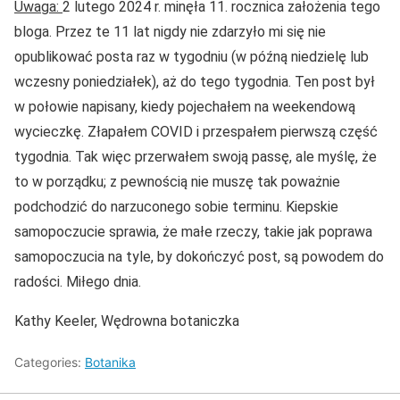
Uwaga:
2 lutego 2024 r. minęła 11. rocznica założenia tego
bloga. Przez te 11 lat nigdy nie zdarzyło mi się nie
opublikować posta raz w tygodniu (w późną niedzielę lub
wczesny poniedziałek), aż do tego tygodnia. Ten post był
w połowie napisany, kiedy pojechałem na weekendową
wycieczkę. Złapałem COVID i przespałem pierwszą część
tygodnia. Tak więc przerwałem swoją passę, ale myślę, że
to w porządku; z pewnością nie muszę tak poważnie
podchodzić do narzuconego sobie terminu. Kiepskie
samopoczucie sprawia, że małe rzeczy, takie jak poprawa
samopoczucia na tyle, by dokończyć post, są powodem do
radości. Miłego dnia.
Kathy Keeler, Wędrowna botaniczka
Categories:
Botanika