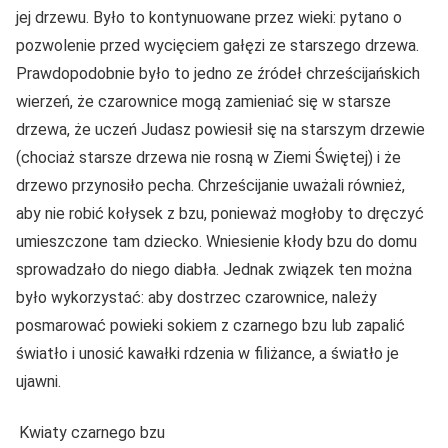
jej drzewu. Było to kontynuowane przez wieki: pytano o
pozwolenie przed wycięciem gałęzi ze starszego drzewa.
Prawdopodobnie było to jedno ze źródeł chrześcijańskich
wierzeń, że czarownice mogą zamieniać się w starsze
drzewa, że uczeń Judasz powiesił się na starszym drzewie
(chociaż starsze drzewa nie rosną w Ziemi Świętej) i że
drzewo przynosiło pecha. Chrześcijanie uważali również,
aby nie robić kołysek z bzu, ponieważ mogłoby to dręczyć
umieszczone tam dziecko. Wniesienie kłody bzu do domu
sprowadzało do niego diabła. Jednak związek ten można
było wykorzystać: aby dostrzec czarownice, należy
posmarować powieki sokiem z czarnego bzu lub zapalić
światło i unosić kawałki rdzenia w filiżance, a światło je
ujawni.
Kwiaty czarnego bzu