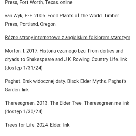
Press, Fort Worth, Texas. online
van Wyk, B-E. 2005. Food Plants of the World. Timber
Press, Portland, Oregon.
Różne strony internetowe z angielskim folklorem starszym
Morton, I. 2017. Historia czarnego bzu: From deities and
dryads to Shakespeare and J.K. Rowling. Country Life. link
(dostęp 1/31/24)
Paghat. Brak widocznej daty. Black Elder Myths. Paghat’s
Garden. link
Theresagreen, 2013. The Elder Tree. Theresagreen.me link
(dostęp 1/30/24)
Trees for Life. 2024. Elder. link