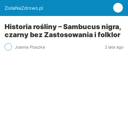
ZiołaNaZdrowo.pl
Historia rośliny – Sambucus nigra,
czarny bez Zastosowania i folklor
Joanna Ptaszka
2 lata ago