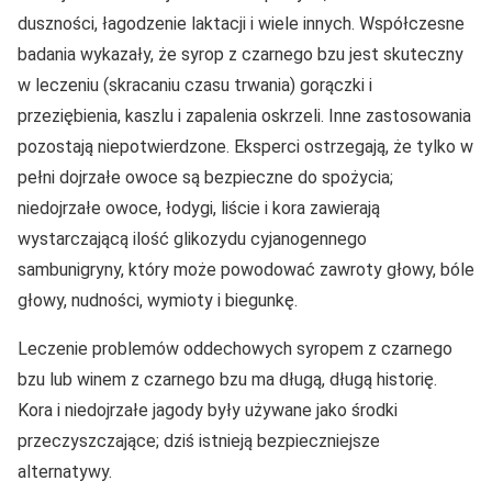
duszności, łagodzenie laktacji i wiele innych. Współczesne
badania wykazały, że syrop z czarnego bzu jest skuteczny
w leczeniu (skracaniu czasu trwania) gorączki i
przeziębienia, kaszlu i zapalenia oskrzeli. Inne zastosowania
pozostają niepotwierdzone. Eksperci ostrzegają, że tylko w
pełni dojrzałe owoce są bezpieczne do spożycia;
niedojrzałe owoce, łodygi, liście i kora zawierają
wystarczającą ilość glikozydu cyjanogennego
sambunigryny, który może powodować zawroty głowy, bóle
głowy, nudności, wymioty i biegunkę.
Leczenie problemów oddechowych syropem z czarnego
bzu lub winem z czarnego bzu ma długą, długą historię.
Kora i niedojrzałe jagody były używane jako środki
przeczyszczające; dziś istnieją bezpieczniejsze
alternatywy.