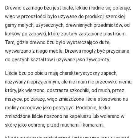
Drewno czarnego bzu jest białe, lekkie i ładnie się poleruje,
więc w przeszłości było używane do produkcji szerokiej
gamy małych, użytecznych, drewnianych przedmiotów, od
kołków po zabawki, które zostały zastąpione plastikiem.
Tam, gdzie drewno bzu było wystarczająco duże,
wytwarzano z niego meble. Drzewa mogły być przycinane
do gęstych kształtów i używane jako żywopłoty.
Liście bzu po obiciu mają charakterystyczny zapach,
nazywany nieprzyjemnym, ale nie mam nic przeciwko niemu,
który, jak wierzono, odstrasza szkodniki, od much, przez
mszyce, po zarazę, więc zmiażdżone liście stosowano na
rośliny ogrodowe jako pestycyd. Podobnie, lekko
zmiażdżone liście noszono na kapeluszu lub wcierano w
skórę jako ochronę przed muchami i komarami.