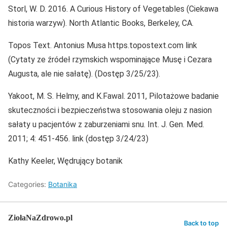
Storl, W. D. 2016. A Curious History of Vegetables (Ciekawa
historia warzyw). North Atlantic Books, Berkeley, CA.
Topos Text. Antonius Musa https.topostext.com link
(Cytaty ze źródeł rzymskich wspominające Musę i Cezara
Augusta, ale nie sałatę). (Dostęp 3/25/23).
Yakoot, M. S. Helmy, and K.Fawal. 2011, Pilotażowe badanie
skuteczności i bezpieczeństwa stosowania oleju z nasion
sałaty u pacjentów z zaburzeniami snu. Int. J. Gen. Med.
2011; 4: 451-456. link (dostęp 3/24/23)
Kathy Keeler, Wędrujący botanik
Categories:
Botanika
ZiołaNaZdrowo.pl
Back to top