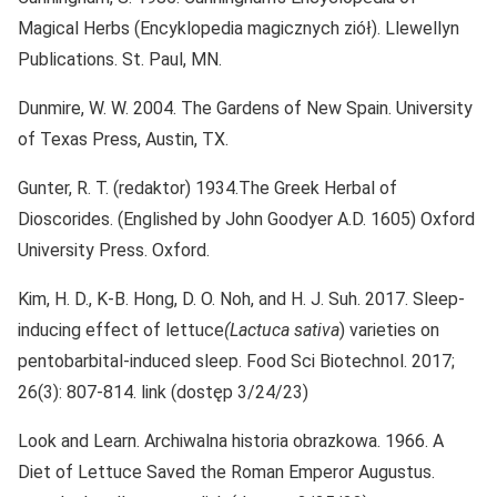
Magical Herbs (Encyklopedia magicznych ziół). Llewellyn
Publications. St. Paul, MN.
Dunmire, W. W. 2004. The Gardens of New Spain. University
of Texas Press, Austin, TX.
Gunter, R. T. (redaktor) 1934.The Greek Herbal of
Dioscorides. (Englished by John Goodyer A.D. 1605) Oxford
University Press. Oxford.
Kim, H. D., K-B. Hong, D. O. Noh, and H. J. Suh. 2017. Sleep-
inducing effect of lettuce
(Lactuca sativa
) varieties on
pentobarbital-induced sleep. Food Sci Biotechnol. 2017;
26(3): 807-814. link (dostęp 3/24/23)
Look and Learn. Archiwalna historia obrazkowa. 1966. A
Diet of Lettuce Saved the Roman Emperor Augustus.