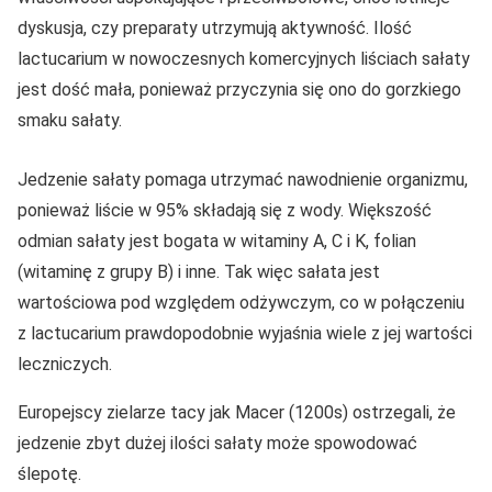
dyskusja, czy preparaty utrzymują aktywność. Ilość
lactucarium w nowoczesnych komercyjnych liściach sałaty
jest dość mała, ponieważ przyczynia się ono do gorzkiego
smaku sałaty.
Jedzenie sałaty pomaga utrzymać nawodnienie organizmu,
ponieważ liście w 95% składają się z wody. Większość
odmian sałaty jest bogata w witaminy A, C i K, folian
(witaminę z grupy B) i inne. Tak więc sałata jest
wartościowa pod względem odżywczym, co w połączeniu
z lactucarium prawdopodobnie wyjaśnia wiele z jej wartości
leczniczych.
Europejscy zielarze tacy jak Macer (1200s) ostrzegali, że
jedzenie zbyt dużej ilości sałaty może spowodować
ślepotę.