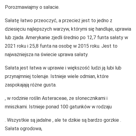
Porozmawiajmy o sałacie.
Sałatę łatwo przeoczyć, a przecież jest to jedno z
dziesięciu najlepszych warzyw, którymi się handluje, uprawia
lub zjada. Amerykanie zjedli średnio po 12,7 funta sałaty w
2021 roku i 25,8 funta na osobę w 2015 roku. Jest to
najważniejsza na świecie uprawa sałaty.
Sałata jest łatwa w uprawie i większość ludzi ją lubi lub
przynajmniej toleruje. Istnieje wiele odmian, które
zaspokajają różne gusta.
, w rodzinie roślin Asteraceae, ze słonecznikami i
mniszkami. Istnieje ponad 100 gatunków w rodzaju
. Wszystkie są jadalne , ale te dzikie są bardzo gorzkie .
Sałata ogrodowa,