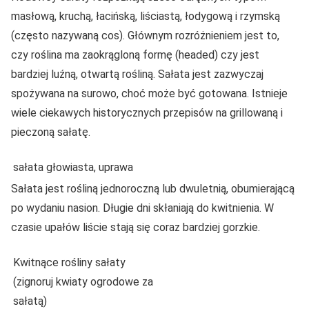
masłową, kruchą, łacińską, liściastą, łodygową i rzymską
(często nazywaną cos). Głównym rozróżnieniem jest to,
czy roślina ma zaokrągloną formę (headed) czy jest
bardziej luźną, otwartą rośliną. Sałata jest zazwyczaj
spożywana na surowo, choć może być gotowana. Istnieje
wiele ciekawych historycznych przepisów na grillowaną i
pieczoną sałatę.
sałata głowiasta, uprawa
Sałata jest rośliną jednoroczną lub dwuletnią, obumierającą
po wydaniu nasion. Długie dni skłaniają do kwitnienia. W
czasie upałów liście stają się coraz bardziej gorzkie.
Kwitnące rośliny sałaty
(zignoruj kwiaty ogrodowe za
sałatą)