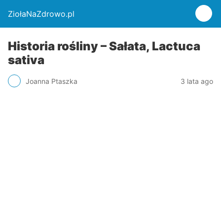
ZiołaNaZdrowo.pl
Historia rośliny – Sałata, Lactuca
sativa
Joanna Ptaszka
3 lata ago