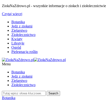
ZiołaNaZdrowo.pl - wszystkie informacje o ziołach i ziołolecznictwi
Czytaj więcej
Botanika
Jedz z ziołami
Zielarstwo
Ziołolecznictwo
Kwiaty
Lifestyle
Ogród
Pielęgnacja roślin
Menu
Botanika
Jedz z ziołami
Zielarstwo
Ziołolecznictwo
Botanika