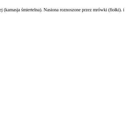
j (kamasja śmiertelna). Nasiona roznoszone przez mrówki (fiołki). i