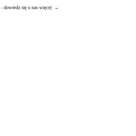
e - dowiedz się o nas więcej →