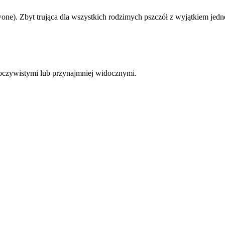
one). Zbyt trująca dla wszystkich rodzimych pszczół z wyjątkiem jedne
je oczywistymi lub przynajmniej widocznymi.