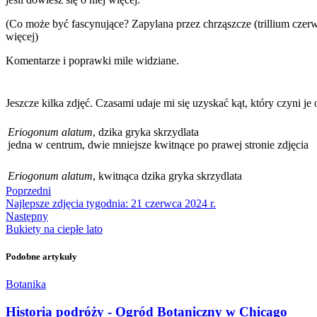
(Co może być fascynujące? Zapylana przez chrząszcze (trillium czerw
więcej)
Komentarze i poprawki mile widziane.
Jeszcze kilka zdjęć. Czasami udaje mi się uzyskać kąt, który czyni 
Eriogonum alatum
, dzika gryka skrzydlata
jedna w centrum, dwie mniejsze kwitnące po prawej stronie zdjęcia
Eriogonum alatum
, kwitnąca dzika gryka skrzydlata
Poprzedni
Najlepsze zdjęcia tygodnia: 21 czerwca 2024 r.
Następny
Bukiety na ciepłe lato
Podobne artykuły
Botanika
Historia podróży - Ogród Botaniczny w Chicago