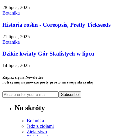
28 lipca, 2025
Botanika
Historia roślin - Coreopsis, Pretty Tickseeds
21 lipca, 2025
Botanika
Dzikie kwiaty Gór Skalistych w lipcu
14 lipca, 2025
Zapisz się na Newsletter
i otrzymuj najnowsze posty prosto na swoją skrzynkę
Subscribe
Na skróty
Botanika
Jedz z ziołami
Zielarstwo