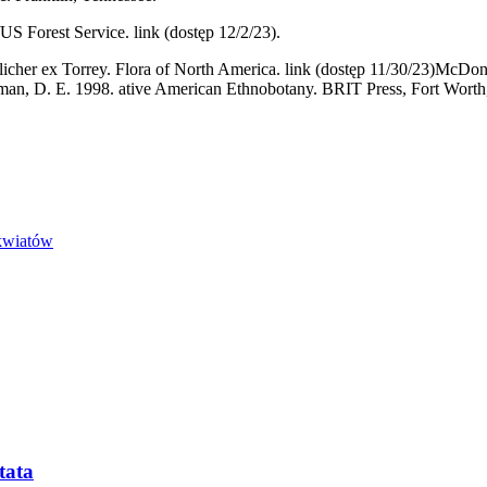
US Forest Service. link (dostęp 12/2/23).
cher ex Torrey. Flora of North America. link (dostęp 11/30/23)McDon
man, D. E. 1998. ative American Ethnobotany. BRIT Press, Fort Worth,
 kwiatów
tata