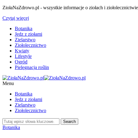
ZiołaNaZdrowo.pl - wszystkie informacje o ziołach i ziołolecznictwi
Czytaj więcej
Botanika
Jedz z ziołami
Zielarstwo
Ziołolecznictwo
Kwiaty
Lifestyle
Ogród
Pielęgnacja roślin
Menu
Botanika
Jedz z ziołami
Zielarstwo
Ziołolecznictwo
Botanika