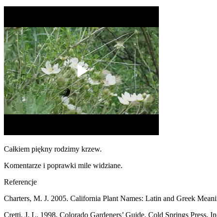
Całkiem piękny rodzimy krzew.
Komentarze i poprawki mile widziane.
Referencje
Charters, M. J. 2005. California Plant Names: Latin and Greek Meani
Cretti, J. L. 1998. Colorado Gardeners’ Guide. Cold Springs Press, In