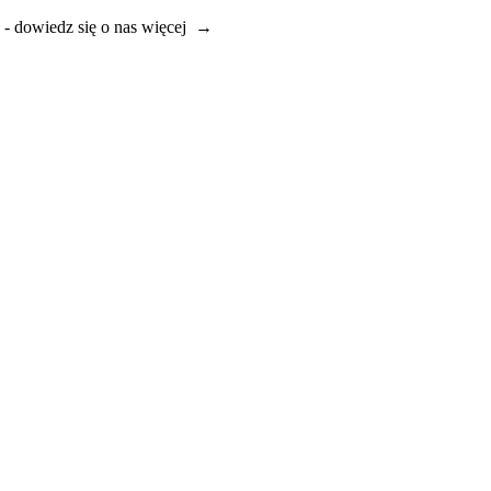
e - dowiedz się o nas więcej →