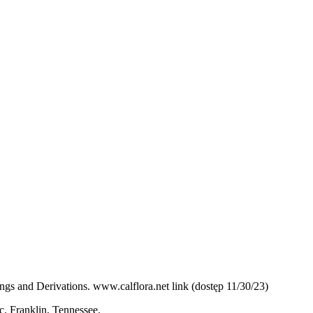
ngs and Derivations. www.calflora.net link (dostęp 11/30/23)
c. Franklin, Tennessee.