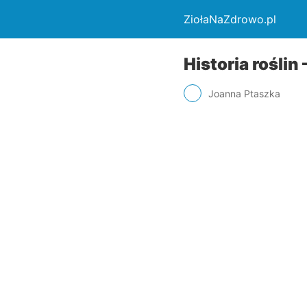
ZiołaNaZdrowo.pl
Historia rośli
Joanna Ptaszka