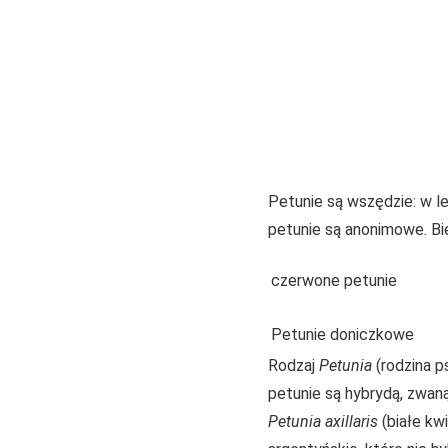
Petunie są wszędzie: w l
petunie są anonimowe. Bi
czerwone petunie
Petunie doniczkowe
Rodzaj
Petunia
(rodzina 
petunie są hybrydą, zwan
Petunia axillaris
(białe kwi