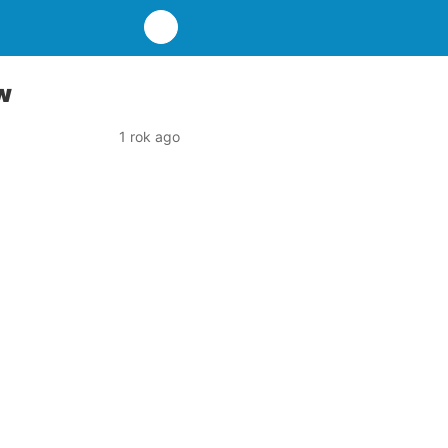
w
1 rok ago