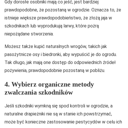
Gdy dorosłe osobniki mają co jeść, jest bardziej
prawdopodobne, że pozostaną w ogrodzie. Oznacza to, że
istnieje większe prawdopodobieństwo, że złożą jaja w
szkodnikach lub wyprodukują larwy, które pożrą
niepożądane stworzenia.
Możesz także kupić naturalnych wrogów, takich jak
pasożytnicze osy i biedronki, aby wypuścić je do ogrodu.
Tak długo, jak mają one dostęp do odpowiednich źródeł
pożywienia, prawdopodobnie pozostaną w pobliżu.
4. Wybierz organiczne metody
zwalczania szkodników
Jeśli szkodniki wymkną się spod kontroli w ogrodzie, a
naturalne drapieżniki nie są w stanie ich powstrzymać,
może być konieczne zastosowanie pestycydów w celu ich