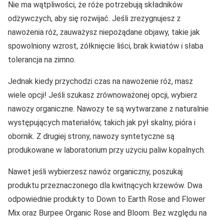
Nie ma wątpliwości, że róże potrzebują składników
odżywczych, aby się rozwijać. Jeśli zrezygnujesz z
nawożenia róż, zauważysz niepożądane objawy, takie jak
spowolniony wzrost, żółknięcie liści, brak kwiatów i słaba
tolerancja na zimno.
Jednak kiedy przychodzi czas na nawożenie róż, masz
wiele opcji! Jeśli szukasz zrównoważonej opcji, wybierz
nawozy organiczne. Nawozy te są wytwarzane z naturalnie
występujących materiałów, takich jak pył skalny, pióra i
obornik. Z drugiej strony, nawozy syntetyczne są
produkowane w laboratorium przy użyciu paliw kopalnych.
Nawet jeśli wybierzesz nawóz organiczny, poszukaj
produktu przeznaczonego dla kwitnących krzewów. Dwa
odpowiednie produkty to Down to Earth Rose and Flower
Mix oraz Burpee Organic Rose and Bloom. Bez względu na