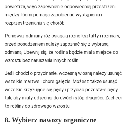
powietrza, więc zapewnienie odpowiedniej przestrzeni
między liśćmi pomaga zapobiegać wystąpieniu i
rozprzestrzenianiu się chorób.
Ponieważ odmiany róż osiągają różne kształty i rozmiary,
przed posadzeniem należy zapoznać się z wybraną
odmianą. Upewnij się, że roślina będzie miała miejsce do
wzrostu bez naruszania innych roślin.
Jeśli chodzi o przycinanie, wczesną wiosną należy usunąć
wszelkie martwe i chore gałęzie. Możesz także usunąć
wszelkie krzyżujące się pędy i przyciąć pozostałe pędy
tak, aby miały od jednej do dwóch stóp długości. Zachęci
to rośliny do zdrowego wzrostu.
8. Wybierz nawozy organiczne