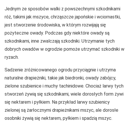
Jednym ze sposobów walki z powszechnymi szkodnikami
róż, takimi jak mszyce, chrząszcze japońskie i wciornastki,
jest stworzenie środowiska, w którym rozwijają się
pożyteczne owady. Podczas gdy niektóre owady są
szkodnikami, inne zwalczają szkodniki. Utrzymanie tych
dobrych owadów w ogrodzie pomoże utrzymać szkodniki w
ryzach.
Sadzenie zróżnicowanego ogrodu przyciągnie i utrzyma
naturalne drapieżniki, takie jak biedronki, owady zabójcy,
zielone szubienice i muchy tachinidowe. Chociaż larwy tych
stworzeń żywią się szkodnikami, wiele dorosłych form żywi
się nektarem i pyłkiem. Na przykład larwy szubienicy
zielonej są żarłocznymi drapieżnikami mszyc, ale dorosłe
osobniki żywią się nektarem, pyłkiem i spadzią mszyc.