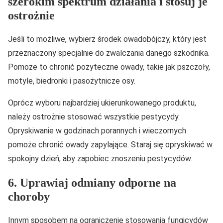
szerokim spektrum działania i stosuj je
ostrożnie
Jeśli to możliwe, wybierz środek owadobójczy, który jest
przeznaczony specjalnie do zwalczania danego szkodnika.
Pomoże to chronić pożyteczne owady, takie jak pszczoły,
motyle, biedronki i pasożytnicze osy.
Oprócz wyboru najbardziej ukierunkowanego produktu,
należy ostrożnie stosować wszystkie pestycydy.
Opryskiwanie w godzinach porannych i wieczornych
pomoże chronić owady zapylające. Staraj się opryskiwać w
spokojny dzień, aby zapobiec znoszeniu pestycydów.
6. Uprawiaj odmiany odporne na
choroby
Innym sposobem na ograniczenie stosowania fungicydów