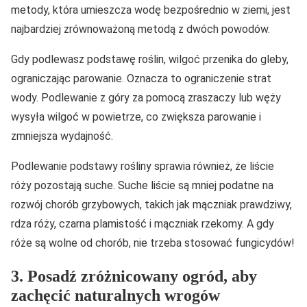
metody, która umieszcza wodę bezpośrednio w ziemi, jest
najbardziej zrównoważoną metodą z dwóch powodów.
Gdy podlewasz podstawę roślin, wilgoć przenika do gleby,
ograniczając parowanie. Oznacza to ograniczenie strat
wody. Podlewanie z góry za pomocą zraszaczy lub węży
wysyła wilgoć w powietrze, co zwiększa parowanie i
zmniejsza wydajność.
Podlewanie podstawy rośliny sprawia również, że liście
róży pozostają suche. Suche liście są mniej podatne na
rozwój chorób grzybowych, takich jak mączniak prawdziwy,
rdza róży, czarna plamistość i mączniak rzekomy. A gdy
róże są wolne od chorób, nie trzeba stosować fungicydów!
3. Posadź zróżnicowany ogród, aby
zachęcić naturalnych wrogów