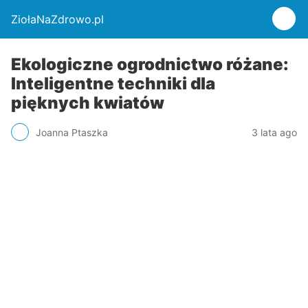
ZiołaNaZdrowo.pl
Ekologiczne ogrodnictwo różane:
Inteligentne techniki dla
pięknych kwiatów
Joanna Ptaszka
3 lata ago