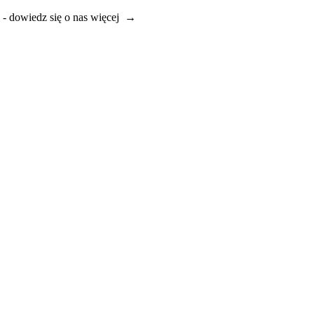
e - dowiedz się o nas więcej →