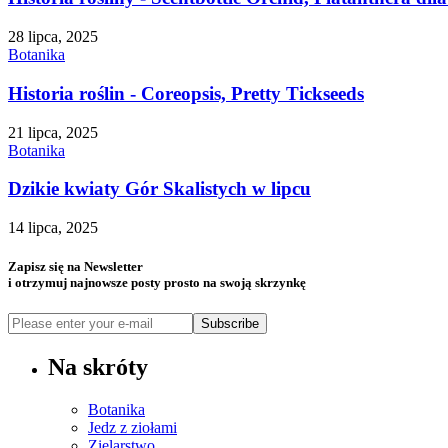
28 lipca, 2025
Botanika
Historia roślin - Coreopsis, Pretty Tickseeds
21 lipca, 2025
Botanika
Dzikie kwiaty Gór Skalistych w lipcu
14 lipca, 2025
Zapisz się na Newsletter
i otrzymuj najnowsze posty prosto na swoją skrzynkę
Subscribe
Na skróty
Botanika
Jedz z ziołami
Zielarstwo