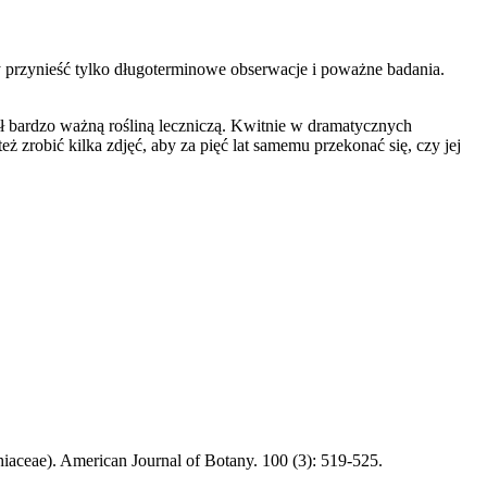
ły przynieść tylko długoterminowe obserwacje i poważne badania.
 był bardzo ważną rośliną leczniczą. Kwitnie w dramatycznych
 zrobić kilka zdjęć, aby za pięć lat samemu przekonać się, czy jej
hiaceae). American Journal of Botany. 100 (3): 519-525.