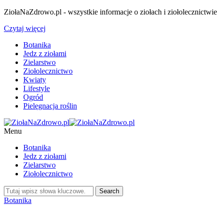
ZiołaNaZdrowo.pl - wszystkie informacje o ziołach i ziołolecznictwi
Czytaj więcej
Botanika
Jedz z ziołami
Zielarstwo
Ziołolecznictwo
Kwiaty
Lifestyle
Ogród
Pielęgnacja roślin
Menu
Botanika
Jedz z ziołami
Zielarstwo
Ziołolecznictwo
Botanika