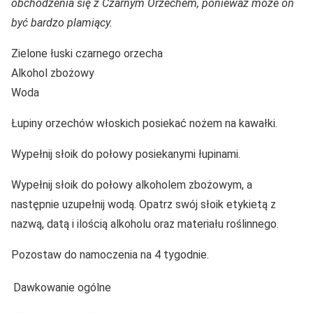
obchodzenia się z Czarnym Orzechem, ponieważ może on
być bardzo plamiący.
Zielone łuski czarnego orzecha
Alkohol zbożowy
Woda
Łupiny orzechów włoskich posiekać nożem na kawałki.
Wypełnij słoik do połowy posiekanymi łupinami.
Wypełnij słoik do połowy alkoholem zbożowym, a
następnie uzupełnij wodą. Opatrz swój słoik etykietą z
nazwą, datą i ilością alkoholu oraz materiału roślinnego.
Pozostaw do namoczenia na 4 tygodnie.
Dawkowanie ogólne