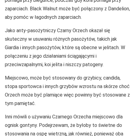
pomaga przy biegunce, podczas gdy kora pomaga przy
zaparciach. Black Walnut może być połączony z Dandelion,
aby pomóc w łagodnych zaparciach.
Jako anty-pasożytniczy Czarny Orzech okazał się
skuteczny w usuwaniu różnych pasożytów, takich jak
Giardia i innych pasożytów, które są obecne w jelitach. W
połączeniu z jego działaniami ściągającymi i
przeciwzapalnymi, koi jelita i niszczy patogeny.
Miejscowo, może być stosowany do grzybicy, candida,
stopa sportowca i innych grzybów wzrostu na skórze choć
Orzech może być plamiące więc powinny być stosowane z
tym pamiętać.
Inni mówili o używaniu Czarnego Orzecha miejscowo dla
ognisk gontyny. Podejrzewam, że byłoby to świetne do
stosowania na ospę wietrzną, jak również, ponieważ oba