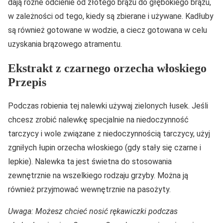
dają różne odcienie od złotego brązu do głębokiego brązu,
w zależności od tego, kiedy są zbierane i używane. Kadłuby
są również gotowane w wodzie, a ciecz gotowana w celu
uzyskania brązowego atramentu.
Ekstrakt z czarnego orzecha włoskiego
Przepis
Podczas robienia tej nalewki używaj zielonych łusek. Jeśli
chcesz zrobić nalewkę specjalnie na niedoczynność
tarczycy i wole związane z niedoczynnością tarczycy, użyj
zgniłych łupin orzecha włoskiego (gdy stały się czarne i
lepkie). Nalewka ta jest świetna do stosowania
zewnętrznie na wszelkiego rodzaju grzyby. Można ją
również przyjmować wewnętrznie na pasożyty.
Uwaga: Możesz chcieć nosić rękawiczki podczas