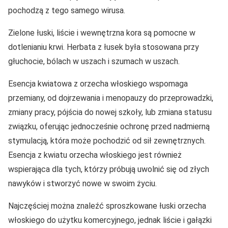
pochodzą z tego samego wirusa.
Zielone łuski, liście i wewnętrzna kora są pomocne w
dotlenianiu krwi. Herbata z łusek była stosowana przy
głuchocie, bólach w uszach i szumach w uszach.
Esencja kwiatowa z orzecha włoskiego wspomaga
przemiany, od dojrzewania i menopauzy do przeprowadzki,
zmiany pracy, pójścia do nowej szkoły, lub zmiana statusu
związku, oferując jednocześnie ochronę przed nadmierną
stymulacją, która może pochodzić od sił zewnętrznych.
Esencja z kwiatu orzecha włoskiego jest również
wspierająca dla tych, którzy próbują uwolnić się od złych
nawyków i stworzyć nowe w swoim życiu.
Najczęściej można znaleźć sproszkowane łuski orzecha
włoskiego do użytku komercyjnego, jednak liście i gałązki