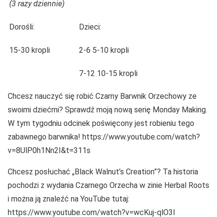
(3 razy dziennie)
Dorośli:
Dzieci:
15-30 kropli
2-6 5-10 kropli
7-12 10-15 kropli
Chcesz nauczyć się robić Czarny Barwnik Orzechowy ze
swoimi dziećmi? Sprawdź moją nową serię Monday Making.
W tym tygodniu odcinek poświęcony jest robieniu tego
zabawnego barwnika! https://www.youtube.com/watch?
v=8UlP0h1Nn2I&t=311s
Chcesz posłuchać „Black Walnut’s Creation”? Ta historia
pochodzi z wydania Czarnego Orzecha w zinie Herbal Roots
i można ją znaleźć na YouTube tutaj:
https://www.youtube.com/watch?v=wcKuj-qlO3I