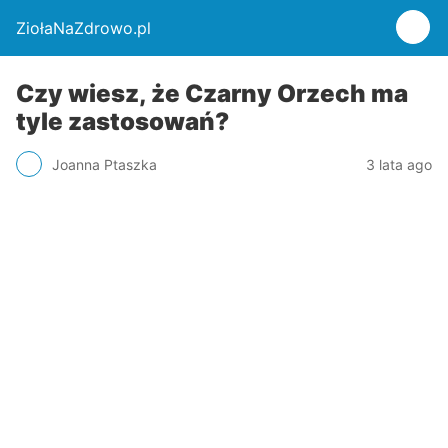
ZiołaNaZdrowo.pl
Czy wiesz, że Czarny Orzech ma
tyle zastosowań?
Joanna Ptaszka
3 lata ago