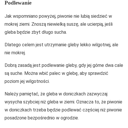
Podlewanie
Jak wspomniano powyżej, piwonie nie lubią siedzieć w
mokrej ziemi. Znoszą niewielką suszę, ale ucierpią, jeśli
gleba będzie zbyt długo sucha.
Dlatego celem jest utrzymanie gleby lekko wilgotnej, ale
nie mokrej.
Dobrą zasadą jest podlewanie gleby, gdy jej górne dwa cale
są suche. Można wbić palec w glebę, aby sprawdzić
poziom jej wilgotności.
Należy pamiętać, że gleba w doniczkach zazwyczaj
wysycha szybciej niż gleba w ziemi. Oznacza to, że piwonie
w doniczkach trzeba będzie podlewać częściej niż piwonie
posadzone bezpośrednio w ogrodzie.