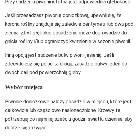
Przy sadzeniu piwonii istotna jest odpowiednia głębokość.
Jeśli przesadzasz piwonię doniczkową, upewnij się, że
korona rośliny znajduje się zaledwie centymetr lub dwa pod
ziemią. Zbyt głębokie posadzenie może doprowadzić do
gnicia rośliny i/lub ograniczyć kwitnienie w sezonie piwonii.
Inną opcją jest sadzenie bulw piwonii jesienią. Jeśli
zdecydujesz się pójść tą drogą, zasadzić bulwy jeden do
dwóch cali pod powierzchnią gleby.
Wybór miejsca
Piwonie doniczkowe należy posadzić w miejscu, które jest
całkowicie lub częściowo nasłonecznione. Krzewy te
potrzebują co najmniej sześciu godzin światła dziennie, aby
dobrze się rozwijać.