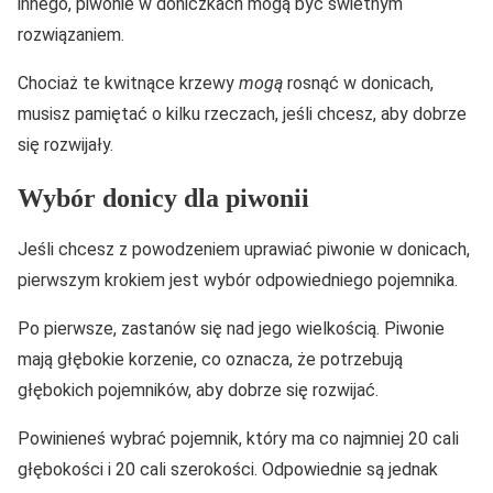
innego, piwonie w doniczkach mogą być świetnym
rozwiązaniem.
Chociaż te kwitnące krzewy
mogą
rosnąć w donicach,
musisz pamiętać o kilku rzeczach, jeśli chcesz, aby dobrze
się rozwijały.
Wybór donicy dla piwonii
Jeśli chcesz z powodzeniem uprawiać piwonie w donicach,
pierwszym krokiem jest wybór odpowiedniego pojemnika.
Po pierwsze, zastanów się nad jego wielkością. Piwonie
mają głębokie korzenie, co oznacza, że potrzebują
głębokich pojemników, aby dobrze się rozwijać.
Powinieneś wybrać pojemnik, który ma co najmniej 20 cali
głębokości i 20 cali szerokości. Odpowiednie są jednak