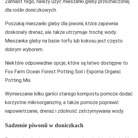
Zamiast tego, należy użyć mieszanki gleby przeznaczonej
dla roślin doniczkowych.
Poszukaj mieszanki gleby dla piwonii, która zapewnia
doskonały drenaż, ale także utrzymuje trochę wody.
Mieszanka gleby na bazie torfu lub kokosu jest często
dobrym wyborem.
Niektóre odpowiednie opcje, które są łatwo dostępne to
Fox Farm Ocean Forest Potting Soil i Espoma Organic
Potting Mix.
Wymieszanie kilku garści starego kompostu pomoże dodać
korzystne mikroorganizmy, a także pomoże poprawić
napowietrzanie, drenaż i zdolność zatrzymywania wody.
Sadzenie piwonii w doniczkach