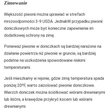
Zimowanie
Większość piwonii można uprawiać w strefach
mrozoodporności 3-9 USDA. JednakW przypadku piwonii
doniczkowych może być konieczne zapewnienie im
dodatkowej ochrony na zimę.
Ponieważ piwonie w doniczkach są bardziej narażone na
działanie powietrza niż piwonie w gruncie, są bardziej
podatne na uszkodzenia spowodowane niskimi
temperaturami.
Jeśli mieszkamy w rejonie, gdzie zimą temperatura spada
poniżej 20ºF, warto zaizolować piwonie doniczkowe.
Wierzch doniczek można ściółkować wiórami drewnianymi
lub liśćmi, a krawędzie przykryć kocem lub wiórami
drewnianymi.