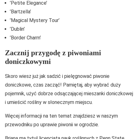
’Petite Elegance’
’Bartzella’
’Magical Mystery Tour’
’Dublin’
’Border Charm’
Zacznij przygodę z piwoniami
doniczkowymi
Skoro wiesz już jak sadzić i pielęgnować piwonie
doniczkowe, czas zacząć! Pamiętaj, aby wybrać duży
pojemnik, użyć dobrze odsączającej mieszanki doniczkowej
i umieścić rośliny w słonecznym miejscu.
Więcej informacji na ten temat znajdziesz w naszym
przewodniku po uprawie piwonii w ogrodzie.
Briana ma tytuł licencjata nauk roślinnych z Penn State