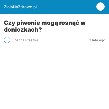
ZiołaNaZdrowo.pl
Czy piwonie mogą rosnąć w
doniczkach?
Joanna Ptaszka
3 lata ago