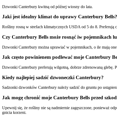
Dzwonki Canterbury kwitną od późnej wiosny do lata.
Jaki jest idealny klimat do uprawy Canterbury Bells
Rośliny rosną w strefach klimatycznych USDA od 5 do 8. Preferują chł
Czy Canterbury Bells może rosnąć iw pojemnikach l
Dzwonki Canterbury można uprawiać w pojemnikach, o ile mają one 
Jak często powinienem podlewać moje Canterbury Be
Dzwonki Canterbury preferują wilgotną, dobrze zdrenowaną glebę. Pod
Kiedy najlepiej sadzić dzwoneczki Canterbury?
Sadzonki dzwonków Canterbury należy sadzić do gruntu po ustąpien
Jak mogę chronić moje Canterbury Bells przed szko
Upewnij się, że rośliny nie są nadmiernie zagęszczone, ponieważ 
gnicia korzeni.