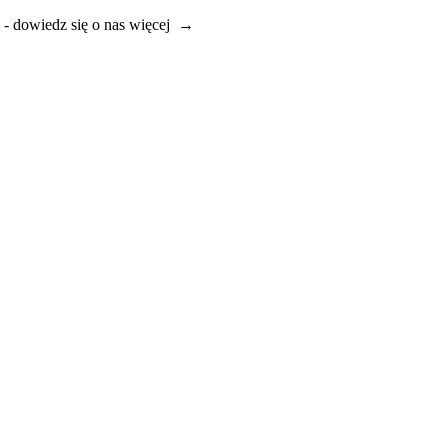
e - dowiedz się o nas więcej →