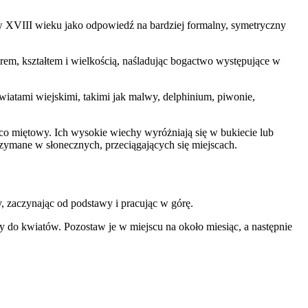
 w XVIII wieku jako odpowiedź na bardziej formalny, symetryczny
rem, kształtem i wielkością, naśladując bogactwo występujące w
iatami wiejskimi, takimi jak malwy, delphinium, piwonie,
co miętowy. Ich wysokie wiechy wyróżniają się w bukiecie lub
rzymane w słonecznych, przeciągających się miejscach.
y, zaczynając od podstawy i pracując w górę.
 do kwiatów. Pozostaw je w miejscu na około miesiąc, a następnie