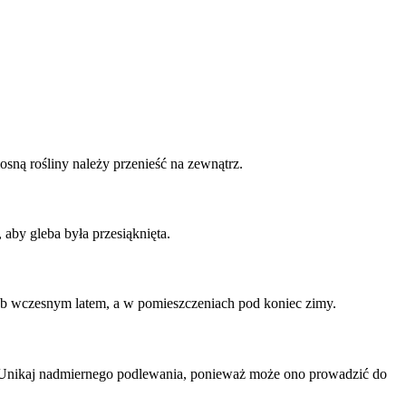
ną rośliny należy przenieść na zewnątrz.
aby gleba była przesiąknięta.
ub wczesnym latem, a w pomieszczeniach pod koniec zimy.
. Unikaj nadmiernego podlewania, ponieważ może ono prowadzić do