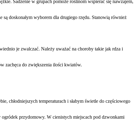
ciężkie. Sadzenie w grupach pomoże roślinom wspierać się nawzajem,
 że są doskonałym wyborem dla drugiego rzędu. Stanowią również
iednio je zwalczać. Należy uważać na choroby takie jak rdza i
tów zachęca do zwiększenia ilości kwiatów.
ebie, chłodniejszych temperaturach i słabym świetle do częściowego
rzymy ogródek przydomowy. W cienistych miejscach pod dzwonkami