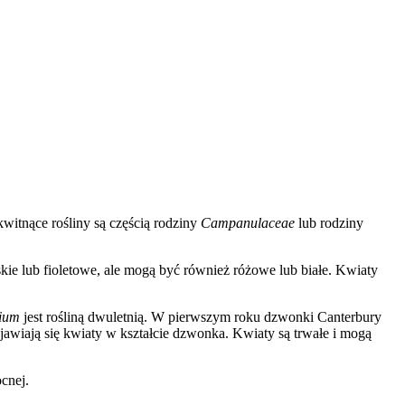
itnące rośliny są częścią rodziny
Campanulaceae
lub rodziny
ie lub fioletowe, ale mogą być również różowe lub białe. Kwiaty
ium
jest rośliną dwuletnią. W pierwszym roku dzwonki Canterbury
jawiają się kwiaty w kształcie dzwonka. Kwiaty są trwałe i mogą
cnej.