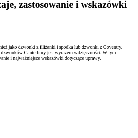
je, zastosowanie i wskazówki
eż jako dzwonki z filiżanki i spodka lub dzwonki z Coventry,
taci dzwonków Canterbury jest wyrazem wdzięczności. W tym
owanie i najważniejsze wskazówki dotyczące uprawy.