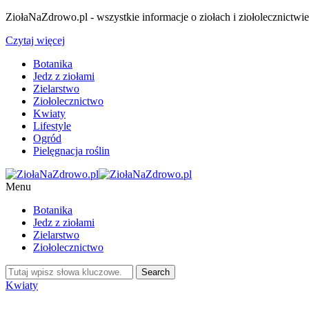
ZiołaNaZdrowo.pl - wszystkie informacje o ziołach i ziołolecznictwi
Czytaj więcej
Botanika
Jedz z ziołami
Zielarstwo
Ziołolecznictwo
Kwiaty
Lifestyle
Ogród
Pielęgnacja roślin
Menu
Botanika
Jedz z ziołami
Zielarstwo
Ziołolecznictwo
Kwiaty