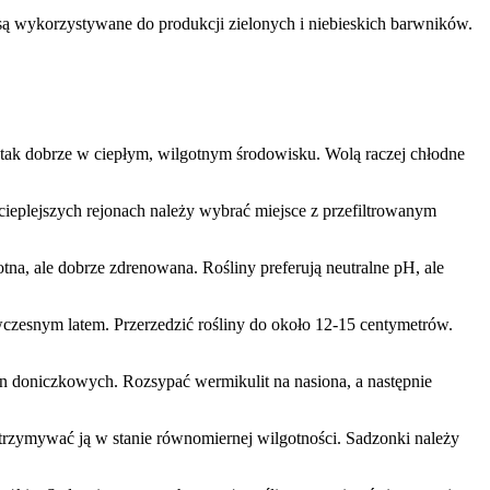
 wykorzystywane do produkcji zielonych i niebieskich barwników.
 tak dobrze w ciepłym, wilgotnym środowisku. Wolą raczej chłodne
cieplejszych rejonach należy wybrać miejsce z przefiltrowanym
gotna, ale dobrze zdrenowana. Rośliny preferują neutralne pH, ale
zesnym latem. Przerzedzić rośliny do około 12-15 centymetrów.
 doniczkowych. Rozsypać wermikulit na nasiona, a następnie
utrzymywać ją w stanie równomiernej wilgotności. Sadzonki należy