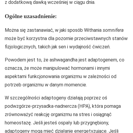
z dodatkową dawką wcześniej w ciągu dnia.
Ogólne uzasadnienie:
Można się zastanawiać, w jaki sposób Withania
somnifera
może być korzystna dla pozornie przeciwstawnych stanów
fizjologicznych, takich jak sen i wydajność ćwiczeń.
Powodem jest to, że ashwagandha jest adaptogenem, co
oznacza, że może manipulować hormonami i innymi
aspektami funkcjonowania organizmu w zależności od
potrzeb organizmu w danym momencie.
W szczególności adaptogeny działają poprzez oś
podwzgórze-przysadka-nadnercza (HPA), która pomaga
zrównoważyć reakcję organizmu na stres i osiągnąć
homeostazę. Jeśli jesteś ospały lub przygnębiony,
adaptogeny mogą mieć działanie energetyzujące. Jeśli