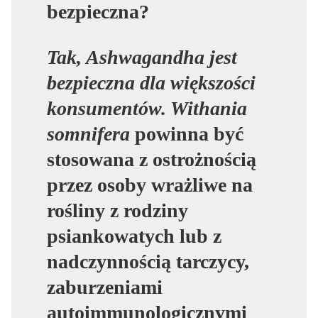
bezpieczna?
Tak, Ashwagandha jest
bezpieczna dla większości
konsumentów.
Withania
somnifera
powinna być
stosowana z ostrożnością
przez osoby wrażliwe na
rośliny z rodziny
psiankowatych lub z
nadczynnością tarczycy,
zaburzeniami
autoimmunologicznymi