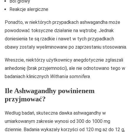
Ból głowy
Reakcje alergiczne
Ponadto, w niektórych przypadkach ashwagandha może
powodować toksyczne działanie na wątrobę. Jednak
doniesienia te są rzadkie i nawet w tych przypadkach
obawy zostały wyeliminowane po zaprzestaniu stosowania.
Wreszcie, niektórzy użytkownicy anegdotycznie zgłaszali
anhedonię (brak przyjemności), ale nie odnotowano tego w
badaniach klinicznych
Withania somnifera
.
Ile Ashwagandhy powinienem
przyjmować?
Według badań, skuteczna dawka ashwagandhy w
umiarkowanym zakresie wynosi od 300 do 1000 mg
dziennie. Badania wykazały korzyści od 120 mg aż do 12 g,