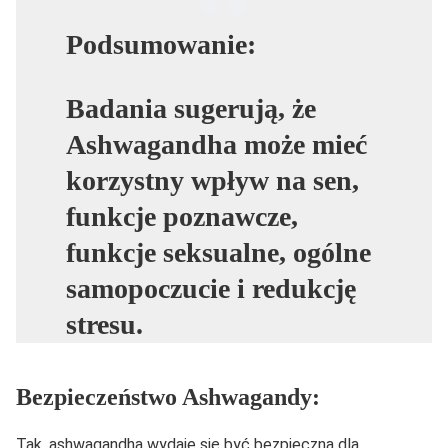
Podsumowanie:
Badania sugerują, że
Ashwagandha może mieć
korzystny wpływ na sen,
funkcje poznawcze,
funkcje seksualne, ogólne
samopoczucie i redukcję
stresu.
Bezpieczeństwo Ashwagandy:
Tak, ashwagandha wydaje się być bezpieczna dla