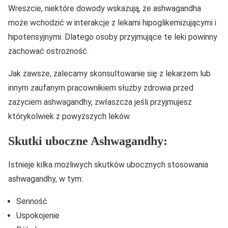
Wreszcie, niektóre dowody wskazują, że ashwagandha
może wchodzić w interakcje z lekami hipoglikemizującymi i
hipotensyjnymi. Dlatego osoby przyjmujące te leki powinny
zachować ostrożność.
Jak zawsze, zalecamy skonsultowanie się z lekarzem lub
innym zaufanym pracownikiem służby zdrowia przed
zażyciem ashwagandhy, zwłaszcza jeśli przyjmujesz
którykolwiek z powyższych leków.
Skutki uboczne Ashwagandhy:
Istnieje kilka możliwych skutków ubocznych stosowania
ashwagandhy, w tym:
Senność
Uspokojenie