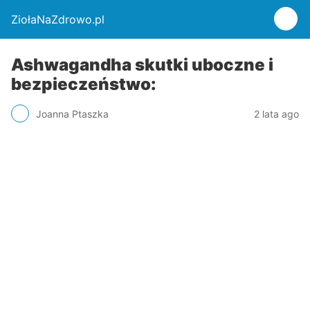
ZiołaNaZdrowo.pl
Ashwagandha skutki uboczne i
bezpieczeństwo:
Joanna Ptaszka
2 lata ago