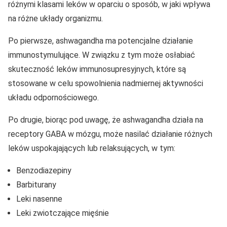
różnymi klasami leków w oparciu o sposób, w jaki wpływa
na różne układy organizmu.
Po pierwsze, ashwagandha ma potencjalne działanie
immunostymulujące. W związku z tym może osłabiać
skuteczność leków immunosupresyjnych, które są
stosowane w celu spowolnienia nadmiernej aktywności
układu odpornościowego.
Po drugie, biorąc pod uwagę, że ashwagandha działa na
receptory GABA w mózgu, może nasilać działanie różnych
leków uspokajających lub relaksujących, w tym:
Benzodiazepiny
Barbiturany
Leki nasenne
Leki zwiotczające mięśnie