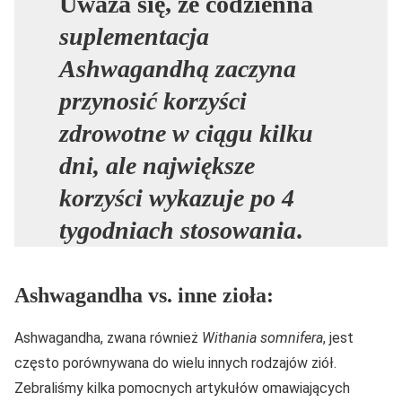
Uważa się, że codzienna
suplementacja
Ashwagandhą zaczyna
przynosić korzyści
zdrowotne w ciągu kilku
dni, ale największe
korzyści wykazuje po 4
tygodniach stosowania
.
Ashwagandha vs. inne zioła:
Ashwagandha, zwana również
Withania somnifera
, jest
często porównywana do wielu innych rodzajów ziół.
Zebraliśmy kilka pomocnych artykułów omawiających