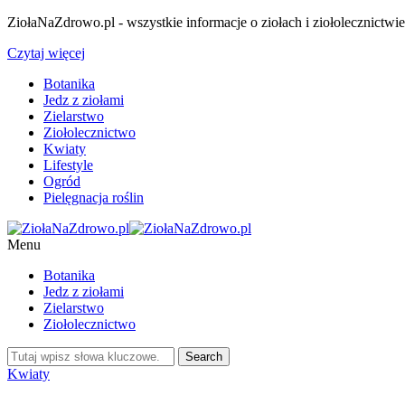
ZiołaNaZdrowo.pl - wszystkie informacje o ziołach i ziołolecznictwi
Czytaj więcej
Botanika
Jedz z ziołami
Zielarstwo
Ziołolecznictwo
Kwiaty
Lifestyle
Ogród
Pielęgnacja roślin
Menu
Botanika
Jedz z ziołami
Zielarstwo
Ziołolecznictwo
Kwiaty