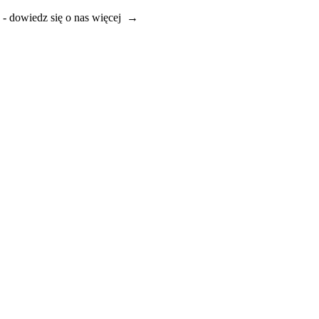
e - dowiedz się o nas więcej →