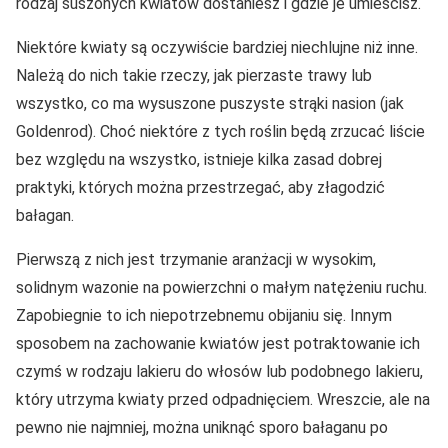
rodzaj suszonych kwiatów dostaniesz i gdzie je umieścisz.
Niektóre kwiaty są oczywiście bardziej niechlujne niż inne.
Należą do nich takie rzeczy, jak pierzaste trawy lub
wszystko, co ma wysuszone puszyste strąki nasion (jak
Goldenrod). Choć niektóre z tych roślin będą zrzucać liście
bez względu na wszystko, istnieje kilka zasad dobrej
praktyki, których można przestrzegać, aby złagodzić
bałagan.
Pierwszą z nich jest trzymanie aranżacji w wysokim,
solidnym wazonie na powierzchni o małym natężeniu ruchu.
Zapobiegnie to ich niepotrzebnemu obijaniu się. Innym
sposobem na zachowanie kwiatów jest potraktowanie ich
czymś w rodzaju lakieru do włosów lub podobnego lakieru,
który utrzyma kwiaty przed odpadnięciem. Wreszcie, ale na
pewno nie najmniej, można uniknąć sporo bałaganu po