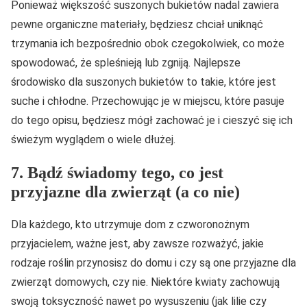
Ponieważ większość suszonych bukietów nadal zawiera
pewne organiczne materiały, będziesz chciał uniknąć
trzymania ich bezpośrednio obok czegokolwiek, co może
spowodować, że spleśnieją lub zgniją. Najlepsze
środowisko dla suszonych bukietów to takie, które jest
suche i chłodne. Przechowując je w miejscu, które pasuje
do tego opisu, będziesz mógł zachować je i cieszyć się ich
świeżym wyglądem o wiele dłużej.
7. Bądź świadomy tego, co jest
przyjazne dla zwierząt (a co nie)
Dla każdego, kto utrzymuje dom z czworonożnym
przyjacielem, ważne jest, aby zawsze rozważyć, jakie
rodzaje roślin przynosisz do domu i czy są one przyjazne dla
zwierząt domowych, czy nie. Niektóre kwiaty zachowują
swoją toksyczność nawet po wysuszeniu (jak lilie czy