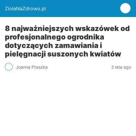
ZiołaNaZdrowo.pl
8 najważniejszych wskazówek od
profesjonalnego ogrodnika
dotyczących zamawiania i
pielęgnacji suszonych kwiatów
Joanna Ptaszka
3 lata ago