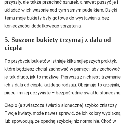
przyszły, ale także przecinać sznurek, a nawet puszyć je i
układać w ich wazonie nad tym samym pudełkiem. Dzięki
temu moje bukiety były gotowe do wystawienia, bez
konieczności dodatkowego sprzątania.
5. Suszone bukiety trzymaj z dala od
ciepła
Po przybyciu bukietów, istnieje kilka najlepszych praktyk,
które będziesz chciał zachować w pamięci, aby zachować
je tak długo, jak to możliwe. Pierwszą z nich jest trzymanie
ich z dala od ciepła każdego rodzaju. Obejmuje to grzejniki,
piece i mniej oczywiste – bezpośrednie światło słoneczne.
Ciepło (a zwłaszcza światło słoneczne) szybko zniszczy
Twoje kwiaty, może nawet sprawić, że ich kolory wyblakną
lub spowodują, że opadną szybciej niż normalnie. Choć w