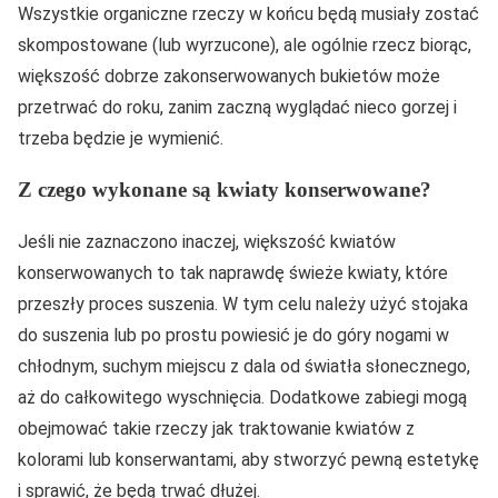
Wszystkie organiczne rzeczy w końcu będą musiały zostać
skompostowane (lub wyrzucone), ale ogólnie rzecz biorąc,
większość dobrze zakonserwowanych bukietów może
przetrwać do roku, zanim zaczną wyglądać nieco gorzej i
trzeba będzie je wymienić.
Z czego wykonane są kwiaty konserwowane?
Jeśli nie zaznaczono inaczej, większość kwiatów
konserwowanych to tak naprawdę świeże kwiaty, które
przeszły proces suszenia. W tym celu należy użyć stojaka
do suszenia lub po prostu powiesić je do góry nogami w
chłodnym, suchym miejscu z dala od światła słonecznego,
aż do całkowitego wyschnięcia. Dodatkowe zabiegi mogą
obejmować takie rzeczy jak traktowanie kwiatów z
kolorami lub konserwantami, aby stworzyć pewną estetykę
i sprawić, że będą trwać dłużej.