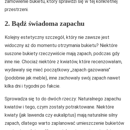
zamówienie bukietu, który sprawdzi się w tej konkretnej
przestrzeni.
2. Bądź świadoma zapachu
Kolejny estetyczny szczegół, który nie zawsze jest
widoczny aż do momentu otrzymania bukietu? Niektóre
suszone bukiety rzeczywiście mają zapach, podczas gdy
inne nie. Chociaż niektóre z kwiatów, które recenzowałam,
wydawały się mieć początkowy „zapach gazowania”
(podobnie jak meble), inne zachowały swój zapach nawet
kilka dni i tygodni po fakcie.
Sprowadza się to do dwóch rzeczy: Naturalnego zapachu
kwiatów i tego, czym zostały potraktowane. Niektóre
kwiaty (jak lawenda czy eukaliptus) mają naturalnie silny
zapach, dlatego warto zaplanować umieszczenie bukietów