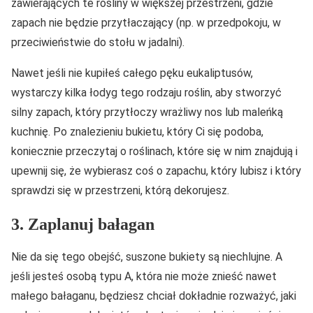
zawierających te rośliny w większej przestrzeni, gdzie
zapach nie będzie przytłaczający (np. w przedpokoju, w
przeciwieństwie do stołu w jadalni).
Nawet jeśli nie kupiłeś całego pęku eukaliptusów,
wystarczy kilka łodyg tego rodzaju roślin, aby stworzyć
silny zapach, który przytłoczy wrażliwy nos lub maleńką
kuchnię. Po znalezieniu bukietu, który Ci się podoba,
koniecznie przeczytaj o roślinach, które się w nim znajdują i
upewnij się, że wybierasz coś o zapachu, który lubisz i który
sprawdzi się w przestrzeni, którą dekorujesz.
3. Zaplanuj bałagan
Nie da się tego obejść, suszone bukiety są niechlujne. A
jeśli jesteś osobą typu A, która nie może znieść nawet
małego bałaganu, będziesz chciał dokładnie rozważyć, jaki