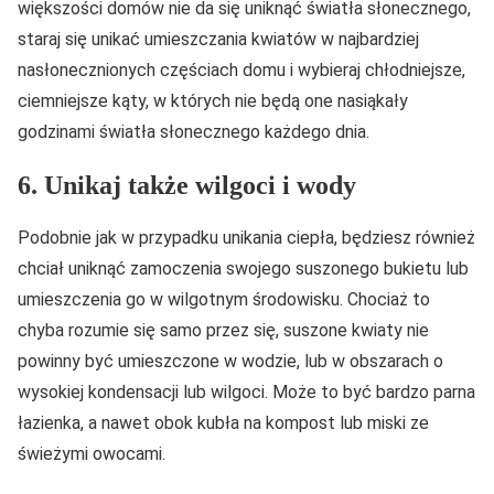
większości domów nie da się uniknąć światła słonecznego,
staraj się unikać umieszczania kwiatów w najbardziej
nasłonecznionych częściach domu i wybieraj chłodniejsze,
ciemniejsze kąty, w których nie będą one nasiąkały
godzinami światła słonecznego każdego dnia.
6. Unikaj także wilgoci i wody
Podobnie jak w przypadku unikania ciepła, będziesz również
chciał uniknąć zamoczenia swojego suszonego bukietu lub
umieszczenia go w wilgotnym środowisku. Chociaż to
chyba rozumie się samo przez się, suszone kwiaty nie
powinny być umieszczone w wodzie, lub w obszarach o
wysokiej kondensacji lub wilgoci. Może to być bardzo parna
łazienka, a nawet obok kubła na kompost lub miski ze
świeżymi owocami.