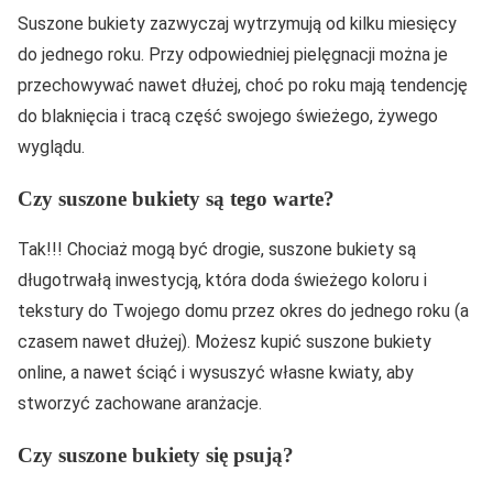
Suszone bukiety zazwyczaj wytrzymują od kilku miesięcy
do jednego roku. Przy odpowiedniej pielęgnacji można je
przechowywać nawet dłużej, choć po roku mają tendencję
do blaknięcia i tracą część swojego świeżego, żywego
wyglądu.
Czy suszone bukiety są tego warte?
Tak!!! Chociaż mogą być drogie, suszone bukiety są
długotrwałą inwestycją, która doda świeżego koloru i
tekstury do Twojego domu przez okres do jednego roku (a
czasem nawet dłużej). Możesz kupić suszone bukiety
online, a nawet ściąć i wysuszyć własne kwiaty, aby
stworzyć zachowane aranżacje.
Czy suszone bukiety się psują?