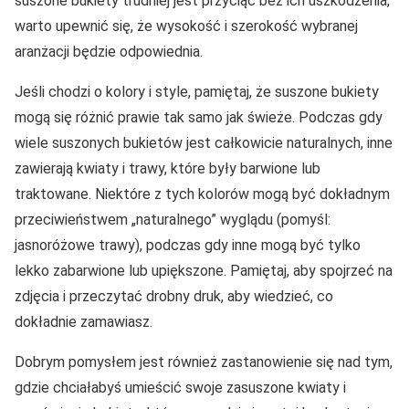
suszone bukiety trudniej jest przyciąć bez ich uszkodzenia,
warto upewnić się, że wysokość i szerokość wybranej
aranżacji będzie odpowiednia.
Jeśli chodzi o kolory i style, pamiętaj, że suszone bukiety
mogą się różnić prawie tak samo jak świeże. Podczas gdy
wiele suszonych bukietów jest całkowicie naturalnych, inne
zawierają kwiaty i trawy, które były barwione lub
traktowane. Niektóre z tych kolorów mogą być dokładnym
przeciwieństwem „naturalnego” wyglądu (pomyśl:
jasnoróżowe trawy), podczas gdy inne mogą być tylko
lekko zabarwione lub upiększone. Pamiętaj, aby spojrzeć na
zdjęcia i przeczytać drobny druk, aby wiedzieć, co
dokładnie zamawiasz.
Dobrym pomysłem jest również zastanowienie się nad tym,
gdzie chciałabyś umieścić swoje zasuszone kwiaty i