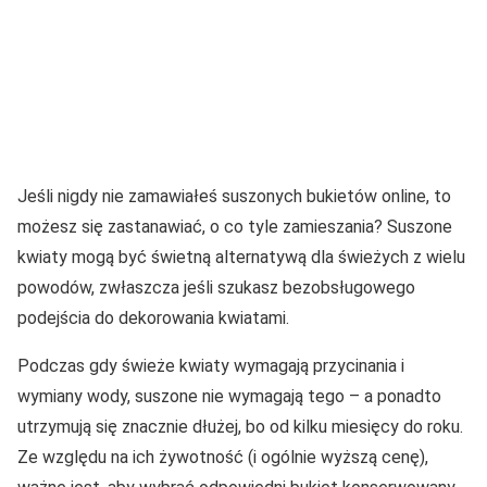
Jeśli nigdy nie zamawiałeś suszonych bukietów online, to
możesz się zastanawiać, o co tyle zamieszania? Suszone
kwiaty mogą być świetną alternatywą dla świeżych z wielu
powodów, zwłaszcza jeśli szukasz bezobsługowego
podejścia do dekorowania kwiatami.
Podczas gdy świeże kwiaty wymagają przycinania i
wymiany wody, suszone nie wymagają tego – a ponadto
utrzymują się znacznie dłużej, bo od kilku miesięcy do roku.
Ze względu na ich żywotność (i ogólnie wyższą cenę),