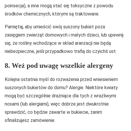
poinsecja), a inne mogą stać się toksyczne z powodu
środków chemicznych, którymi są traktowane.
Pamiętaj, aby umieścić swój suszony bukiet poza
zasięgiem zwierząt domowych i małych dzieci, lub upewnij
się, że rośliny wchodzące w skład aranżacji nie będą
niebezpieczne, jeśli przypadkowo trafią do czyichś ust.
8. Weź pod uwagę wszelkie alergeny
Kolejna ostatnia myśl do rozważenia przed wniesieniem
suszonych bukietów do domu? Alergie. Niektóre kwiaty
mogą być szczególnie drażniące dla tych z wrażliwymi
nosami (lub alergiami), więc dobrze jest dwukrotnie
sprawdzić, co będzie zawarte w bukiecie, zanim
sfinalizujesz zamówienie.