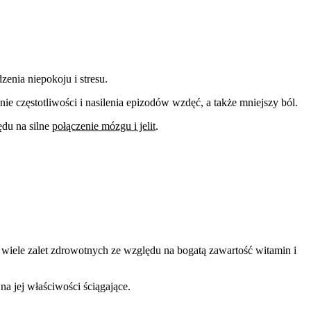
enia niepokoju i stresu.
ie częstotliwości i nasilenia epizodów wzdęć, a także mniejszy ból.
ędu na silne
połączenie mózgu i jelit
.
ma wiele zalet zdrowotnych ze względu na bogatą zawartość witamin i
 jej właściwości ściągające.