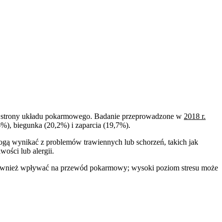
ze strony układu pokarmowego. Badanie przeprowadzone w
2018 r.
%), biegunka (20,2%) i zaparcia (19,7%).
ą wynikać z problemów trawiennych lub schorzeń, takich jak
wości lub alergii.
wnież wpływać na przewód pokarmowy; wysoki poziom stresu może