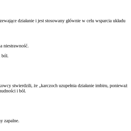
zewające działanie i jest stosowany głównie w celu wsparcia układu
a niestrawność.
 ból.
wcy stwierdzili, że „karczoch uzupełnia działanie imbiru, ponieważ
udności i ból.
ny zapalne.