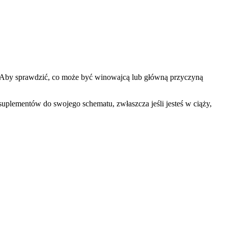
 Aby sprawdzić, co może być winowajcą lub główną przyczyną
plementów do swojego schematu, zwłaszcza jeśli jesteś w ciąży,