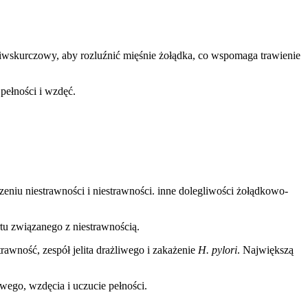
ciwskurczowy, aby rozluźnić mięśnie żołądka, co wspomaga trawienie
pełności i wzdęć.
eczeniu niestrawności i niestrawności. inne dolegliwości żołądkowo-
tu związanego z niestrawnością.
awność, zespół jelita drażliwego i zakażenie
H. pylori
. Największą
ego, wzdęcia i uczucie pełności.