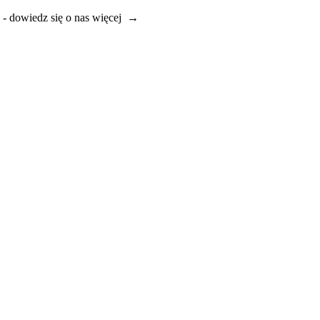
e - dowiedz się o nas więcej →