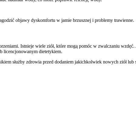
agodzić objawy dyskomfortu w jamie brzusznej i problemy trawienne.
zeniami. Istnieje wiele ziół, które mogą pomóc w zwalczaniu wzdęć.
ub licencjonowanym dietetykiem.
kiem służby zdrowia przed dodaniem jakichkolwiek nowych ziół lub su