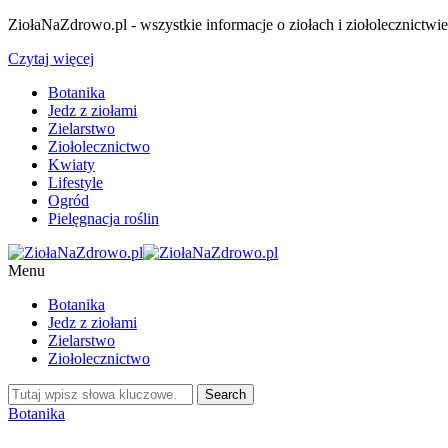
ZiołaNaZdrowo.pl - wszystkie informacje o ziołach i ziołolecznictwi
Czytaj więcej
Botanika
Jedz z ziołami
Zielarstwo
Ziołolecznictwo
Kwiaty
Lifestyle
Ogród
Pielęgnacja roślin
Menu
Botanika
Jedz z ziołami
Zielarstwo
Ziołolecznictwo
Botanika