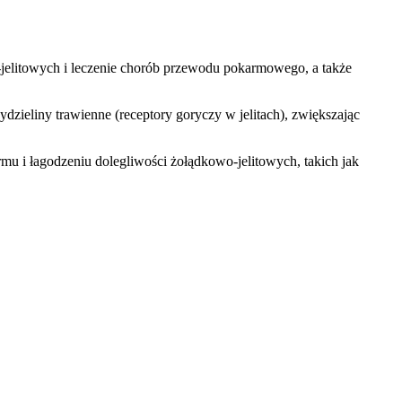
jelitowych i leczenie chorób przewodu pokarmowego, a także
ydzieliny trawienne (receptory goryczy w jelitach), zwiększając
u i łagodzeniu dolegliwości żołądkowo-jelitowych, takich jak