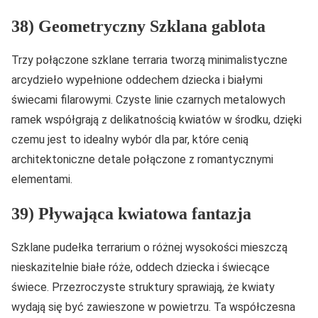
38) Geometryczny Szklana gablota
Trzy połączone szklane terraria tworzą minimalistyczne
arcydzieło wypełnione oddechem dziecka i białymi
świecami filarowymi. Czyste linie czarnych metalowych
ramek współgrają z delikatnością kwiatów w środku, dzięki
czemu jest to idealny wybór dla par, które cenią
architektoniczne detale połączone z romantycznymi
elementami.
39) Pływająca kwiatowa fantazja
Szklane pudełka terrarium o różnej wysokości mieszczą
nieskazitelnie białe róże, oddech dziecka i świecące
świece. Przezroczyste struktury sprawiają, że kwiaty
wydają się być zawieszone w powietrzu. Ta współczesna