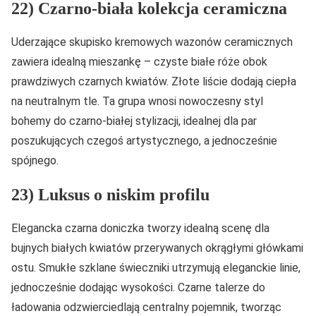
22) Czarno-biała kolekcja ceramiczna
Uderzające skupisko kremowych wazonów ceramicznych
zawiera idealną mieszankę – czyste białe róże obok
prawdziwych czarnych kwiatów. Złote liście dodają ciepła
na neutralnym tle. Ta grupa wnosi nowoczesny styl
bohemy do czarno-białej stylizacji, idealnej dla par
poszukujących czegoś artystycznego, a jednocześnie
spójnego.
23) Luksus o niskim profilu
Elegancka czarna doniczka tworzy idealną scenę dla
bujnych białych kwiatów przerywanych okrągłymi główkami
ostu. Smukłe szklane świeczniki utrzymują eleganckie linie,
jednocześnie dodając wysokości. Czarne talerze do
ładowania odzwierciedlają centralny pojemnik, tworząc