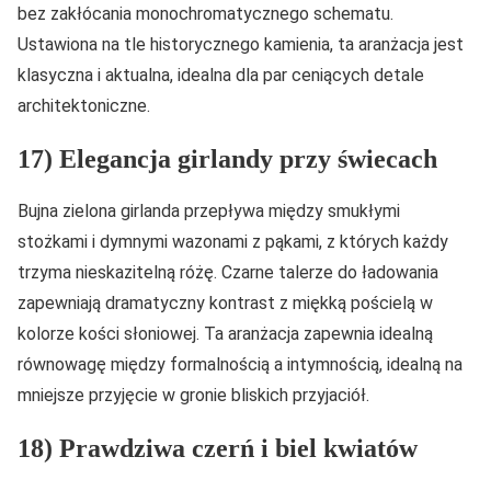
bez zakłócania monochromatycznego schematu.
Ustawiona na tle historycznego kamienia, ta aranżacja jest
klasyczna i aktualna, idealna dla par ceniących detale
architektoniczne.
17) Elegancja girlandy przy świecach
Bujna zielona girlanda przepływa między smukłymi
stożkami i dymnymi wazonami z pąkami, z których każdy
trzyma nieskazitelną różę. Czarne talerze do ładowania
zapewniają dramatyczny kontrast z miękką pościelą w
kolorze kości słoniowej. Ta aranżacja zapewnia idealną
równowagę między formalnością a intymnością, idealną na
mniejsze przyjęcie w gronie bliskich przyjaciół.
18) Prawdziwa czerń i biel kwiatów