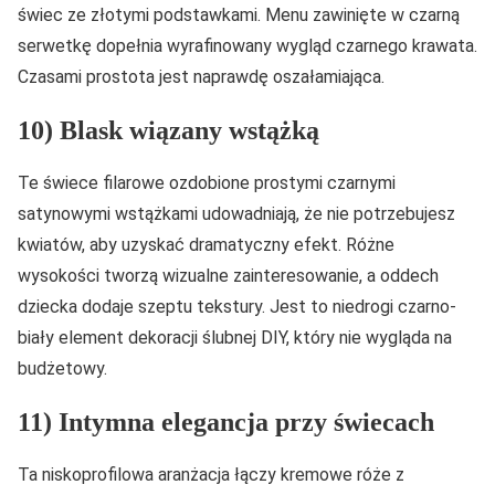
świec ze złotymi podstawkami. Menu zawinięte w czarną
serwetkę dopełnia wyrafinowany wygląd czarnego krawata.
Czasami prostota jest naprawdę oszałamiająca.
10) Blask wiązany wstążką
Te świece filarowe ozdobione prostymi czarnymi
satynowymi wstążkami udowadniają, że nie potrzebujesz
kwiatów, aby uzyskać dramatyczny efekt. Różne
wysokości tworzą wizualne zainteresowanie, a oddech
dziecka dodaje szeptu tekstury. Jest to niedrogi czarno-
biały element dekoracji ślubnej DIY, który nie wygląda na
budżetowy.
11) Intymna elegancja przy świecach
Ta niskoprofilowa aranżacja łączy kremowe róże z