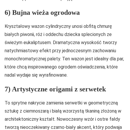
6) Bujna wieża ogrodowa
Kryształowy wazon cylindryczny unosi obfitą chmurę
białych piwonii, róż i oddechu dziecka splecionych ze
świeżym eukaliptusem. Dramatyczna wysokość tworzy
natychmiastowy efekt przy jednoczesnym zachowaniu
monochromatycznej palety. Ten wazon jest idealny dla par,
które chcą inspirowanego ogrodem oświadczenia, które
nadal wydaje się wyrafinowane.
7) Artystyczne origami z serwetek
To sprytne nakrycie zamienia serwetki w geometryczną
sztukę z ciemnoszarą i białą wzorzystą tkaniną złożoną w
architektoniczny kształt. Nowoczesny wzór i ostre fałdy
tworzą nieoczekiwany czarno-biały akcent, który podwaja