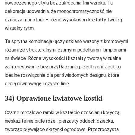
nowoczesnego stylu bez zakłócania linii wzroku. Ta
dekoracja udowadnia, że monochromatyczność nie
oznacza monotonii – różne wysokości i kształty tworzą
wizualny rytm.
Ta sprytna kombinacja łączy szklane wazony z kremowymi
różami ze strukturalnymi czarnymi pudełkami i lampionami
na świece. Różne wysokości i kształty tworzą wizualne
zainteresowanie bez przytłaczania przestrzeni. Jest to
idealne rozwiązanie dla par świadomych designu, które
cenią równowagę i czyste linie.
34) Oprawione kwiatowe kostki
Czarne metalowe ramki w kształcie sześcianu kołyszą
nieskazitelnie białe róże i pierzasty oddech dziecka,
tworząc pływające skrzynki ogrodowe. Przezroczysta