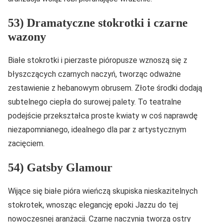
53) Dramatyczne stokrotki i czarne
wazony
Białe stokrotki i pierzaste pióropusze wznoszą się z
błyszczących czarnych naczyń, tworząc odważne
zestawienie z hebanowym obrusem. Złote środki dodają
subtelnego ciepła do surowej palety. To teatralne
podejście przekształca proste kwiaty w coś naprawdę
niezapomnianego, idealnego dla par z artystycznym
zacięciem.
54) Gatsby Glamour
Wijące się białe pióra wieńczą skupiska nieskazitelnych
stokrotek, wnosząc elegancję epoki Jazzu do tej
nowoczesnej aranżacji. Czarne naczynia tworzą ostry