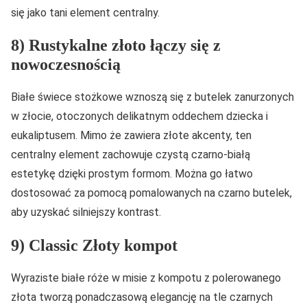
się jako tani element centralny.
8) Rustykalne złoto łączy się z
nowoczesnością
Białe świece stożkowe wznoszą się z butelek zanurzonych
w złocie, otoczonych delikatnym oddechem dziecka i
eukaliptusem. Mimo że zawiera złote akcenty, ten
centralny element zachowuje czystą czarno-białą
estetykę dzięki prostym formom. Można go łatwo
dostosować za pomocą pomalowanych na czarno butelek,
aby uzyskać silniejszy kontrast.
9) Classic Złoty kompot
Wyraziste białe róże w misie z kompotu z polerowanego
złota tworzą ponadczasową elegancję na tle czarnych