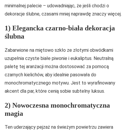
minimalnej palecie – udowadniając, że jeśli chodzi o
dekoracje ślubne, czasami mniej naprawdę znaczy więcej.
1) Elegancka czarno-biała dekoracja
ślubna
Zabarwione na miętowo szkło ze złotymi obwódkami
uzupełnia czyste białe piwonie i eukaliptus. Neutralną
paletę tej aranżacji można dostosować za pomocą
czarnych kielichów, aby idealnie pasowała do
monochromatycznego motywu. Jest to wyrafinowany
akcent dla par, które cenią sobie subtelny luksus.
2) Nowoczesna monochromatyczna
magia
Ten uderzający pejzaż na świeżym powietrzu zawiera