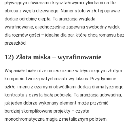
pływającymi świecami i kryształowymi cylindrami na tle
obrusu z węgla drzewnego. Numer stołu w złotej oprawie
dodaje odrobinę ciepła. Ta aranżacja wygląda
wyrafinowanie, a jednocześnie zapewnia swobodny widok
dla rozmów gości – idealna dla par, które chcą romansu bez
przeszkód.
12) Złota miska – wyrafinowanie
Wspaniałe białe róże umieszczone w błyszczącym złotym
kompocie tworzą natychmiastowy luksus. Przydymione
szkło i menu z czarnymi obwódkami dodają dramatycznego
kontrastu z czystą białą pościelą. Ta aranżacja udowadnia,
jak jeden dobrze wykonany element może przyćmić
bardziej skomplikowane projekty – czysta
monochromatyczna magia z metalicznym polotem.