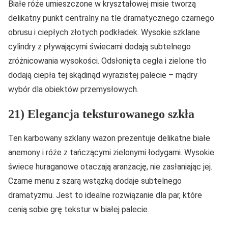
Białe róże umieszczone w kryształowej misie tworzą
delikatny punkt centralny na tle dramatycznego czarnego
obrusu i ciepłych złotych podkładek. Wysokie szklane
cylindry z pływającymi świecami dodają subtelnego
zróżnicowania wysokości. Odsłonięta cegła i zielone tło
dodają ciepła tej skądinąd wyrazistej palecie – mądry
wybór dla obiektów przemysłowych.
21) Elegancja teksturowanego szkła
Ten karbowany szklany wazon prezentuje delikatne białe
anemony i róże z tańczącymi zielonymi łodygami. Wysokie
świece huraganowe otaczają aranżację, nie zasłaniając jej.
Czarne menu z szarą wstążką dodaje subtelnego
dramatyzmu. Jest to idealne rozwiązanie dla par, które
cenią sobie grę tekstur w białej palecie.