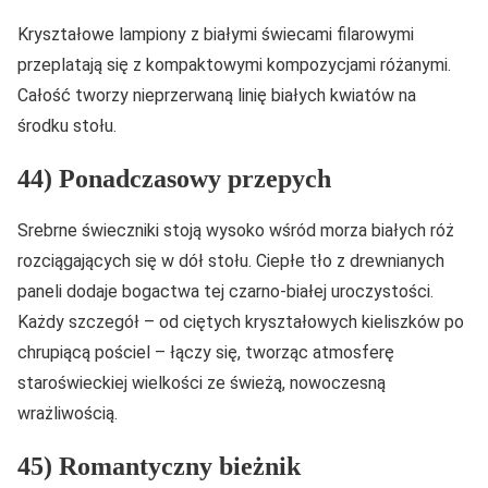
Kryształowe lampiony z białymi świecami filarowymi
przeplatają się z kompaktowymi kompozycjami różanymi.
Całość tworzy nieprzerwaną linię białych kwiatów na
środku stołu.
44) Ponadczasowy przepych
Srebrne świeczniki stoją wysoko wśród morza białych róż
rozciągających się w dół stołu. Ciepłe tło z drewnianych
paneli dodaje bogactwa tej czarno-białej uroczystości.
Każdy szczegół – od ciętych kryształowych kieliszków po
chrupiącą pościel – łączy się, tworząc atmosferę
staroświeckiej wielkości ze świeżą, nowoczesną
wrażliwością.
45) Romantyczny bieżnik