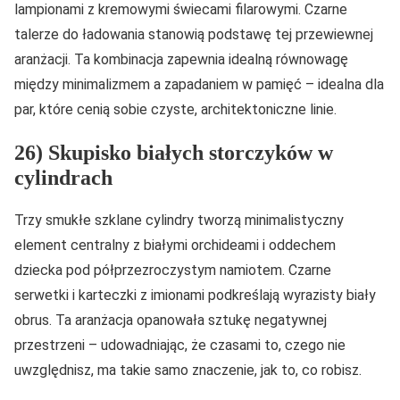
lampionami z kremowymi świecami filarowymi. Czarne
talerze do ładowania stanowią podstawę tej przewiewnej
aranżacji. Ta kombinacja zapewnia idealną równowagę
między minimalizmem a zapadaniem w pamięć – idealna dla
par, które cenią sobie czyste, architektoniczne linie.
26) Skupisko białych storczyków w
cylindrach
Trzy smukłe szklane cylindry tworzą minimalistyczny
element centralny z białymi orchideami i oddechem
dziecka pod półprzezroczystym namiotem. Czarne
serwetki i karteczki z imionami podkreślają wyrazisty biały
obrus. Ta aranżacja opanowała sztukę negatywnej
przestrzeni – udowadniając, że czasami to, czego nie
uwzględnisz, ma takie samo znaczenie, jak to, co robisz.