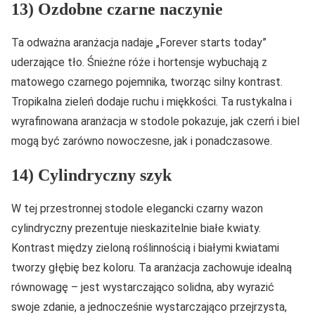
13) Ozdobne czarne naczynie
Ta odważna aranżacja nadaje „Forever starts today”
uderzające tło. Śnieżne róże i hortensje wybuchają z
matowego czarnego pojemnika, tworząc silny kontrast.
Tropikalna zieleń dodaje ruchu i miękkości. Ta rustykalna i
wyrafinowana aranżacja w stodole pokazuje, jak czerń i biel
mogą być zarówno nowoczesne, jak i ponadczasowe.
14) Cylindryczny szyk
W tej przestronnej stodole elegancki czarny wazon
cylindryczny prezentuje nieskazitelnie białe kwiaty.
Kontrast między zieloną roślinnością i białymi kwiatami
tworzy głębię bez koloru. Ta aranżacja zachowuje idealną
równowagę – jest wystarczająco solidna, aby wyrazić
swoje zdanie, a jednocześnie wystarczająco przejrzysta,