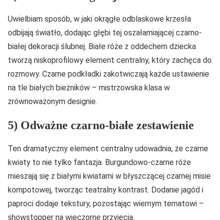
Uwielbiam sposób, w jaki okrągłe odblaskowe krzesła
odbijają światło, dodając głębi tej oszałamiającej czarno-
białej dekoracji ślubnej. Białe róże z oddechem dziecka
tworzą niskoprofilowy element centralny, który zachęca do
rozmowy. Czarne podkładki zakotwiczają każde ustawienie
na tle białych bieżników – mistrzowska klasa w
zrównoważonym designie.
5) Odważne czarno-białe zestawienie
Ten dramatyczny element centralny udowadnia, że czarne
kwiaty to nie tylko fantazja. Burgundowo-czarne róże
mieszają się z białymi kwiatami w błyszczącej czarnej misie
kompotowej, tworząc teatralny kontrast. Dodanie jagód i
paproci dodaje tekstury, pozostając wiernym tematowi –
showstopper na wieczorne przyjęcia.