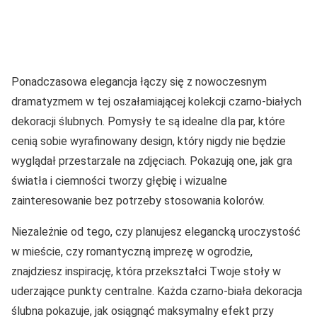
Ponadczasowa elegancja łączy się z nowoczesnym
dramatyzmem w tej oszałamiającej kolekcji czarno-białych
dekoracji ślubnych. Pomysły te są idealne dla par, które
cenią sobie wyrafinowany design, który nigdy nie będzie
wyglądał przestarzale na zdjęciach. Pokazują one, jak gra
światła i ciemności tworzy głębię i wizualne
zainteresowanie bez potrzeby stosowania kolorów.
Niezależnie od tego, czy planujesz elegancką uroczystość
w mieście, czy romantyczną imprezę w ogrodzie,
znajdziesz inspirację, która przekształci Twoje stoły w
uderzające punkty centralne. Każda czarno-biała dekoracja
ślubna pokazuje, jak osiągnąć maksymalny efekt przy