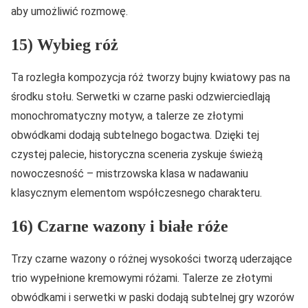
aby umożliwić rozmowę.
15) Wybieg róż
Ta rozległa kompozycja róż tworzy bujny kwiatowy pas na
środku stołu. Serwetki w czarne paski odzwierciedlają
monochromatyczny motyw, a talerze ze złotymi
obwódkami dodają subtelnego bogactwa. Dzięki tej
czystej palecie, historyczna sceneria zyskuje świeżą
nowoczesność – mistrzowska klasa w nadawaniu
klasycznym elementom współczesnego charakteru.
16) Czarne wazony i białe róże
Trzy czarne wazony o różnej wysokości tworzą uderzające
trio wypełnione kremowymi różami. Talerze ze złotymi
obwódkami i serwetki w paski dodają subtelnej gry wzorów