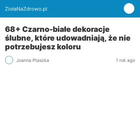
ZiołaNaZdrowo.pl
68+ Czarno-białe dekoracje
ślubne, które udowadniają, że nie
potrzebujesz koloru
Joanna Ptaszka
1 rok ago