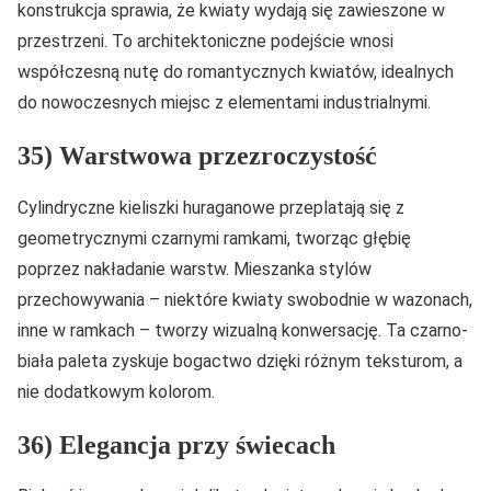
konstrukcja sprawia, że kwiaty wydają się zawieszone w
przestrzeni. To architektoniczne podejście wnosi
współczesną nutę do romantycznych kwiatów, idealnych
do nowoczesnych miejsc z elementami industrialnymi.
35) Warstwowa przezroczystość
Cylindryczne kieliszki huraganowe przeplatają się z
geometrycznymi czarnymi ramkami, tworząc głębię
poprzez nakładanie warstw. Mieszanka stylów
przechowywania – niektóre kwiaty swobodnie w wazonach,
inne w ramkach – tworzy wizualną konwersację. Ta czarno-
biała paleta zyskuje bogactwo dzięki różnym teksturom, a
nie dodatkowym kolorom.
36) Elegancja przy świecach