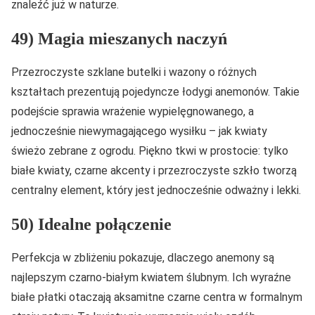
znaleźć już w naturze.
49) Magia mieszanych naczyń
Przezroczyste szklane butelki i wazony o różnych
kształtach prezentują pojedyncze łodygi anemonów. Takie
podejście sprawia wrażenie wypielęgnowanego, a
jednocześnie niewymagającego wysiłku – jak kwiaty
świeżo zebrane z ogrodu. Piękno tkwi w prostocie: tylko
białe kwiaty, czarne akcenty i przezroczyste szkło tworzą
centralny element, który jest jednocześnie odważny i lekki.
50) Idealne połączenie
Perfekcja w zbliżeniu pokazuje, dlaczego anemony są
najlepszym czarno-białym kwiatem ślubnym. Ich wyraźne
białe płatki otaczają aksamitne czarne centra w formalnym