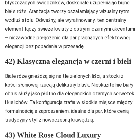
błyszczących świeczników, doskonale uzupełniając bujne
białe róże. Aranżacja tworzy oszałamiający wizualny rytm
wzdłuż stołu. Odważny, ale wyrafinowany, ten centralny
element łączy świeże kwiaty z ostrymi czarnymi akcentami
– niezawodne połączenie dla par pragnących efektownej
elegancji bez popadania w przesadę.
42) Klasyczna elegancja w czerni i bieli
Białe róże gnieżdżą się na tle zielonych liści, a stożki z
kości słoniowej rzucają delikatny blask. Nieskazitelnie biały
obrus służy jako płótno dla eleganckich czarnych serwetek
i kielichów. Ta konfiguracja trafia w słodkie miejsce między
formalnością a zaproszeniem, idealna dla par, które cenią
tradycyjny styl z nowoczesną krawędzią.
43) White Rose Cloud Luxury