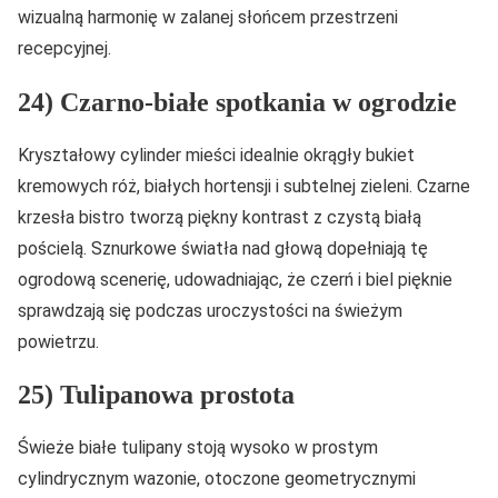
wizualną harmonię w zalanej słońcem przestrzeni
recepcyjnej.
24) Czarno-białe spotkania w ogrodzie
Kryształowy cylinder mieści idealnie okrągły bukiet
kremowych róż, białych hortensji i subtelnej zieleni. Czarne
krzesła bistro tworzą piękny kontrast z czystą białą
pościelą. Sznurkowe światła nad głową dopełniają tę
ogrodową scenerię, udowadniając, że czerń i biel pięknie
sprawdzają się podczas uroczystości na świeżym
powietrzu.
25) Tulipanowa prostota
Świeże białe tulipany stoją wysoko w prostym
cylindrycznym wazonie, otoczone geometrycznymi