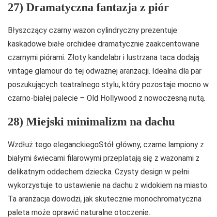
27) Dramatyczna fantazja z piór
Błyszczący czarny wazon cylindryczny prezentuje
kaskadowe białe orchidee dramatycznie zaakcentowane
czarnymi piórami. Złoty kandelabr i lustrzana taca dodają
vintage glamour do tej odważnej aranżacji. Idealna dla par
poszukujących teatralnego stylu, który pozostaje mocno w
czarno-białej palecie – Old Hollywood z nowoczesną nutą.
28) Miejski minimalizm na dachu
Wzdłuż tego eleganckiegoStół główny, czarne lampiony z
białymi świecami filarowymi przeplatają się z wazonami z
delikatnym oddechem dziecka. Czysty design w pełni
wykorzystuje to ustawienie na dachu z widokiem na miasto.
Ta aranżacja dowodzi, jak skutecznie monochromatyczna
paleta może oprawić naturalne otoczenie.