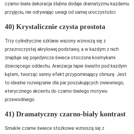
czarno-biała dekoracja ślubna dodaje dramatyzmu każdemu
przyjęciu, nie odrywając uwagi od samej uroczystości.
40) Krystalicznie czysta prostota
Trzy cylindryczne szklane wazony wznoszą się z
przezroczystej akrylowej podstawy, a w każdym z nich
znajduje się pojedyncza świeca otoczona kosmykami
dziecięcego oddechu. Aranżacja łapie światło pod każdym
kątem, tworząc senny efekt przypominający chmurę. Jest
to idealne rozwiązanie dla par poszukujących zwiewnego,
eterycznego akcentu do czarno-białego motywu
przewodniego.
41) Dramatyczny czarno-biały kontrast
Smukłe czarne świece stożkowe wznoszą się z