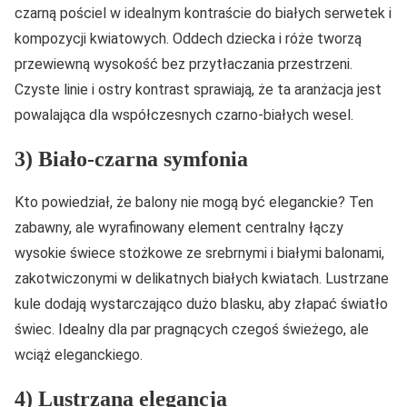
czarną pościel w idealnym kontraście do białych serwetek i
kompozycji kwiatowych. Oddech dziecka i róże tworzą
przewiewną wysokość bez przytłaczania przestrzeni.
Czyste linie i ostry kontrast sprawiają, że ta aranżacja jest
powalająca dla współczesnych czarno-białych wesel.
3) Biało-czarna symfonia
Kto powiedział, że balony nie mogą być eleganckie? Ten
zabawny, ale wyrafinowany element centralny łączy
wysokie świece stożkowe ze srebrnymi i białymi balonami,
zakotwiczonymi w delikatnych białych kwiatach. Lustrzane
kule dodają wystarczająco dużo blasku, aby złapać światło
świec. Idealny dla par pragnących czegoś świeżego, ale
wciąż eleganckiego.
4) Lustrzana elegancja