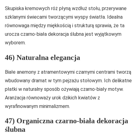
Skupiska kremowych róż płyną wzdłuż stołu, przerywane
szklanymi świecami tworzącymi wyspy światła. Idealna
równowaga między miękkością i strukturą sprawia, że ta
urocza czarno-biała dekoracja ślubna jest wyjątkowym
wyborem.
46) Naturalna elegancja
Białe anemony z atramentowymi czarnymi centrami tworzą
wbudowany dramat w tym pejzażu stołowym. Ich delikatne
płatki w naturalny sposób ożywiają czarno-biały motyw.
Aranżacja równoważy urok dzikich kwiatów z
wyrafinowanym minimalizmem.
47) Organiczna czarno-biała dekoracja
ślubna