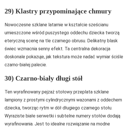
29) Klastry przypominające chmury
Nowoczesne szklane latarnie w kształcie sześcianu
umieszczone wśród puszystego oddechu dziecka tworzą
eteryczną scenę na tle czarnego obrusu. Delikatny blask
świec wzmacnia senny efekt. Ta centralna dekoracja
doskonale pokazuje, jak tekstura może nadać wymiar ściśle
czarno-białej palecie.
30) Czarno-biały długi stół
Ten wyrafinowany pejzaż stołowy przeplata szklane
lampiony z prostymi cylindrycznymi wazonami z oddechem
dziecka, tworząc rytm w dół długiego czarnego stołu.
Wyraziste białe serwetki i subtelne numery stołów dodają
wyrafinowania. Jest to idealne rozwiązanie na modne