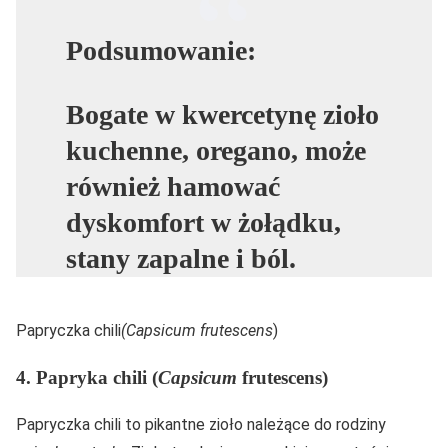
Podsumowanie:
Bogate w kwercetynę zioło
kuchenne, oregano, może
również hamować
dyskomfort w żołądku,
stany zapalne i ból.
Papryczka chili
(Capsicum frutescens
)
4. Papryka chili (
Capsicum
frutescens)
Papryczka chili to pikantne zioło należące do rodziny