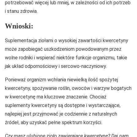
potrzebować więcej lub mniej, w zależności od ich potrzeb
i stanu zdrowia.
Wnioski:
Suplementacja ziołami o wysokiej zawartości kwercetyny
może zapobiegać uszkodzeniom powodowanym przez
wolne rodniki i wspierać niektóre funkcje organizmu, takie
jak układ odpornościowy i sercowo-naczyniowy.
Ponieważ organizm wchłania niewielką ilość spożytej
kwercetyny, spożywanie roślin, owoców i warzyw bogatych
w kwercetynę ma kluczowe znaczenie. Chociaż
suplementy kwercetyny są dostępne i wystarczające,
najlepiej jest przyjmować je codziennie z naturalnych
źródeł, aby uzyskać pełne spektrum korzyści.
Czy masz ulubione zioło zawierające kwercetynę? Daj nam