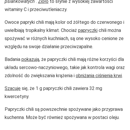
psiankowatych
.
Zioło
to słynie z wysokiej zawartości
witaminy C i przeciwutleniaczy.
Owoce papryki chili mają kolor od żółtego do czerwonego i
uwielbiają tropikalny klimat. Chociaż
papryczki
chili można
spożywać w różnych kuchniach, są one wysoko cenione ze
względu na swoje działanie przeciwzapalne.
Badania
pokazują
, że papryczki chili mają różne korzyści dla
układu sercowo-naczyniowego, takie jak kontrola wagi oraz
zdolność do zwiększania krążenia i
obniżania ciśnienia krwi
.
Szacuje
się, że 1 g papryczki chili zawiera 32 mg
kwercetyny.
Papryczki chili są powszechnie spożywane jako przyprawa
kuchenna. Może być również spożywana w postaci oleju.