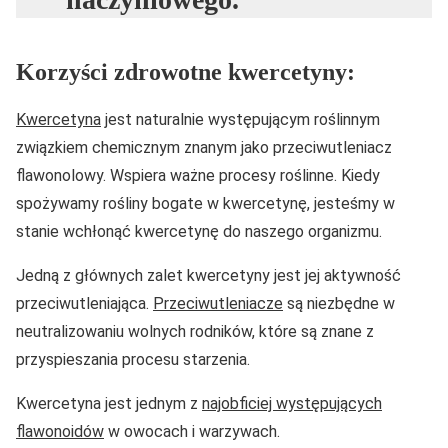
Korzyści zdrowotne kwercetyny:
Kwercetyna
jest naturalnie występującym roślinnym
związkiem chemicznym znanym jako przeciwutleniacz
flawonolowy. Wspiera ważne procesy roślinne. Kiedy
spożywamy rośliny bogate w kwercetynę, jesteśmy w
stanie wchłonąć kwercetynę do naszego organizmu.
Jedną z głównych zalet kwercetyny jest jej aktywność
przeciwutleniająca.
Przeciwutleniacze
są niezbędne w
neutralizowaniu wolnych rodników, które są znane z
przyspieszania procesu starzenia.
Kwercetyna jest jednym z
najobficiej występujących
flawonoidów
w owocach i warzywach.