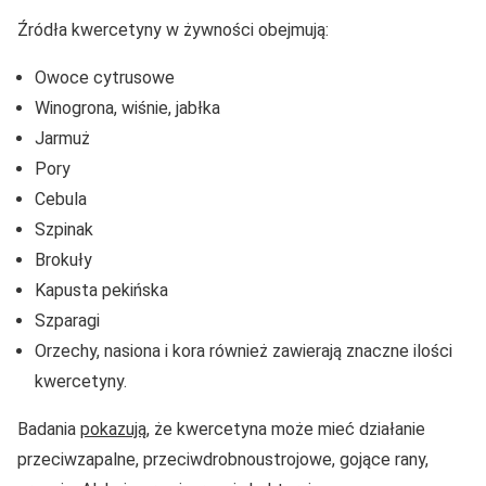
Źródła kwercetyny w żywności obejmują:
Owoce cytrusowe
Winogrona, wiśnie, jabłka
Jarmuż
Pory
Cebula
Szpinak
Brokuły
Kapusta pekińska
Szparagi
Orzechy, nasiona i kora również zawierają znaczne ilości
kwercetyny.
Badania
pokazują
, że kwercetyna może mieć działanie
przeciwzapalne, przeciwdrobnoustrojowe, gojące rany,