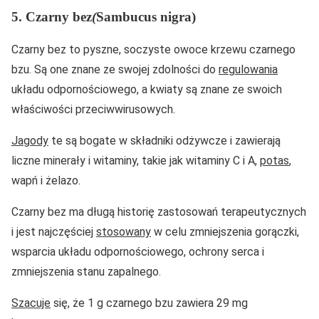
5. Czarny bez
(
Sambucus nigra)
Czarny bez to pyszne, soczyste owoce krzewu czarnego
bzu. Są one znane ze swojej zdolności do
regulowania
układu odpornościowego, a kwiaty są znane ze swoich
właściwości przeciwwirusowych.
Jagody
te są bogate w składniki odżywcze i zawierają
liczne minerały i witaminy, takie jak witaminy C i A,
potas
,
wapń i żelazo.
Czarny bez ma długą historię zastosowań terapeutycznych
i jest najczęściej
stosowany
w celu zmniejszenia gorączki,
wsparcia układu odpornościowego, ochrony serca i
zmniejszenia stanu zapalnego.
Szacuje
się, że 1 g czarnego bzu zawiera 29 mg