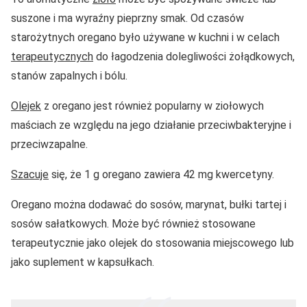
suszone i ma wyraźny pieprzny smak. Od czasów
starożytnych oregano było używane w kuchni i w celach
terapeutycznych
do łagodzenia dolegliwości żołądkowych,
stanów zapalnych i bólu.
Olejek
z oregano jest również popularny w ziołowych
maściach ze względu na jego działanie przeciwbakteryjne i
przeciwzapalne.
Szacuje
się, że 1 g oregano zawiera 42 mg kwercetyny.
Oregano można dodawać do sosów, marynat, bułki tartej i
sosów sałatkowych. Może być również stosowane
terapeutycznie jako olejek do stosowania miejscowego lub
jako suplement w kapsułkach.