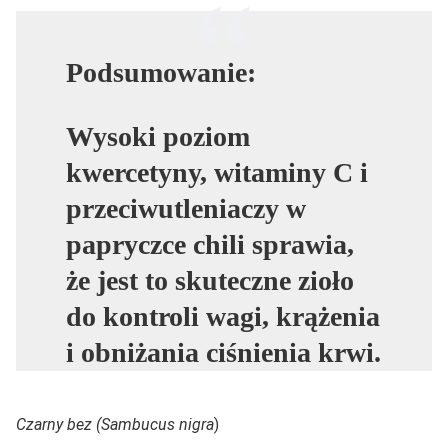
Podsumowanie:
Wysoki poziom
kwercetyny, witaminy C i
przeciwutleniaczy w
papryczce chili sprawia,
że jest to skuteczne zioło
do kontroli wagi, krążenia
i obniżania ciśnienia krwi.
Czarny bez (Sambucus nigra
)