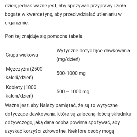
dzień; jednak ważne jest, aby spożywać przyprawy i zioła
bogate w kwercetynę, aby przeciwdziałać utlenianiu w
organizmie.
Poniżej znajduje się pomocna tabela.
Wytyczne dotyczące dawkowania
Grupa wiekowa
(mg/dzień)
Mężczyźni (2500
500-1000 mg
kalorii/dzień)
Kobiety (1800
500 – 1000 mg
kalorii/dzień)
Ważne jest, aby Należy pamiętać, że są to wytyczne
dotyczące dawkowania, które są zalecaną ilością składnika
odżywczego, jaką dana osoba powinna spożywać, aby
uzyskać korzyści zdrowotne. Niektóre osoby mogą