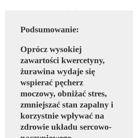
Podsumowanie:
Oprócz wysokiej
zawartości kwercetyny,
żurawina wydaje się
wspierać pęcherz
moczowy, obniżać stres,
zmniejszać stan zapalny i
korzystnie wpływać na
zdrowie układu sercowo-
naczyniowego.