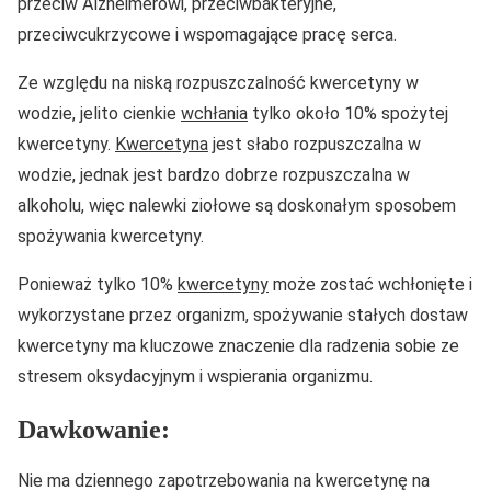
przeciw Alzheimerowi, przeciwbakteryjne,
przeciwcukrzycowe i wspomagające pracę serca.
Ze względu na niską rozpuszczalność kwercetyny w
wodzie, jelito cienkie
wchłania
tylko około 10% spożytej
kwercetyny.
Kwercetyna
jest słabo rozpuszczalna w
wodzie, jednak jest bardzo dobrze rozpuszczalna w
alkoholu, więc nalewki ziołowe są doskonałym sposobem
spożywania kwercetyny.
Ponieważ tylko 10%
kwercetyny
może zostać wchłonięte i
wykorzystane przez organizm, spożywanie stałych dostaw
kwercetyny ma kluczowe znaczenie dla radzenia sobie ze
stresem oksydacyjnym i wspierania organizmu.
Dawkowanie:
Nie ma dziennego zapotrzebowania na kwercetynę na