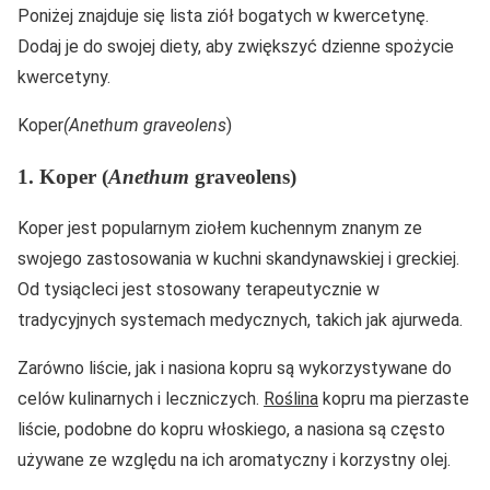
Poniżej znajduje się lista ziół bogatych w kwercetynę.
Dodaj je do swojej diety, aby zwiększyć dzienne spożycie
kwercetyny.
Koper
(Anethum graveolens
)
1. Koper (
Anethum
graveolens)
Koper jest popularnym ziołem kuchennym znanym ze
swojego zastosowania w kuchni skandynawskiej i greckiej.
Od tysiącleci jest stosowany terapeutycznie w
tradycyjnych systemach medycznych, takich jak ajurweda.
Zarówno liście, jak i nasiona kopru są wykorzystywane do
celów kulinarnych i leczniczych.
Roślina
kopru ma pierzaste
liście, podobne do kopru włoskiego, a nasiona są często
używane ze względu na ich aromatyczny i korzystny olej.