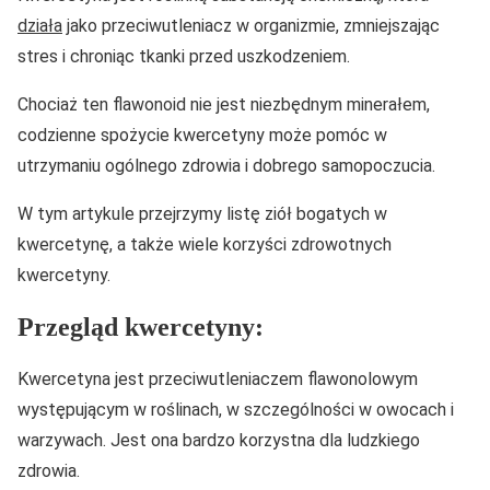
działa
jako przeciwutleniacz w organizmie, zmniejszając
stres i chroniąc tkanki przed uszkodzeniem.
Chociaż ten flawonoid nie jest niezbędnym minerałem,
codzienne spożycie kwercetyny może pomóc w
utrzymaniu ogólnego zdrowia i dobrego samopoczucia.
W tym artykule przejrzymy listę ziół bogatych w
kwercetynę, a także wiele korzyści zdrowotnych
kwercetyny.
Przegląd kwercetyny:
Kwercetyna jest przeciwutleniaczem flawonolowym
występującym w roślinach, w szczególności w owocach i
warzywach. Jest ona bardzo korzystna dla ludzkiego
zdrowia.