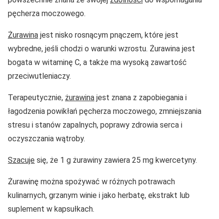
pęcherza moczowego.
Żurawina
jest nisko rosnącym pnączem, które jest
wybredne, jeśli chodzi o warunki wzrostu. Żurawina jest
bogata w witaminę C, a także ma wysoką zawartość
przeciwutleniaczy.
Terapeutycznie,
żurawina
jest znana z zapobiegania i
łagodzenia powikłań pęcherza moczowego, zmniejszania
stresu i stanów zapalnych, poprawy zdrowia serca i
oczyszczania wątroby.
Szacuje
się, że 1 g żurawiny zawiera 25 mg kwercetyny.
Żurawinę można spożywać w różnych potrawach
kulinarnych, grzanym winie i jako herbatę, ekstrakt lub
suplement w kapsułkach.