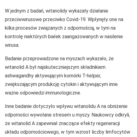
W jednym z badań, witanolidy wykazały działanie
przeciwwirusowe przeciwko Covid-19. Wpłynęły one na
kilka procesów związanych z odpornością, w tym na
kontrolę niektórych białek zaangażowanych w nasilenie
wirusa.
Badanie przeprowadzone na myszach wykazało, że
witanolid A był najskuteczniejszym składnikiem
ashwagandhy aktywującym komórki T-helper,
zwiększającym produkcję cytokin i aktywującym inne
ważne odpowiedzi immunologiczne.
Inne badanie dotyczyło wpływu witanolidu A na obniżenie
odporności wywołane stresem u myszy. Naukowcy odkryli,
że witanolid A zapewniał znaczące efekty regeneracji
układu odpornościowego, w tym wzrost liczby limfocytów