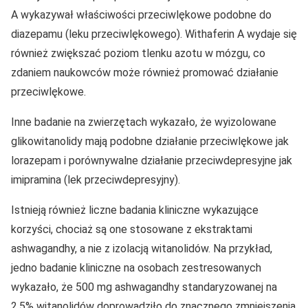
A wykazywał właściwości przeciwlękowe podobne do
diazepamu (leku przeciwlękowego). Withaferin A wydaje się
również zwiększać poziom tlenku azotu w mózgu, co
zdaniem naukowców może również promować działanie
przeciwlękowe.
Inne badanie na zwierzętach wykazało, że wyizolowane
glikowitanolidy mają podobne działanie przeciwlękowe jak
lorazepam i porównywalne działanie przeciwdepresyjne jak
imipramina (lek przeciwdepresyjny).
Istnieją również liczne badania kliniczne wykazujące
korzyści, chociaż są one stosowane z ekstraktami
ashwagandhy, a nie z izolacją witanolidów. Na przykład,
jedno badanie kliniczne na osobach zestresowanych
wykazało, że 500 mg ashwagandhy standaryzowanej na
2,5% witanolidów doprowadziło do znacznego zmniejszenia