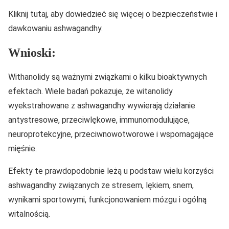
Kliknij tutaj, aby dowiedzieć się więcej o bezpieczeństwie i
dawkowaniu ashwagandhy.
Wnioski:
Withanolidy są ważnymi związkami o kilku bioaktywnych
efektach. Wiele badań pokazuje, że witanolidy
wyekstrahowane z ashwagandhy wywierają działanie
antystresowe, przeciwlękowe, immunomodulujące,
neuroprotekcyjne, przeciwnowotworowe i wspomagające
mięśnie.
Efekty te prawdopodobnie leżą u podstaw wielu korzyści
ashwagandhy związanych ze stresem, lękiem, snem,
wynikami sportowymi, funkcjonowaniem mózgu i ogólną
witalnością.