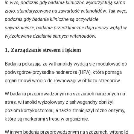
in vivo, podczas gdy badania kliniczne wykorzystują samo
zioło, standaryzowane na zawartość witanolidów. Tak więc,
podczas gdy badania kliniczne są oczywiście
najważniejsze, badania przedkliniczne dają lepszy wgląd w
wyizolowane działanie samych witanolidów.
1. Zarządzanie stresem i lękiem
Badania pokazują, że withanolidy wydają się modulować oś
podwzgórze-przysadka-nadnercza (HPA), która pomaga
organizmowi wrócić do równowagi w obliczu stresorów.
W badaniu przeprowadzonym na szczurach narażonych na
stres, witanolid wyizolowany z ashwagandhy obniżył
poziom kortykosteronu, a także zmniejszył różne enzymy,
które są markerami stresu w organizmie.
W innym badaniu przeprowadzonym na szczurach, witanolid