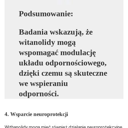
Podsumowanie:
Badania wskazują, że
witanolidy mogą
wspomagać modulację
układu odpornościowego,
dzięki czemu są skuteczne
we wspieraniu
odporności.
4. Wsparcie neuroprotekcji
Withanolidy mogą mieć również działanie neuroprotekcyjne