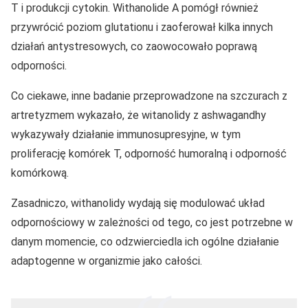
T i produkcji cytokin. Withanolide A pomógł również
przywrócić poziom glutationu i zaoferował kilka innych
działań antystresowych, co zaowocowało poprawą
odporności.
Co ciekawe, inne badanie przeprowadzone na szczurach z
artretyzmem wykazało, że witanolidy z ashwagandhy
wykazywały działanie immunosupresyjne, w tym
proliferację komórek T, odporność humoralną i odporność
komórkową.
Zasadniczo, withanolidy wydają się modulować układ
odpornościowy w zależności od tego, co jest potrzebne w
danym momencie, co odzwierciedla ich ogólne działanie
adaptogenne w organizmie jako całości.