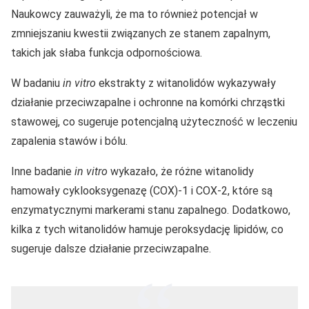
Naukowcy zauważyli, że ma to również potencjał w
zmniejszaniu kwestii związanych ze stanem zapalnym,
takich jak słaba funkcja odpornościowa.
W badaniu
in vitro
ekstrakty z witanolidów wykazywały
działanie przeciwzapalne i ochronne na komórki chrząstki
stawowej, co sugeruje potencjalną użyteczność w leczeniu
zapalenia stawów i bólu.
Inne badanie
in vitro
wykazało, że różne witanolidy
hamowały cyklooksygenazę (COX)-1 i COX-2, które są
enzymatycznymi markerami stanu zapalnego. Dodatkowo,
kilka z tych witanolidów hamuje peroksydację lipidów, co
sugeruje dalsze działanie przeciwzapalne.