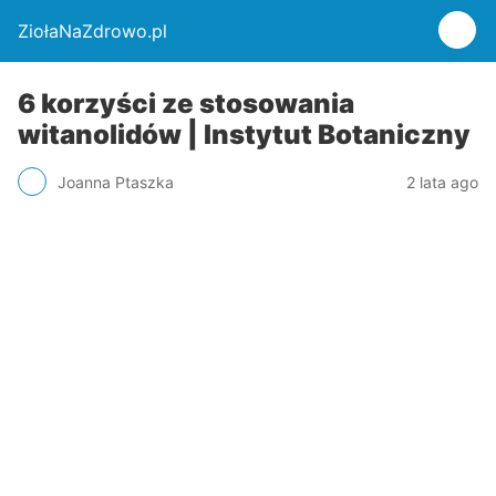
ZiołaNaZdrowo.pl
6 korzyści ze stosowania
witanolidów | Instytut Botaniczny
Joanna Ptaszka
2 lata ago