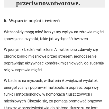
przeciwnowotworowe.
6. Wsparcie mięśni i ćwiczeń
Withanolidy mogą mieć korzystny wpływ na zdrowie mięśni
i powiązane czynniki, takie jak wydajność ćwiczeń.
W jednym z badań, withaferin A i withanone zdawały się
chronić białko mięśniowe przed stresem, jednocześnie
poprawiając aktywność komórek mięśniowych, co sugeruje
rolę w naprawie mięśni.
W badaniu na myszach, withaferin A zwiększał wydatek
energetyczny i poprawiał metabolizm poprzez poprawę
funkcji mitochondriów w komórkach tłuszczowych i
mięśniowych. Okazało się, że pomaga promować brązowy
tłuszcz w przeciwieństwie do białego tłuszczu, co jest