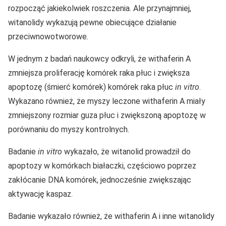
rozpocząć jakiekolwiek roszczenia. Ale przynajmniej,
witanolidy wykazują pewne obiecujące działanie
przeciwnowotworowe.
W jednym z badań naukowcy odkryli, że withaferin A
zmniejsza proliferację komórek raka płuc i zwiększa
apoptozę (śmierć komórek) komórek raka płuc
in vitro
.
Wykazano również, że myszy leczone withaferin A miały
zmniejszony rozmiar guza płuc i zwiększoną apoptozę w
porównaniu do myszy kontrolnych.
Badanie
in vitro
wykazało, że witanolid prowadził do
apoptozy w komórkach białaczki, częściowo poprzez
zakłócanie DNA komórek, jednocześnie zwiększając
aktywację kaspaz.
Badanie wykazało również, że withaferin A i inne witanolidy