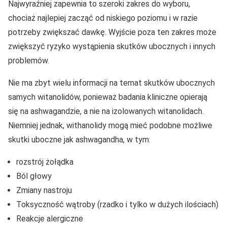
Najwyraźniej zapewnia to szeroki zakres do wyboru,
chociaż najlepiej zacząć od niskiego poziomu i w razie
potrzeby zwiększać dawkę. Wyjście poza ten zakres może
zwiększyć ryzyko wystąpienia skutków ubocznych i innych
problemów.
Nie ma zbyt wielu informacji na temat skutków ubocznych
samych witanolidów, ponieważ badania kliniczne opierają
się na ashwagandzie, a nie na izolowanych witanolidach.
Niemniej jednak, withanolidy mogą mieć podobne możliwe
skutki uboczne jak ashwagandha, w tym:
rozstrój żołądka
Ból głowy
Zmiany nastroju
Toksyczność wątroby (rzadko i tylko w dużych ilościach)
Reakcje alergiczne