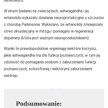
nerwowych.
W innym badaniu na zwierzętach, ashwagandha i jej
witanolidy wykazały działanie neuroprotekcyjne u szczurów
z chorobą Parkinsona. Wykazano, że witanolidy zmniejszały
stres oksydacyjny w mózgu i pomagały w regeneracji
dopaminy (która jest ważnym neuroprzekaźnikiem).
Wyniki te prawdopodobnie wyjaśniają niektóre korzyści,
jakie ashwagandha ma dla funkcji poznawczych, w tym jej
zdolność do pomagania osobom z zaburzeniami funkcji
poznawczych, schizofrenią i niektórymi zaburzeniami
nastroju.
Podsumowanie: