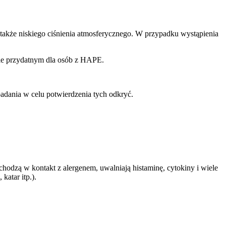
 także niskiego ciśnienia atmosferycznego. W przypadku wystąpienia
nie przydatnym dla osób z HAPE.
dania w celu potwierdzenia tych odkryć.
chodzą w kontakt z alergenem, uwalniają histaminę, cytokiny i wiele
atar itp.).