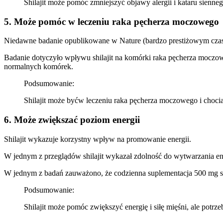
Shilajit może pomóc zmniejszyć objawy alergii i kataru sienneg
5. Może pomóc w leczeniu raka pęcherza moczowego
Niedawne badanie opublikowane w Nature (bardzo prestiżowym czaso
Badanie dotyczyło wpływu shilajit na komórki raka pęcherza moczow
normalnych komórek.
Podsumowanie:
Shilajit może byćw leczeniu raka pęcherza moczowego i chociaż
6. Może zwiększać poziom energii
Shilajit wykazuje korzystny wpływ na promowanie energii.
W jednym z przeglądów shilajit wykazał zdolność do wytwarzania en
W jednym z badań zauważono, że codzienna suplementacja 500 mg shi
Podsumowanie:
Shilajit może pomóc zwiększyć energię i siłę mięśni, ale potrz