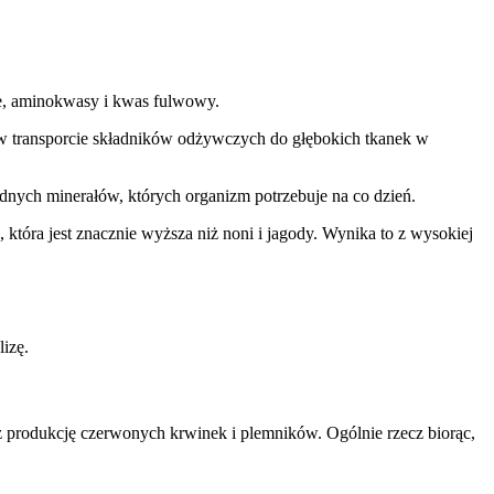
we, aminokwasy i kwas fulwowy.
w transporcie składników odżywczych do głębokich tkanek w
dnych minerałów, których organizm potrzebuje na co dzień.
tóra jest znacznie wyższa niż noni i jagody. Wynika to z wysokiej
izę.
raz produkcję czerwonych krwinek i plemników. Ogólnie rzecz biorąc,