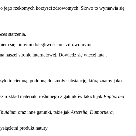
o do jego rzekomych korzyści zdrowotnych. Słowo to wymawia się
ces starzenia.
iem się i innymi dolegliwościami zdrowotnymi.
a naszej stronie internetowej. Dowiedz się więcej tutaj.
orzyło to ciemną, podobną do smoły substancję, którą znamy jako
z rozkład materiału roślinnego z gatunków takich jak
Euphorbia
 Thuidium
oraz inne gatunki, takie jak
Asterella, Dumortiera,
ysiącletni produkt natury.