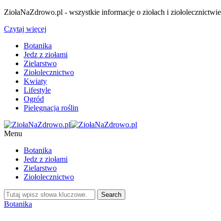
ZiołaNaZdrowo.pl - wszystkie informacje o ziołach i ziołolecznictwi
Czytaj więcej
Botanika
Jedz z ziołami
Zielarstwo
Ziołolecznictwo
Kwiaty
Lifestyle
Ogród
Pielęgnacja roślin
Menu
Botanika
Jedz z ziołami
Zielarstwo
Ziołolecznictwo
Botanika