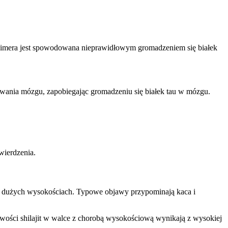
heimera jest spowodowana nieprawidłowym gromadzeniem się białek
owania mózgu, zapobiegając gromadzeniu się białek tau w mózgu.
wierdzenia.
 na dużych wysokościach. Typowe objawy przypominają kaca i
iwości shilajit w walce z chorobą wysokościową wynikają z wysokiej