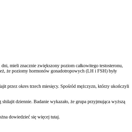
 dni, mieli znacznie zwiększony poziom całkowitego testosteronu,
ież, że poziomy hormonów gonadotropowych (LH i FSH) były
jit przez okres trzech miesięcy. Spośród mężczyzn, którzy ukończyli
shilajit dziennie. Badanie wykazało, że grupa przyjmująca wyższą
na dowiedzieć się więcej tutaj.