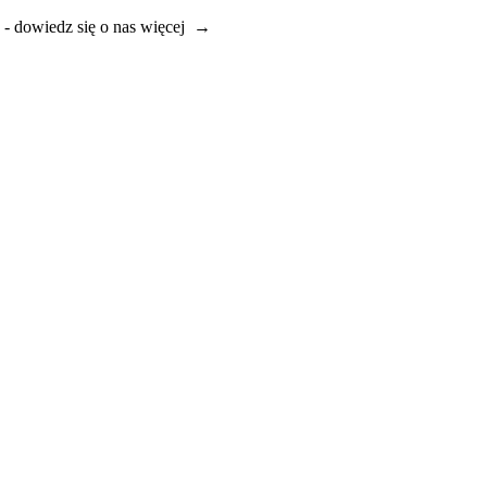
e - dowiedz się o nas więcej →