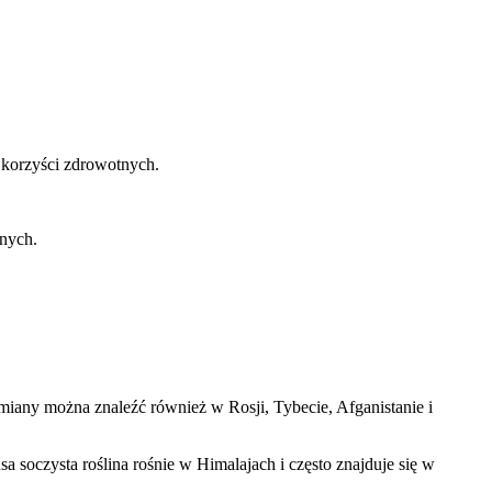
e korzyści zdrowotnych.
nnych.
miany można znaleźć również w Rosji, Tybecie, Afganistanie i
sa soczysta roślina rośnie w Himalajach i często znajduje się w