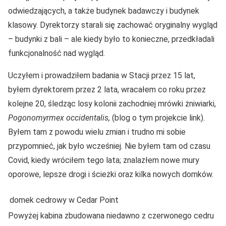
odwiedzających, a także budynek badawczy i budynek
klasowy. Dyrektorzy starali się zachować oryginalny wygląd
– budynki z bali – ale kiedy było to konieczne, przedkładali
funkcjonalność nad wygląd.
Uczyłem i prowadziłem badania w Stacji przez 15 lat,
byłem dyrektorem przez 2 lata, wracałem co roku przez
kolejne 20, śledząc losy kolonii zachodniej mrówki żniwiarki,
Pogonomyrmex occidentalis,
(blog o tym projekcie link).
Byłem tam z powodu wielu zmian i trudno mi sobie
przypomnieć, jak było wcześniej. Nie byłem tam od czasu
Covid, kiedy wróciłem tego lata; znalazłem nowe mury
oporowe, lepsze drogi i ścieżki oraz kilka nowych domków.
domek cedrowy w Cedar Point
Powyżej kabina zbudowana niedawno z czerwonego cedru