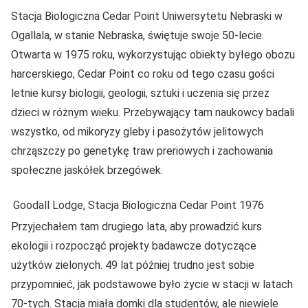
Stacja Biologiczna Cedar Point Uniwersytetu Nebraski w
Ogallala, w stanie Nebraska, świętuje swoje 50-lecie.
Otwarta w 1975 roku, wykorzystując obiekty byłego obozu
harcerskiego, Cedar Point co roku od tego czasu gości
letnie kursy biologii, geologii, sztuki i uczenia się przez
dzieci w różnym wieku. Przebywający tam naukowcy badali
wszystko, od mikoryzy gleby i pasożytów jelitowych
chrząszczy po genetykę traw preriowych i zachowania
społeczne jaskółek brzegówek.
Goodall Lodge, Stacja Biologiczna Cedar Point 1976
Przyjechałem tam drugiego lata, aby prowadzić kurs
ekologii i rozpocząć projekty badawcze dotyczące
użytków zielonych. 49 lat później trudno jest sobie
przypomnieć, jak podstawowe było życie w stacji w latach
70-tych. Stacja miała domki dla studentów, ale niewiele