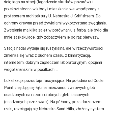
ściętego na stacji (łagodzenie skutków pożarów) i
przekształcona w kłody i mieszkania we współpracy z
profesorem architektury U. Nebraska J. Griffithsem. Do
ochrony drewna przed żywiołami wykorzystano zwęglanie.
Zwęglanie ma kilka zalet w porównaniu z farbą, ale było dla
mnie zaskakujące, gdy zobaczyłem je po raz pierwszy.
Stacja nadal wydaje się rustykalna, ale w rzeczywistości
zmieniła się wraz z duchem czasu, z klimatyzacją,
internetem, dobrym zapleczem laboratoryjnym, opcjami
wegetariańskimi w posiłkach…..
Lokalizacja pozostaje fascynująca. Na południe od Cedar
Point znajdują się łąki na mieszance żwirowych gleb
osadzonych na rzece i drobnych gleb lessowych
(osadzonych przez wiatr). Na północy, poza dorzeczem
rzeki, rozciągają się Nebraska Sand Hills, złożony system