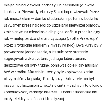
miejsc dla nauczycieli, badaczy lub personelu (głównie
kucharza). Pierwsi dyrektorzy Stacji improwizowali. Przez
rok mieszkałem w domku studenckim, potem w budynku
używanym przez harcerki do udzielania pierwszej pomocy,
zmienionym na mieszkanie dla pięciu osób, a przez kolejny
rok w małej, bardzo starej przyczepie („Żółta Przyczepa”;
przez 3 tygodnie łapałem 2 myszy na noc). Dwa kursy były
prowadzone jednocześnie, a instruktorzy starannie
negocjowali wykorzystanie jednego laboratorium;
deszczowe dni były trudne, ponieważ obie klasy musiały
być w środku. Materiały i testy były kopiowane zanim
otrzymaliśmy kopiarkę. Pojedynczy płatny telefon był
naszym połączeniem z resztą świata – żadnych telefonów
komórkowych, żadnego internetu. Domki studenckie nie
miały elektryczności ani klimatyzacji.