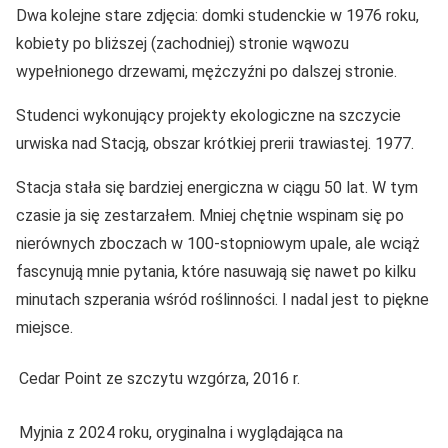
Dwa kolejne stare zdjęcia: domki studenckie w 1976 roku,
kobiety po bliższej (zachodniej) stronie wąwozu
wypełnionego drzewami, mężczyźni po dalszej stronie.
Studenci wykonujący projekty ekologiczne na szczycie
urwiska nad Stacją, obszar krótkiej prerii trawiastej. 1977.
Stacja stała się bardziej energiczna w ciągu 50 lat. W tym
czasie ja się zestarzałem. Mniej chętnie wspinam się po
nierównych zboczach w 100-stopniowym upale, ale wciąż
fascynują mnie pytania, które nasuwają się nawet po kilku
minutach szperania wśród roślinności. I nadal jest to piękne
miejsce.
Cedar Point ze szczytu wzgórza, 2016 r.
Myjnia z 2024 roku, oryginalna i wyglądająca na