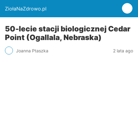
ZiołaNaZdrowo.pl
50-lecie stacji biologicznej Cedar
Point (Ogallala, Nebraska)
Joanna Ptaszka
2 lata ago