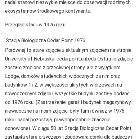
nadal stanowi niezwykłe miejsce do obserwacji rodzimych
ekosystemów środkowego kontynentu.
Przegląd stacji w 1976 roku:
Stacja Biologiczna Cedar Point 1976
Porównaj to stare zdjęcie z aktualnym zdjęciem na stronie
University of Nebraska: cedarpoint.unl.edu Ostatnie zdjęcie
zostało zrobione z przeciwnej strony, ale z wyjątkiem
Lodge, domków studenckich widocznych za nim oraz
budynków 1 i 2, w większości ukrytych w drzewach na
nowoczesnym zdjęciu, wszystkie budynki zostały dodane
od 1976 roku. (Zastrzeżenie: garaż i budynek magazynowy,
niewidoczne na moim zdjęciu, były tam również w 1976
roku i nadal pozostają, prawdopodobnie znacznie
odnowione). W ciągu 50 lat Stacja Biologiczna Cedar Point
zastąpiła stare przyczepy i zbudowała domki dla badaczy i