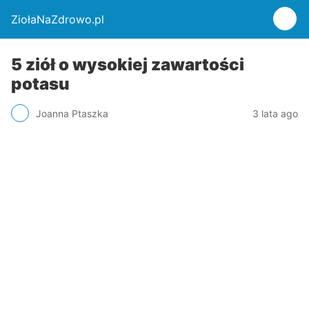
ZiołaNaZdrowo.pl
5 ziół o wysokiej zawartości
potasu
Joanna Ptaszka
3 lata ago