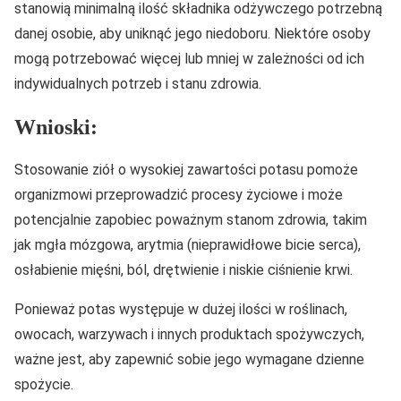
stanowią minimalną ilość składnika odżywczego potrzebną
danej osobie, aby uniknąć jego niedoboru. Niektóre osoby
mogą potrzebować więcej lub mniej w zależności od ich
indywidualnych potrzeb i stanu zdrowia.
Wnioski:
Stosowanie ziół o wysokiej zawartości potasu pomoże
organizmowi przeprowadzić procesy życiowe i może
potencjalnie zapobiec poważnym stanom zdrowia, takim
jak mgła mózgowa, arytmia (nieprawidłowe bicie serca),
osłabienie mięśni, ból, drętwienie i niskie ciśnienie krwi.
Ponieważ potas występuje w dużej ilości w roślinach,
owocach, warzywach i innych produktach spożywczych,
ważne jest, aby zapewnić sobie jego wymagane dzienne
spożycie.