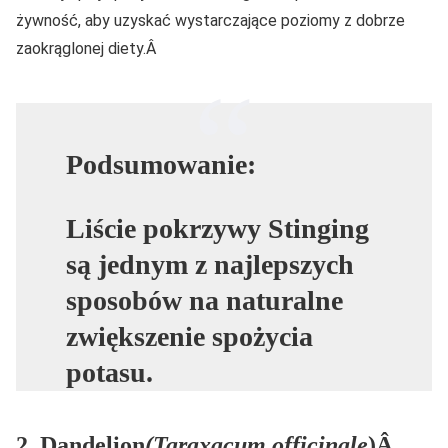
żywność, aby uzyskać wystarczające poziomy z dobrze
zaokrąglonej diety.Â
Podsumowanie:
Liście pokrzywy Stinging
są jednym z najlepszych
sposobów na naturalne
zwiększenie spożycia
potasu.
2. Dandelion
(Taraxacum officinale
)Â