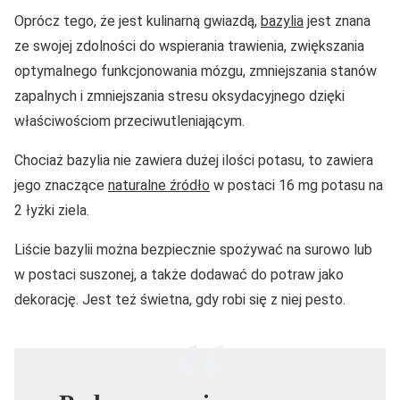
Oprócz tego, że jest kulinarną gwiazdą,
bazylia
jest znana
ze swojej zdolności do wspierania trawienia, zwiększania
optymalnego funkcjonowania mózgu, zmniejszania stanów
zapalnych i zmniejszania stresu oksydacyjnego dzięki
właściwościom przeciwutleniającym.
Chociaż bazylia nie zawiera dużej ilości potasu, to zawiera
jego znaczące
naturalne źródło
w postaci 16 mg potasu na
2 łyżki ziela.
Liście bazylii można bezpiecznie spożywać na surowo lub
w postaci suszonej, a także dodawać do potraw jako
dekorację. Jest też świetna, gdy robi się z niej pesto.