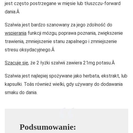
jest często postrzegane w mięsie lub tłuszczu-forward
dania.Â
Szałwia jest bardzo szanowany za jego zdolność do
wspierania
funkcji mózgu, poprawa poznania, zwiększenie
trawienia, zmniejszenie stanu zapalnego i zmniejszenie
stresu oksydacyjnego.Â
Szacuje się
, że 2 łyżki szałwii zawiera 21mg potasu.Â
Szałwia jest najlepiej spożywane jako herbata, ekstrakt, lub
kapsułki. Toâs również wielki, gdy używany do dodawania
smaku do dania.
Podsumowanie: