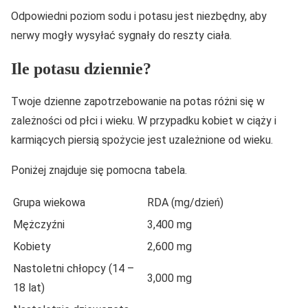
Odpowiedni poziom sodu i potasu jest niezbędny, aby
nerwy mogły wysyłać sygnały do reszty ciała.
Ile potasu dziennie?
Twoje dzienne zapotrzebowanie na potas różni się w
zależności od płci i wieku. W przypadku kobiet w ciąży i
karmiących piersią spożycie jest uzależnione od wieku.
Poniżej znajduje się pomocna tabela.
Grupa wiekowa
RDA (mg/dzień)
Mężczyźni
3,400 mg
Kobiety
2,600 mg
Nastoletni chłopcy (14 –
3,000 mg
18 lat)