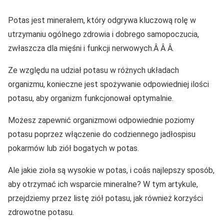
Potas jest minerałem, który odgrywa kluczową rolę w
utrzymaniu ogólnego zdrowia i dobrego samopoczucia,
zwłaszcza dla mięśni i funkcji nerwowych.Â Â Â.
Ze względu na udział potasu w różnych układach
organizmu, konieczne jest spożywanie odpowiedniej ilości
potasu, aby organizm funkcjonował optymalnie.
Możesz zapewnić organizmowi odpowiednie poziomy
potasu poprzez włączenie do codziennego jadłospisu
pokarmów lub ziół bogatych w potas.
Ale jakie zioła są wysokie w potas, i coâs najlepszy sposób,
aby otrzymać ich wsparcie mineralne? W tym artykule,
przejdziemy przez listę ziół potasu, jak również korzyści
zdrowotne potasu.