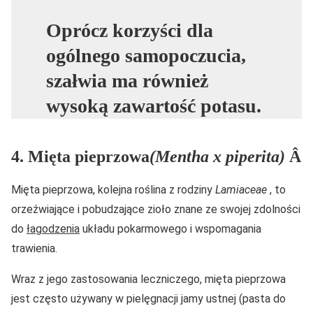
Oprócz korzyści dla
ogólnego samopoczucia,
szałwia ma również
wysoką zawartość potasu.
4. Mięta pieprzowa
(Mentha x piperita)
Â
Mięta pieprzowa, kolejna roślina z rodziny
Lamiaceae
, to
orzeźwiające i pobudzające zioło znane ze swojej zdolności
do
łagodzenia
układu pokarmowego i wspomagania
trawienia.
Wraz z jego zastosowania leczniczego, mięta pieprzowa
jest często używany w pielęgnacji jamy ustnej (pasta do