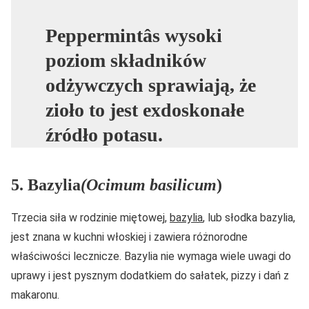
Peppermintâs wysoki
poziom składników
odżywczych sprawiają, że
zioło to jest exdoskonałe
źródło potasu.
5. Bazylia
(Ocimum basilicum
)
Trzecia siła w rodzinie miętowej,
bazylia
, lub słodka bazylia,
jest znana w kuchni włoskiej i zawiera różnorodne
właściwości lecznicze. Bazylia nie wymaga wiele uwagi do
uprawy i jest pysznym dodatkiem do sałatek, pizzy i dań z
makaronu.