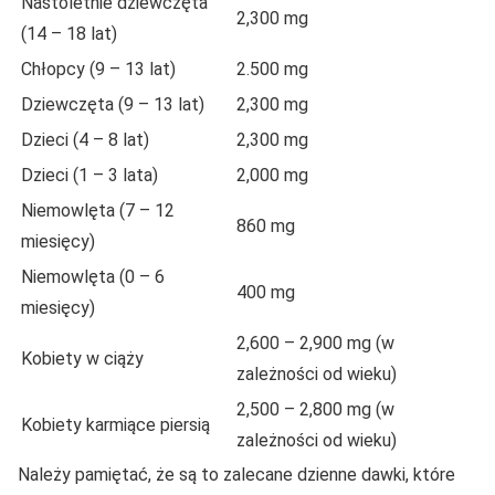
Nastoletnie dziewczęta
2,300 mg
(14 – 18 lat)
Chłopcy (9 – 13 lat)
2.500 mg
Dziewczęta (9 – 13 lat)
2,300 mg
Dzieci (4 – 8 lat)
2,300 mg
Dzieci (1 – 3 lata)
2,000 mg
Niemowlęta (7 – 12
860 mg
miesięcy)
Niemowlęta (0 – 6
400 mg
miesięcy)
2,600 – 2,900 mg (w
Kobiety w ciąży
zależności od wieku)
2,500 – 2,800 mg (w
Kobiety karmiące piersią
zależności od wieku)
Należy pamiętać, że są to zalecane dzienne dawki, które