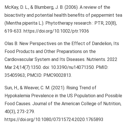
McKay, D. L., & Blumberg, J. B. (2006). A review of the
bioactivity and potential health benefits of peppermint tea
(Mentha piperita L.). Phytotherapy research : PTR, 20(8),
619-633. https://doi.org/10.1002/ptr.1936
Olas B. New Perspectives on the Effect of Dandelion, Its
Food Products and Other Preparations on the
Cardiovascular System and Its Diseases. Nutrients. 2022
Mar 24;14(7):1350. doi: 10.3390/nu14071350. PMID:
35405963; PMCID: PMC9002813.
Sun, H., & Weaver, C. M. (2021). Rising Trend of
Hypokalemia Prevalence in the US Population and Possible
Food Causes. Journal of the American College of Nutrition,
40(3), 273-279.
https://doi.org/10.1080/07315724.2020.1765893