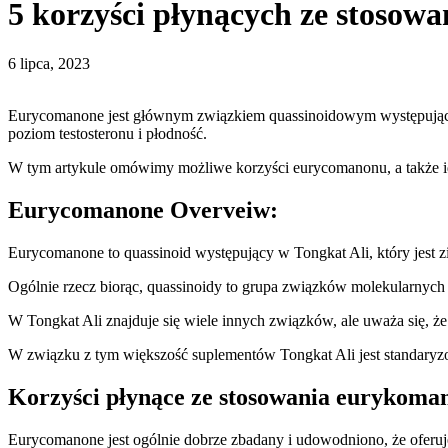
5 korzyści płynących ze stoso
6 lipca, 2023
Eurycomanone jest głównym związkiem quassinoidowym występuj
poziom testosteronu i płodność.
W tym artykule omówimy możliwe korzyści eurycomanonu, a także id
Eurycomanone Overveiw:
Eurycomanone to quassinoid występujący w Tongkat Ali, który jest
Ogólnie rzecz biorąc, quassinoidy to grupa związków molekularnych
W Tongkat Ali znajduje się wiele innych związków, ale uważa się, że
W związku z tym większość suplementów Tongkat Ali jest standar
Korzyści płynące ze stosowania eurykoma
Eurycomanone jest ogólnie dobrze zbadany i udowodniono, że oferuj