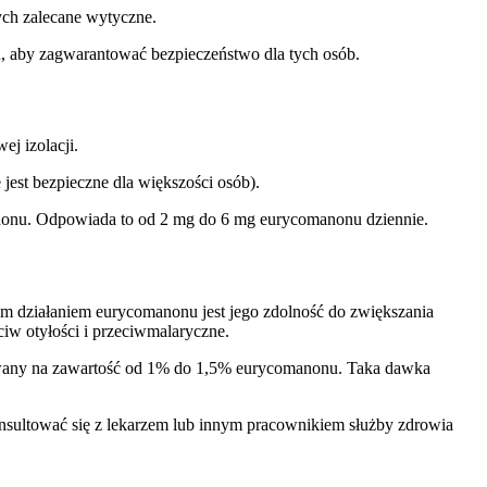
ych zalecane wytyczne.
h, aby zagwarantować bezpieczeństwo dla tych osób.
j izolacji.
 jest bezpieczne dla większości osób).
nonu. Odpowiada to od 2 mg do 6 mg eurycomanonu dziennie.
m działaniem eurycomanonu jest jego zdolność do zwiększania
iw otyłości i przeciwmalaryczne.
zowany na zawartość od 1% do 1,5% eurycomanonu. Taka dawka
nsultować się z lekarzem lub innym pracownikiem służby zdrowia