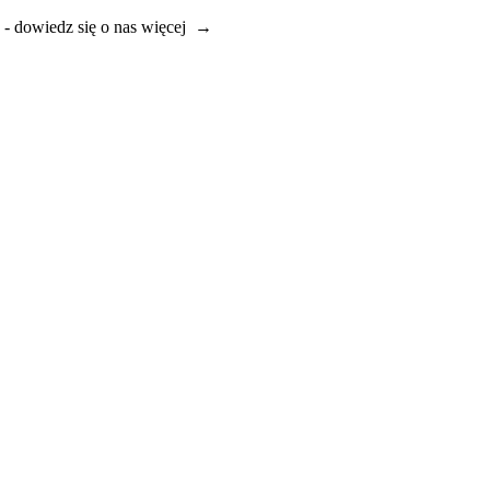
e - dowiedz się o nas więcej →