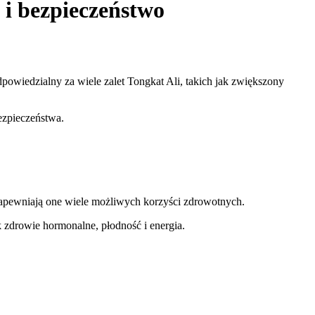
i bezpieczeństwo
dpowiedzialny za wiele zalet Tongkat Ali, takich jak zwiększony
ezpieczeństwa.
apewniają one wiele możliwych korzyści zdrowotnych.
k zdrowie hormonalne, płodność i energia.