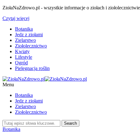
ZiołaNaZdrowo.pl - wszystkie informacje o ziołach i ziołolecznictwi
Czytaj więcej
Botanika
Jedz z ziołami
Zielarstwo
Ziołolecznictwo
Kwiaty
Lifestyle
Ogród
Pielęgnacja roślin
Menu
Botanika
Jedz z ziołami
Zielarstwo
Ziołolecznictwo
Botanika