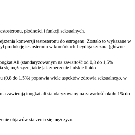
tosteronu, płodności i funkcji seksualnych.
zenia konwersji testosteronu do estrogenu. Zostało to wykazane w
ł produkcję testosteronu w komórkach Leydiga szczura (główne
Tongkat Ali (standaryzowanym na zawartość od 0,8 do 1,5%
się mężczyzn, takie jak zmęczenie i niskie libido.
u (0,8 do 1,5%) poprawia wiele aspektów zdrowia seksualnego, w
dania zawierają tongkat ali standaryzowany na zawartość około 1% do
zenie objawów starzenia się mężczyzn.