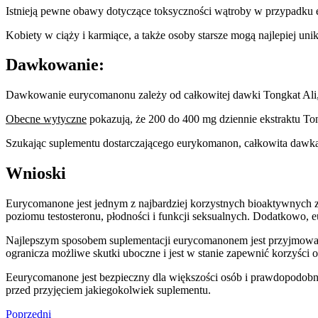
Istnieją pewne obawy dotyczące toksyczności wątroby w przypadku 
Kobiety w ciąży i karmiące, a także osoby starsze mogą najlepiej u
Dawkowanie:
Dawkowanie eurycomanonu zależy od całkowitej dawki Tongkat Ali, 
Obecne wytyczne
pokazują, że 200 do 400 mg dziennie ekstraktu Tong
Szukając suplementu dostarczającego eurykomanon, całkowita dawk
Wnioski
Eurycomanone jest jednym z najbardziej korzystnych bioaktywnych 
poziomu testosteronu, płodności i funkcji seksualnych. Dodatkowo,
Najlepszym sposobem suplementacji eurycomanonem jest przyjmowan
ogranicza możliwe skutki uboczne i jest w stanie zapewnić korzyści
Eeurycomanone jest bezpieczny dla większości osób i prawdopodobn
przed przyjęciem jakiegokolwiek suplementu.
Poprzedni