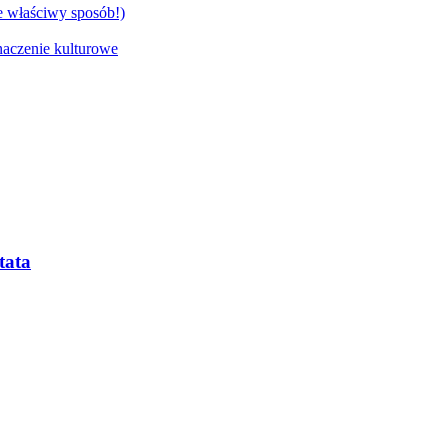
e właściwy sposób!)
naczenie kulturowe
tata