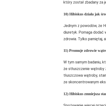
który został zbadany za 
10) Hibiskus działa jak ś
Jednym z powodów, że Hib
diuretyk. Pomaga dodać w
zdrowia. Tylko pamiętaj, 
11) Promuje zdrowie wątr
W tym samym badaniu, któ
że stłuszczenie wątroby 
tłuszczowa wątroby, stan
ze skoncentrowanym ekstr
12) Hibiskus zmniejsza st
Spożywanie więcej przeci