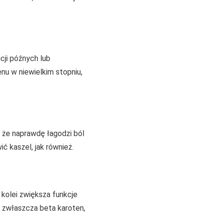
cji późnych lub
nu w niewielkim stopniu,
i, że naprawdę łagodzi ból
ć kaszel, jak również.
 kolei zwiększa funkcje
, zwłaszcza beta karoten,