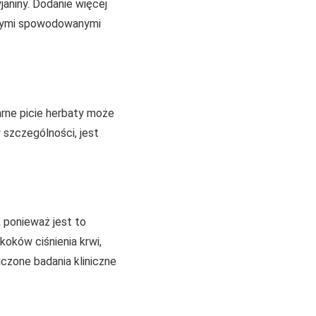
janiny. Dodanie więcej
tnymi spowodowanymi
arne picie herbaty może
 szczególności, jest
 ponieważ jest to
oków ciśnienia krwi,
iczone badania kliniczne