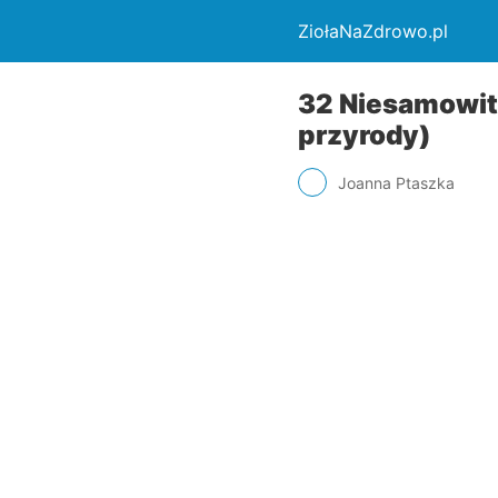
ZiołaNaZdrowo.pl
32 Niesamowite
przyrody)
Joanna Ptaszka