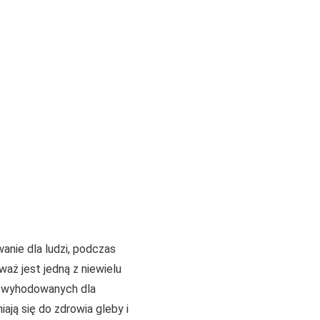
anie dla ludzi, podczas
waż jest jedną z niewielu
ie wyhodowanych dla
ają się do zdrowia gleby i