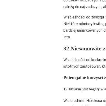
do celów leczniczych i z
należą do najrzadszych, a
W zależności od zasięgu i 
Niektóre odmiany kwitną 
bardziej umiarkowanych o
lata.
32 Niesamowite za
W zależności od konkretnej
istotnych zastosowań, kt
Potencjalne korzyści 
1) Hibiskus jest bogaty w
Wiele odmian Hibiskusa są