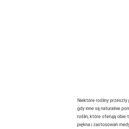
Niektóre rośliny przeszły
gdy inne są naturalnie po
roślin, które oferują obi
piękna i zastosowań medyc