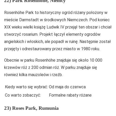
22) Park Rosenhöhe, Niemcy
Rosenhöhe Park to historyczny ogród różany położony w
mieście Darmstadt w środkowych Niemczech. Pod koniec
XIX wieku wielki książę Ludwik IV przejął ten obszar i chciał
stworzyć rosarium. Projekt łączył elementy ogrodów
angielskich i włoskich, ale popadł w ruinę. Następnie został
przejęty i odrestaurowany przez miasto w 1980 roku.
Obecnie w parku Rosenhöhe znajduje się około 10 000
krzewów róż z 200 odmian róż. W parku znajduje się
również kilka mauzoleów i rzeźb.
Kiedy warto się wybrać:
Od maja do czerwca
Co warto zobaczyć:
Formalne rabaty różane
23) Roses Park, Rumunia