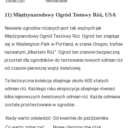
zobaczyć:
herbaciane
11) Międzynarodowy Ogród Testowy Róż, USA
Niewiele ogrodów różanych jest tak ważnych jak
Międzynarodowy Ogród Testowy Róż. Ogród ten znajduje
się w Washington Park w Portland, w stanie Oregon; trafnie
nazwanym „Miastem Róż”. Ogród ten stanowi bezpieczną
przystań dla ogrodników do testowania nowych odmian róż
od czasów pierwszej wojny światowej.
Ta historyczna kolekcja obejmuje około 600 stałych
odmian róż. Każdego roku ekspozycja obejmuje również
kilka najnowszych światowych odmian róż. Każda odmiana
została przetestowana w ogrodzie.
Kiedy warto odwiedzić:
Od kwietnia do października
Co warto zobaczyć:
Nowe i historyczne róże