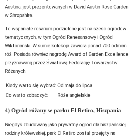
Austina, jest prezentowanych w David Austin Rose Garden
w Shropshire.
To wspaniałe rosarium podzielone jest na sześć ogrodów
tematycznych, w tym Ogród Renesansowy i Ogród
Wiktoriański. W sumie kolekcja zawiera ponad 700 odmian
róż. Posiada również nagrodę Award of Garden Excellence
przyznawaną przez Światową Federację Towarzystw
Różanych.
Kiedy warto się wybrać:
Od maja do lipca
Co warto zobaczyć:
Róże angielskie
4) Ogród różany w parku El Retiro, Hiszpania
Niegdyś zbudowany jako prywatny ogród dla hiszpańskiej
rodziny królewskiej, park El Retiro został przejęty na