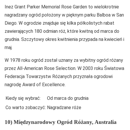
Inez Grant Parker Memorial Rose Garden to wielokrotnie
nagradzany ogród położony w pięknym parku Balboa w San
Diego. W ogrodzie znajduje się kilka półkolistych rabat
zawierających 180 odmian róż, które kwitną od marca do
grudnia. Szczytowy okres kwitnienia przypada na kwiecień i
maj.
W 1978 roku ogród został uznany za wybitny ogród różany
przez All-American Rose Selection. W 2003 roku Światowa
Federacja Towarzystw Różanych przyznała ogrodowi
nagrodę Award of Excellence.
Kiedy się wybrać:
Od marca do grudnia
Co warto zobaczyć:
Nagradzane róże
10) Międzynarodowy Ogród Różany, Australia