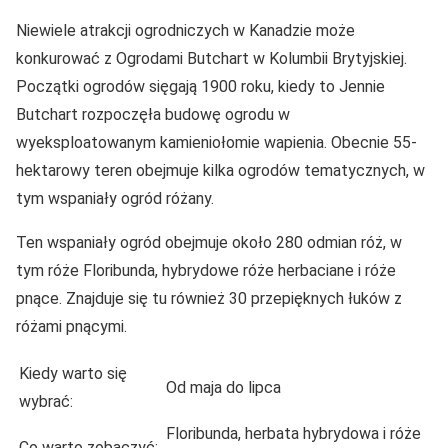
Niewiele atrakcji ogrodniczych w Kanadzie może
konkurować z Ogrodami Butchart w Kolumbii Brytyjskiej.
Początki ogrodów sięgają 1900 roku, kiedy to Jennie
Butchart rozpoczęła budowę ogrodu w
wyeksploatowanym kamieniołomie wapienia. Obecnie 55-
hektarowy teren obejmuje kilka ogrodów tematycznych, w
tym wspaniały ogród różany.
Ten wspaniały ogród obejmuje około 280 odmian róż, w
tym róże Floribunda, hybrydowe róże herbaciane i róże
pnące. Znajduje się tu również 30 przepięknych łuków z
różami pnącymi.
Kiedy warto się
Od maja do lipca
wybrać:
Floribunda, herbata hybrydowa i róże
Co warto zobaczyć: