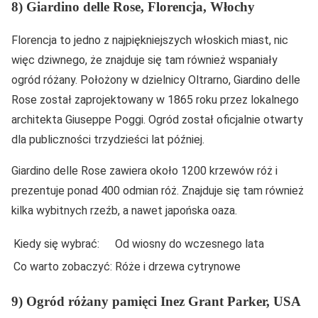
8) Giardino delle Rose, Florencja, Włochy
Florencja to jedno z najpiękniejszych włoskich miast, nic
więc dziwnego, że znajduje się tam również wspaniały
ogród różany. Położony w dzielnicy Oltrarno, Giardino delle
Rose został zaprojektowany w 1865 roku przez lokalnego
architekta Giuseppe Poggi. Ogród został oficjalnie otwarty
dla publiczności trzydzieści lat później.
Giardino delle Rose zawiera około 1200 krzewów róż i
prezentuje ponad 400 odmian róż. Znajduje się tam również
kilka wybitnych rzeźb, a nawet japońska oaza.
Kiedy się wybrać:
Od wiosny do wczesnego lata
Co warto zobaczyć:
Róże i drzewa cytrynowe
9) Ogród różany pamięci Inez Grant Parker, USA