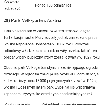
Co warto
Ponad 100 odmian róż
zobaczyć:
28) Park Volksgarten, Austria
Park Volksgarten w Wiedniu w Austrii stanowił część
fortyfikacji miasta. Mury zostały jednak zniszczone przez
wojska Napoleona Bonaparte w 1809 roku. Podczas
odbudowy władze miasta postanowiły przekształcić ten
obszar w park publiczny, który został otwarty w 1827 roku.
Obecnie park Volksgarten słynie z zadziwiającego ogrodu
różanego. W ogrodzie znajduje się około 400 odmian róż, a
kolekcja liczy ponad 3000 pojedynczych krzewów. Późną
wiosną i wczesnym latem park wypełnia się wspaniałym
zapachem i żywymi kolorami tych oszałamiających róż.
Kiedy warto się
Od późnej wiosny do wczesnego