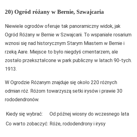
20) Ogród różany w Bernie, Szwajcaria
Niewiele ogrodów oferuje tak panoramiczny widok, jak
Ogród Różany w Bernie w Szwajcarii. To wspaniałe rosarium
wznosi się nad historycznym Starym Miastem w Bernie i
rzeką Aare. Miejsce to było niegdyś cmentarzem, ale
zostało przekształcone w park publiczny w latach 90-tych.
1913.
W Ogrodzie Różanym znajduje się około 220 różnych
odmian róż. Różom towarzyszą setki irysów i prawie 30
rododendronów.
Kiedy się wybrać:
Od późnej wiosny do wczesnego lata
Co warto zobaczyć:
Róże, rododendrony i irysy