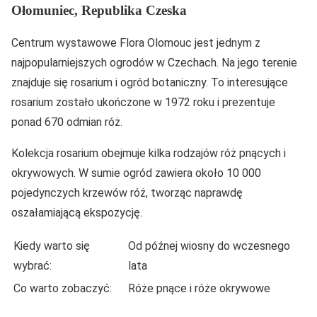
Ołomuniec, Republika Czeska
Centrum wystawowe Flora Olomouc jest jednym z
najpopularniejszych ogrodów w Czechach. Na jego terenie
znajduje się rosarium i ogród botaniczny. To interesujące
rosarium zostało ukończone w 1972 roku i prezentuje
ponad 670 odmian róż.
Kolekcja rosarium obejmuje kilka rodzajów róż pnących i
okrywowych. W sumie ogród zawiera około 10 000
pojedynczych krzewów róż, tworząc naprawdę
oszałamiającą ekspozycję.
Kiedy warto się
Od późnej wiosny do wczesnego
wybrać:
lata
Co warto zobaczyć:
Róże pnące i róże okrywowe