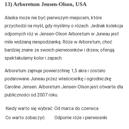
13) Arboretum Jensen-Olson, USA
Alaska może nie być pierwszym miejscem, które
przychodzi na myśl, gdy myślimy o różach. Jednak kolekcja
odpornych róż w Jensen-Olson Arboretum w Juneau jest
mile widzianą niespodzianką. Róże w Arboretum, choć
bardziej znane ze swoich pierwiosnków i drzew, oferują
spektakularny kolor i zapach.
Arboretum zajmuje powierzchnię 1,5 akra i zostało
podarowane Juneau przez właścicielkę i ogrodniczkę
Caroline Jensen. Arboretum Jensen-Olson jest otwarte dla
publiczności od 2007 roku.
Kiedy warto się wybrać:
Od marca do czerwca
Co warto zobaczyć:
Odporne róże i pierwiosnki