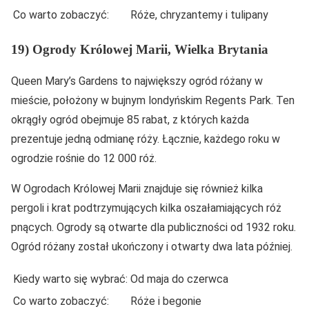
Co warto zobaczyć:
Róże, chryzantemy i tulipany
19) Ogrody Królowej Marii, Wielka Brytania
Queen Mary’s Gardens to największy ogród różany w
mieście, położony w bujnym londyńskim Regents Park. Ten
okrągły ogród obejmuje 85 rabat, z których każda
prezentuje jedną odmianę róży. Łącznie, każdego roku w
ogrodzie rośnie do 12 000 róż.
W Ogrodach Królowej Marii znajduje się również kilka
pergoli i krat podtrzymujących kilka oszałamiających róż
pnących. Ogrody są otwarte dla publiczności od 1932 roku.
Ogród różany został ukończony i otwarty dwa lata później.
Kiedy warto się wybrać:
Od maja do czerwca
Co warto zobaczyć:
Róże i begonie