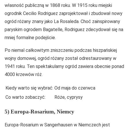
własność publiczną w 1868 roku. W 1915 roku miejski
ogrodnik Cecilio Rodriguez zaprojektował i zbudował nowy
ogród różany znany jako La Rosaleda. Choć zainspirowany
paryskim ogrodem Bagatelle, Rodriguez zdecydował się na
mniej formalne podejście.
Po niemal całkowitym zniszczeniu podczas hiszpańskiej
wojny domowej, ogród różany został odrestaurowany w
1941 roku. Ten spektakularny ogród zawiera obecnie ponad
4000 krzewów róż.
Kiedy warto się wybrać:
Od maja do czerwca
Co warto zobaczyć:
Róże, cyprysy
5) Europa-Rosarium, Niemcy
Europa-Rosarium w Sangerhausen w Niemczech jest