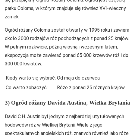
parku Coloma, w którym znajduje się również XVI-wieczny
zamek.
Ogród różany Coloma został otwarty w 1995 roku i zawiera
około 3000 rodzajów róż pochodzących z ponad 25 krajów.
W pełnym rozkwicie, późną wiosną i wczesnym latem,
ekspozycja może zawierać ponad 65 000 krzewów róż i do
300 000 kwiatów.
Kiedy warto się wybrać:
Od maja do czerwca
Co warto zobaczyć:
Róże z ponad 25 różnych krajów
3) Ogród różany Davida Austina, Wielka Brytania
David C.H. Austin był jednym z najbardziej utytułowanych
hodowców róż w Wielkiej Brytanii. Wiele z jego
spektakularnych angielskich róż, znanych również jako róże