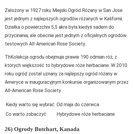
Założony w 1927 roku Miejski Ogród Różany w San Jose
jest jednym z najlepszych ogrodów różanych w Kalifornii.
Działka o powierzchni 5,5 akra była kiedyś sadem do
przycinania, ale obecnie jest jednym z oficjalnych ogrodów
testowych All-American Rose Society.
ThKolekcja ogrodu obejmuje prawie 190 odmian róż, z
których większość to hybrydowe róże herbaciane. W 2010
roku ogród został uznany za najlepszy ogród różany w
Ameryce w inauguracyjnym konkursie organizowanym przez
All-American Rose Society.
Kiedy warto się wybrać:
Od maja do czerwca
Co warto zobaczyć:
Hybrydowe róże herbaciane
26) Ogrody Butchart, Kanada