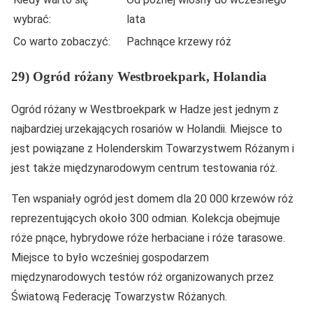
wybrać:
lata
Co warto zobaczyć:
Pachnące krzewy róż
29) Ogród różany Westbroekpark, Holandia
Ogród różany w Westbroekpark w Hadze jest jednym z
najbardziej urzekających rosariów w Holandii. Miejsce to
jest powiązane z Holenderskim Towarzystwem Różanym i
jest także międzynarodowym centrum testowania róż.
Ten wspaniały ogród jest domem dla 20 000 krzewów róż
reprezentujących około 300 odmian. Kolekcja obejmuje
róże pnące, hybrydowe róże herbaciane i róże tarasowe.
Miejsce to było wcześniej gospodarzem
międzynarodowych testów róż organizowanych przez
Światową Federację Towarzystw Różanych.