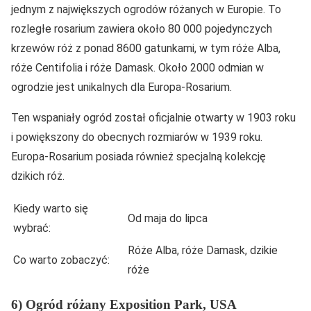
jednym z największych ogrodów różanych w Europie. To
rozległe rosarium zawiera około 80 000 pojedynczych
krzewów róż z ponad 8600 gatunkami, w tym róże Alba,
róże Centifolia i róże Damask. Około 2000 odmian w
ogrodzie jest unikalnych dla Europa-Rosarium.
Ten wspaniały ogród został oficjalnie otwarty w 1903 roku
i powiększony do obecnych rozmiarów w 1939 roku.
Europa-Rosarium posiada również specjalną kolekcję
dzikich róż.
Kiedy warto się
Od maja do lipca
wybrać:
Róże Alba, róże Damask, dzikie
Co warto zobaczyć:
róże
6) Ogród różany Exposition Park, USA