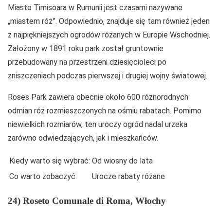
Miasto Timisoara w Rumunii jest czasami nazywane
„miastem róż”. Odpowiednio, znajduje się tam również jeden
z najpiękniejszych ogrodów różanych w Europie Wschodniej.
Założony w 1891 roku park został gruntownie
przebudowany na przestrzeni dziesięcioleci po
zniszczeniach podczas pierwszej i drugiej wojny światowej.
Roses Park zawiera obecnie około 600 różnorodnych
odmian róż rozmieszczonych na ośmiu rabatach. Pomimo
niewielkich rozmiarów, ten uroczy ogród nadal urzeka
zarówno odwiedzających, jak i mieszkańców.
Kiedy warto się wybrać:
Od wiosny do lata
Co warto zobaczyć:
Urocze rabaty różane
24) Roseto Comunale di Roma, Włochy