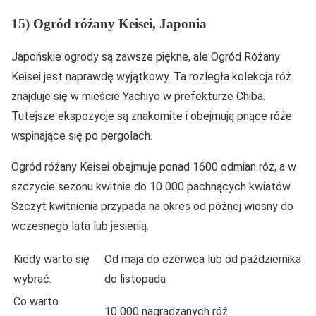
15) Ogród różany Keisei, Japonia
Japońskie ogrody są zawsze piękne, ale Ogród Różany
Keisei jest naprawdę wyjątkowy. Ta rozległa kolekcja róż
znajduje się w mieście Yachiyo w prefekturze Chiba.
Tutejsze ekspozycje są znakomite i obejmują pnące róże
wspinające się po pergolach.
Ogród różany Keisei obejmuje ponad 1600 odmian róż, a w
szczycie sezonu kwitnie do 10 000 pachnących kwiatów.
Szczyt kwitnienia przypada na okres od późnej wiosny do
wczesnego lata lub jesienią.
Kiedy warto się
Od maja do czerwca lub od października
wybrać:
do listopada
Co warto
10 000 nagradzanych róż