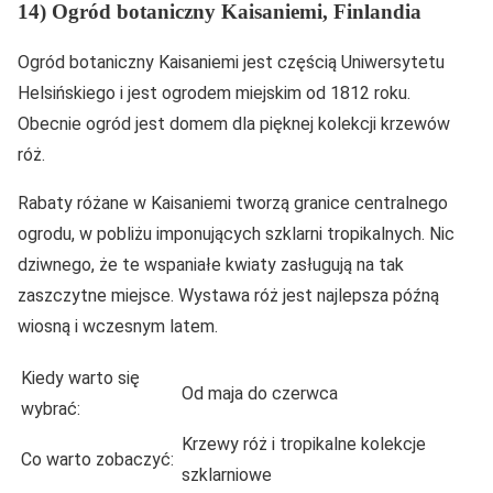
14) Ogród botaniczny Kaisaniemi, Finlandia
Ogród botaniczny Kaisaniemi jest częścią Uniwersytetu
Helsińskiego i jest ogrodem miejskim od 1812 roku.
Obecnie ogród jest domem dla pięknej kolekcji krzewów
róż.
Rabaty różane w Kaisaniemi tworzą granice centralnego
ogrodu, w pobliżu imponujących szklarni tropikalnych. Nic
dziwnego, że te wspaniałe kwiaty zasługują na tak
zaszczytne miejsce. Wystawa róż jest najlepsza późną
wiosną i wczesnym latem.
Kiedy warto się
Od maja do czerwca
wybrać:
Krzewy róż i tropikalne kolekcje
Co warto zobaczyć:
szklarniowe