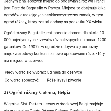
Jednym z najlepszych miejsc do podziwiania róż we Francji
jest Parc de Bagatelle w Paryżu. Miejsce to obejmuje kilka
ogrodów otaczających neoklasycystyczny zamek, w tym
ogród różany, który został dodany na początku XX wieku.
Ogród różany Bagatelle jest obecnie domem dla około 10
000 pojedynczych krzewów róż należących do ponad 1200
gatunków. Od 1907 r. w ogrodzie odbywa się coroczny
międzynarodowy konkurs na nowo opracowane róże, który
ma miejsce w czerwcu.
Kiedy warto się wybrać:
Od maja do czerwca
Co warto zobaczyć:
Róże, irysy i piwonie
2) Ogród różany Coloma, Belgia
W gminie Sint-Pieters-Leeuw w środkowej Belgii znajduje
się przepiękny Ogród Różany Coloma. Ogród jest częścią