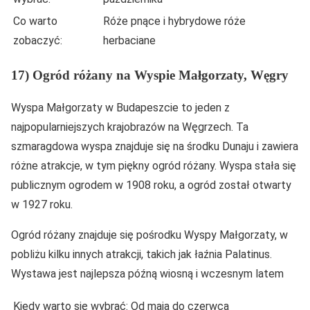
Co warto
Róże pnące i hybrydowe róże
zobaczyć:
herbaciane
17) Ogród różany na Wyspie Małgorzaty, Węgry
Wyspa Małgorzaty w Budapeszcie to jeden z
najpopularniejszych krajobrazów na Węgrzech. Ta
szmaragdowa wyspa znajduje się na środku Dunaju i zawiera
różne atrakcje, w tym piękny ogród różany. Wyspa stała się
publicznym ogrodem w 1908 roku, a ogród został otwarty
w 1927 roku.
Ogród różany znajduje się pośrodku Wyspy Małgorzaty, w
pobliżu kilku innych atrakcji, takich jak łaźnia Palatinus.
Wystawa jest najlepsza późną wiosną i wczesnym latem
Kiedy warto się wybrać:
Od maja do czerwca