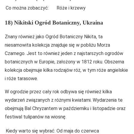
Co można zobaczyć:
Róże i krzewy
18) Nikitski Ogród Botaniczny, Ukraina
Znany również jako Ogród Botaniczny Nikita, ta
niesamowita kolekcja znajduje się w pobliżu Morza
Czarnego. Jest to również jeden z najstarszych ogrodów
botanicznych w Europie, założony w 1812 roku. Obszerna
kolekcja obejmuje kilka rodzajów róż, w tym róże angielskie
i róże tarasowe.
W ogrodzie przez cały rok odbywa się również kilka
wydarzeń związanych z różnymi kwiatami. Wydarzenia te
obejmują Bal Chryzantem w październiku i listopadzie oraz
festiwal tulipanów na wiosnę.
Kiedy warto się wybrać:
Od maja do czerwca