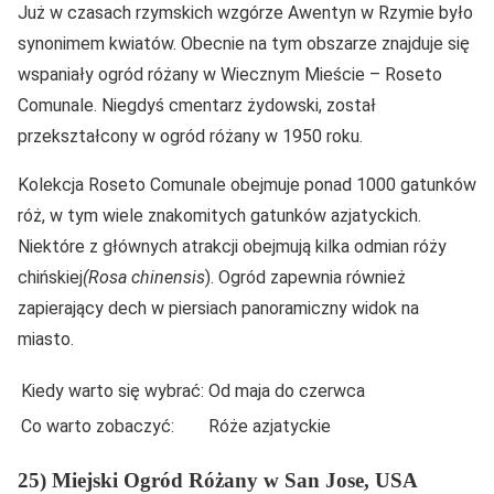
Już w czasach rzymskich wzgórze Awentyn w Rzymie było
synonimem kwiatów. Obecnie na tym obszarze znajduje się
wspaniały ogród różany w Wiecznym Mieście – Roseto
Comunale. Niegdyś cmentarz żydowski, został
przekształcony w ogród różany w 1950 roku.
Kolekcja Roseto Comunale obejmuje ponad 1000 gatunków
róż, w tym wiele znakomitych gatunków azjatyckich.
Niektóre z głównych atrakcji obejmują kilka odmian róży
chińskiej
(Rosa chinensis
). Ogród zapewnia również
zapierający dech w piersiach panoramiczny widok na
miasto.
Kiedy warto się wybrać:
Od maja do czerwca
Co warto zobaczyć:
Róże azjatyckie
25) Miejski Ogród Różany w San Jose, USA