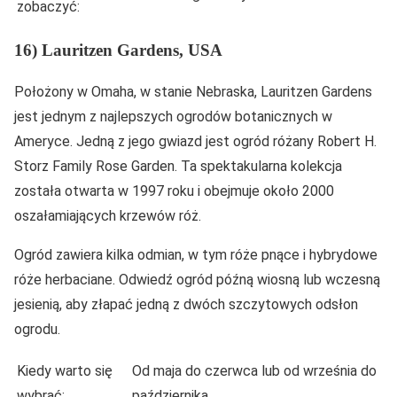
zobaczyć:
16) Lauritzen Gardens, USA
Położony w Omaha, w stanie Nebraska, Lauritzen Gardens
jest jednym z najlepszych ogrodów botanicznych w
Ameryce. Jedną z jego gwiazd jest ogród różany Robert H.
Storz Family Rose Garden. Ta spektakularna kolekcja
została otwarta w 1997 roku i obejmuje około 2000
oszałamiających krzewów róż.
Ogród zawiera kilka odmian, w tym róże pnące i hybrydowe
róże herbaciane. Odwiedź ogród późną wiosną lub wczesną
jesienią, aby złapać jedną z dwóch szczytowych odsłon
ogrodu.
Kiedy warto się
Od maja do czerwca lub od września do
wybrać:
października