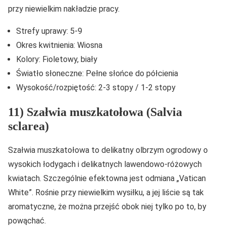
przy niewielkim nakładzie pracy.
Strefy uprawy: 5-9
Okres kwitnienia: Wiosna
Kolory: Fioletowy, biały
Światło słoneczne: Pełne słońce do półcienia
Wysokość/rozpiętość: 2-3 stopy / 1-2 stopy
11) Szałwia muszkatołowa (Salvia
sclarea)
Szałwia muszkatołowa to delikatny olbrzym ogrodowy o
wysokich łodygach i delikatnych lawendowo-różowych
kwiatach. Szczególnie efektowna jest odmiana „Vatican
White”. Rośnie przy niewielkim wysiłku, a jej liście są tak
aromatyczne, że można przejść obok niej tylko po to, by
powąchać.