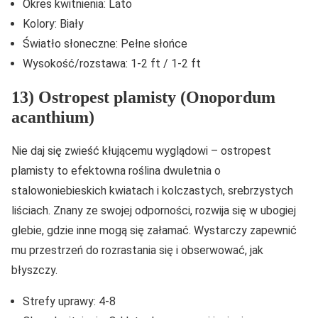
Okres kwitnienia: Lato
Kolory: Biały
Światło słoneczne: Pełne słońce
Wysokość/rozstawa: 1-2 ft / 1-2 ft
13) Ostropest plamisty (Onopordum
acanthium)
Nie daj się zwieść kłującemu wyglądowi – ostropest
plamisty to efektowna roślina dwuletnia o
stalowoniebieskich kwiatach i kolczastych, srebrzystych
liściach. Znany ze swojej odporności, rozwija się w ubogiej
glebie, gdzie inne mogą się załamać. Wystarczy zapewnić
mu przestrzeń do rozrastania się i obserwować, jak
błyszczy.
Strefy uprawy: 4-8