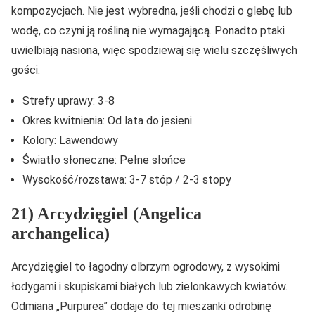
kompozycjach. Nie jest wybredna, jeśli chodzi o glebę lub
wodę, co czyni ją rośliną nie wymagającą. Ponadto ptaki
uwielbiają nasiona, więc spodziewaj się wielu szczęśliwych
gości.
Strefy uprawy: 3-8
Okres kwitnienia: Od lata do jesieni
Kolory: Lawendowy
Światło słoneczne: Pełne słońce
Wysokość/rozstawa: 3-7 stóp / 2-3 stopy
21) Arcydzięgiel (Angelica
archangelica)
Arcydzięgiel to łagodny olbrzym ogrodowy, z wysokimi
łodygami i skupiskami białych lub zielonkawych kwiatów.
Odmiana „Purpurea” dodaje do tej mieszanki odrobinę