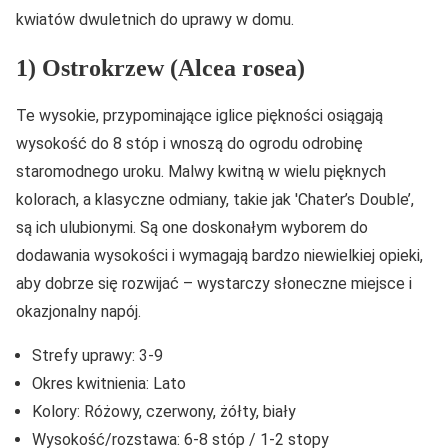
kwiatów dwuletnich do uprawy w domu.
1) Ostrokrzew (Alcea rosea)
Te wysokie, przypominające iglice piękności osiągają
wysokość do 8 stóp i wnoszą do ogrodu odrobinę
staromodnego uroku. Malwy kwitną w wielu pięknych
kolorach, a klasyczne odmiany, takie jak 'Chater’s Double’,
są ich ulubionymi. Są one doskonałym wyborem do
dodawania wysokości i wymagają bardzo niewielkiej opieki,
aby dobrze się rozwijać – wystarczy słoneczne miejsce i
okazjonalny napój.
Strefy uprawy: 3-9
Okres kwitnienia: Lato
Kolory: Różowy, czerwony, żółty, biały
Wysokość/rozstawa: 6-8 stóp / 1-2 stopy