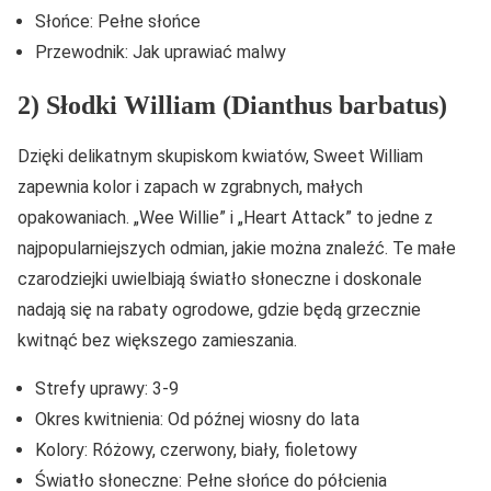
Słońce: Pełne słońce
Przewodnik: Jak uprawiać malwy
2) Słodki William (Dianthus barbatus)
Dzięki delikatnym skupiskom kwiatów, Sweet William
zapewnia kolor i zapach w zgrabnych, małych
opakowaniach. „Wee Willie” i „Heart Attack” to jedne z
najpopularniejszych odmian, jakie można znaleźć. Te małe
czarodziejki uwielbiają światło słoneczne i doskonale
nadają się na rabaty ogrodowe, gdzie będą grzecznie
kwitnąć bez większego zamieszania.
Strefy uprawy: 3-9
Okres kwitnienia: Od późnej wiosny do lata
Kolory: Różowy, czerwony, biały, fioletowy
Światło słoneczne: Pełne słońce do półcienia