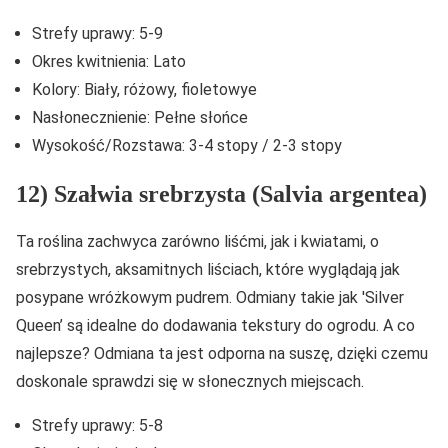
Strefy uprawy: 5-9
Okres kwitnienia: Lato
Kolory: Biały, różowy, fioletowye
Nasłonecznienie: Pełne słońce
Wysokość/Rozstawa: 3-4 stopy / 2-3 stopy
12) Szałwia srebrzysta (Salvia argentea)
Ta roślina zachwyca zarówno liśćmi, jak i kwiatami, o
srebrzystych, aksamitnych liściach, które wyglądają jak
posypane wróżkowym pudrem. Odmiany takie jak 'Silver
Queen’ są idealne do dodawania tekstury do ogrodu. A co
najlepsze? Odmiana ta jest odporna na suszę, dzięki czemu
doskonale sprawdzi się w słonecznych miejscach.
Strefy uprawy: 5-8