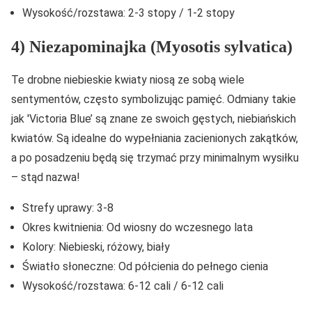
Wysokość/rozstawa: 2-3 stopy / 1-2 stopy
4) Niezapominajka (Myosotis sylvatica)
Te drobne niebieskie kwiaty niosą ze sobą wiele
sentymentów, często symbolizując pamięć. Odmiany takie
jak 'Victoria Blue’ są znane ze swoich gęstych, niebiańskich
kwiatów. Są idealne do wypełniania zacienionych zakątków,
a po posadzeniu będą się trzymać przy minimalnym wysiłku
– stąd nazwa!
Strefy uprawy: 3-8
Okres kwitnienia: Od wiosny do wczesnego lata
Kolory: Niebieski, różowy, biały
Światło słoneczne: Od półcienia do pełnego cienia
Wysokość/rozstawa: 6-12 cali / 6-12 cali