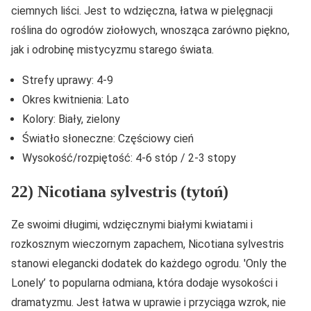
ciemnych liści. Jest to wdzięczna, łatwa w pielęgnacji
roślina do ogrodów ziołowych, wnosząca zarówno piękno,
jak i odrobinę mistycyzmu starego świata.
Strefy uprawy: 4-9
Okres kwitnienia: Lato
Kolory: Biały, zielony
Światło słoneczne: Częściowy cień
Wysokość/rozpiętość: 4-6 stóp / 2-3 stopy
22) Nicotiana sylvestris (tytoń)
Ze swoimi długimi, wdzięcznymi białymi kwiatami i
rozkosznym wieczornym zapachem, Nicotiana sylvestris
stanowi elegancki dodatek do każdego ogrodu. 'Only the
Lonely’ to popularna odmiana, która dodaje wysokości i
dramatyzmu. Jest łatwa w uprawie i przyciąga wzrok, nie