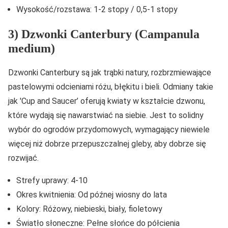
Wysokość/rozstawa: 1-2 stopy / 0,5-1 stopy
3) Dzwonki Canterbury (Campanula
medium)
Dzwonki Canterbury są jak trąbki natury, rozbrzmiewające
pastelowymi odcieniami różu, błękitu i bieli. Odmiany takie
jak 'Cup and Saucer’ oferują kwiaty w kształcie dzwonu,
które wydają się nawarstwiać na siebie. Jest to solidny
wybór do ogrodów przydomowych, wymagający niewiele
więcej niż dobrze przepuszczalnej gleby, aby dobrze się
rozwijać.
Strefy uprawy: 4-10
Okres kwitnienia: Od późnej wiosny do lata
Kolory: Różowy, niebieski, biały, fioletowy
Światło słoneczne: Pełne słońce do półcienia