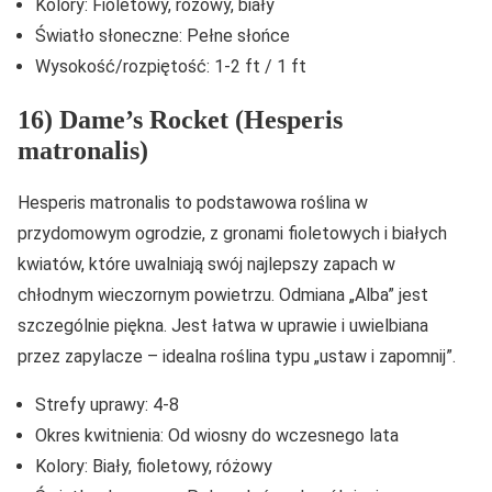
Kolory: Fioletowy, różowy, biały
Światło słoneczne: Pełne słońce
Wysokość/rozpiętość: 1-2 ft / 1 ft
16) Dame’s Rocket (Hesperis
matronalis)
Hesperis matronalis to podstawowa roślina w
przydomowym ogrodzie, z gronami fioletowych i białych
kwiatów, które uwalniają swój najlepszy zapach w
chłodnym wieczornym powietrzu. Odmiana „Alba” jest
szczególnie piękna. Jest łatwa w uprawie i uwielbiana
przez zapylacze – idealna roślina typu „ustaw i zapomnij”.
Strefy uprawy: 4-8
Okres kwitnienia: Od wiosny do wczesnego lata
Kolory: Biały, fioletowy, różowy