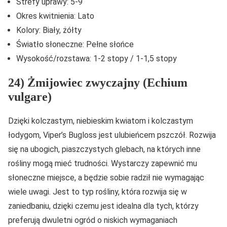
Strefy uprawy: 5-9
Okres kwitnienia: Lato
Kolory: Biały, żółty
Światło słoneczne: Pełne słońce
Wysokość/rozstawa: 1-2 stopy / 1-1,5 stopy
24) Żmijowiec zwyczajny (Echium
vulgare)
Dzięki kolczastym, niebieskim kwiatom i kolczastym
łodygom, Viper’s Bugloss jest ulubieńcem pszczół. Rozwija
się na ubogich, piaszczystych glebach, na których inne
rośliny mogą mieć trudności. Wystarczy zapewnić mu
słoneczne miejsce, a będzie sobie radził nie wymagając
wiele uwagi. Jest to typ rośliny, która rozwija się w
zaniedbaniu, dzięki czemu jest idealna dla tych, którzy
preferują dwuletni ogród o niskich wymaganiach