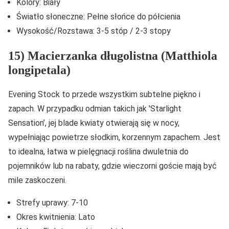
Kolory: Biały
Światło słoneczne: Pełne słońce do półcienia
Wysokość/Rozstawa: 3-5 stóp / 2-3 stopy
15) Macierzanka długolistna (Matthiola
longipetala)
Evening Stock to przede wszystkim subtelne piękno i
zapach. W przypadku odmian takich jak 'Starlight
Sensation’, jej blade kwiaty otwierają się w nocy,
wypełniając powietrze słodkim, korzennym zapachem. Jest
to idealna, łatwa w pielęgnacji roślina dwuletnia do
pojemników lub na rabaty, gdzie wieczorni goście mają być
mile zaskoczeni.
Strefy uprawy: 7-10
Okres kwitnienia: Lato