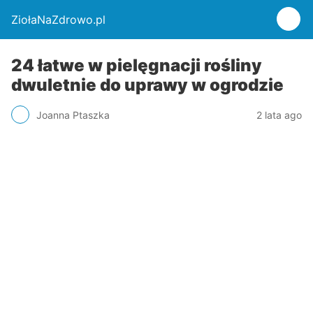
ZiołaNaZdrowo.pl
24 łatwe w pielęgnacji rośliny
dwuletnie do uprawy w ogrodzie
Joanna Ptaszka
2 lata ago