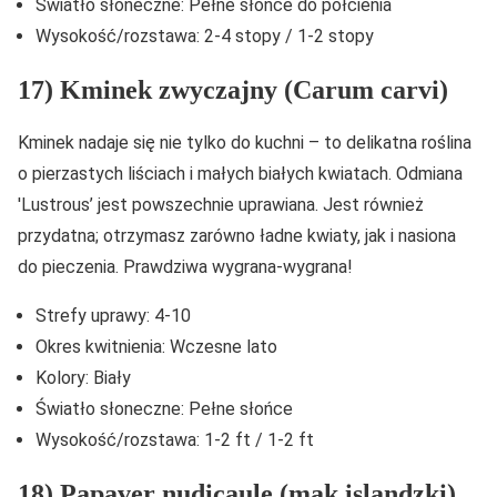
Światło słoneczne: Pełne słońce do półcienia
Wysokość/rozstawa: 2-4 stopy / 1-2 stopy
17) Kminek zwyczajny (Carum carvi)
Kminek nadaje się nie tylko do kuchni – to delikatna roślina
o pierzastych liściach i małych białych kwiatach. Odmiana
'Lustrous’ jest powszechnie uprawiana. Jest również
przydatna; otrzymasz zarówno ładne kwiaty, jak i nasiona
do pieczenia. Prawdziwa wygrana-wygrana!
Strefy uprawy: 4-10
Okres kwitnienia: Wczesne lato
Kolory: Biały
Światło słoneczne: Pełne słońce
Wysokość/rozstawa: 1-2 ft / 1-2 ft
18) Papaver nudicaule (mak islandzki)