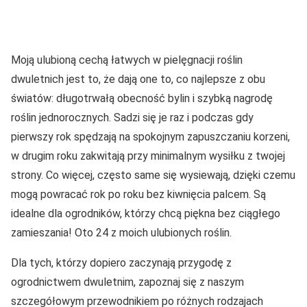
Moją ulubioną cechą łatwych w pielęgnacji roślin
dwuletnich jest to, że dają one to, co najlepsze z obu
światów: długotrwałą obecność bylin i szybką nagrodę
roślin jednorocznych. Sadzi się je raz i podczas gdy
pierwszy rok spędzają na spokojnym zapuszczaniu korzeni,
w drugim roku zakwitają przy minimalnym wysiłku z twojej
strony. Co więcej, często same się wysiewają, dzięki czemu
mogą powracać rok po roku bez kiwnięcia palcem. Są
idealne dla ogrodników, którzy chcą piękna bez ciągłego
zamieszania! Oto 24 z moich ulubionych roślin.
Dla tych, którzy dopiero zaczynają przygodę z
ogrodnictwem dwuletnim, zapoznaj się z naszym
szczegółowym przewodnikiem po różnych rodzajach