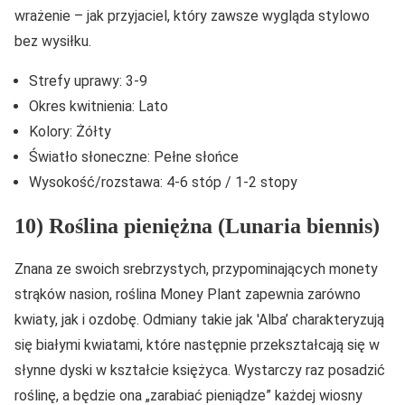
wrażenie – jak przyjaciel, który zawsze wygląda stylowo
bez wysiłku.
Strefy uprawy: 3-9
Okres kwitnienia: Lato
Kolory: Żółty
Światło słoneczne: Pełne słońce
Wysokość/rozstawa: 4-6 stóp / 1-2 stopy
10) Roślina pieniężna (Lunaria biennis)
Znana ze swoich srebrzystych, przypominających monety
strąków nasion, roślina Money Plant zapewnia zarówno
kwiaty, jak i ozdobę. Odmiany takie jak 'Alba’ charakteryzują
się białymi kwiatami, które następnie przekształcają się w
słynne dyski w kształcie księżyca. Wystarczy raz posadzić
roślinę, a będzie ona „zarabiać pieniądze” każdej wiosny