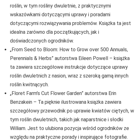
roślin, w tym rośliny dwuletnie, z praktycznymi
wskazówkami dotyczącymi uprawy i poradami
dotyczącymi rozwiązywania problemów. Książka ta jest
idealna zarówno dla początkujących, jak i
doświadczonych ogrodników.
„From Seed to Bloom: How to Grow over 500 Annuals,
Perennials & Herbs” autorstwa Eileen Powell – książka
ta zawiera szczegółowe instrukcje dotyczące uprawy
roślin dwuletnich z nasion, wraz z szeroką gamą innych
roślin kwitnących.
„Floret Farm’s Cut Flower Garden” autorstwa Erin
Benzakein – Ta pięknie ilustrowana książka zawiera
szczegółowy przewodnik po uprawie kwiatów ciętych, w
tym roślin dwuletnich, takich jak naparstnice i słodki
William. Jest to ulubiona pozycja wśród ogrodników ze
względu na praktyczne porady i inspirujące fotografie.