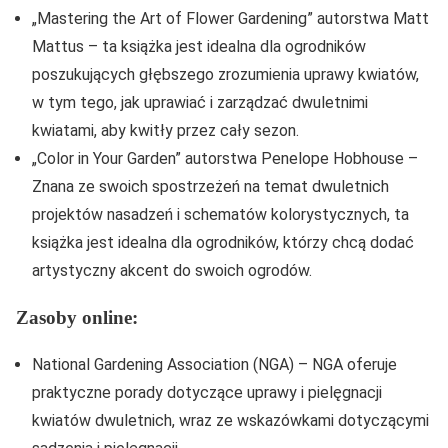
„Mastering the Art of Flower Gardening” autorstwa Matt
Mattus – ta książka jest idealna dla ogrodników
poszukujących głębszego zrozumienia uprawy kwiatów,
w tym tego, jak uprawiać i zarządzać dwuletnimi
kwiatami, aby kwitły przez cały sezon.
„Color in Your Garden” autorstwa Penelope Hobhouse –
Znana ze swoich spostrzeżeń na temat dwuletnich
projektów nasadzeń i schematów kolorystycznych, ta
książka jest idealna dla ogrodników, którzy chcą dodać
artystyczny akcent do swoich ogrodów.
Zasoby online:
National Gardening Association (NGA) – NGA oferuje
praktyczne porady dotyczące uprawy i pielęgnacji
kwiatów dwuletnich, wraz ze wskazówkami dotyczącymi