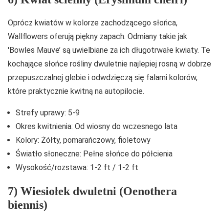
Oprócz kwiatów w kolorze zachodzącego słońca,
Wallflowers oferują piękny zapach. Odmiany takie jak
'Bowles Mauve’ są uwielbiane za ich długotrwałe kwiaty. Te
kochające słońce rośliny dwuletnie najlepiej rosną w dobrze
przepuszczalnej glebie i odwdzięczą się falami kolorów,
które praktycznie kwitną na autopilocie.
Strefy uprawy: 5-9
Okres kwitnienia: Od wiosny do wczesnego lata
Kolory: Żółty, pomarańczowy, fioletowy
Światło słoneczne: Pełne słońce do półcienia
Wysokość/rozstawa: 1-2 ft / 1-2 ft
7) Wiesiołek dwuletni (Oenothera
biennis)