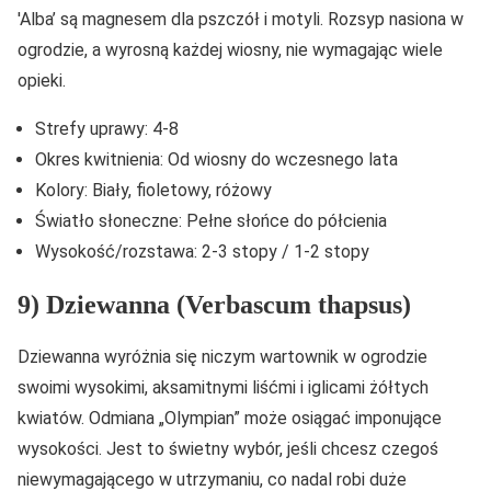
'Alba’ są magnesem dla pszczół i motyli. Rozsyp nasiona w
ogrodzie, a wyrosną każdej wiosny, nie wymagając wiele
opieki.
Strefy uprawy: 4-8
Okres kwitnienia: Od wiosny do wczesnego lata
Kolory: Biały, fioletowy, różowy
Światło słoneczne: Pełne słońce do półcienia
Wysokość/rozstawa: 2-3 stopy / 1-2 stopy
9) Dziewanna (Verbascum thapsus)
Dziewanna wyróżnia się niczym wartownik w ogrodzie
swoimi wysokimi, aksamitnymi liśćmi i iglicami żółtych
kwiatów. Odmiana „Olympian” może osiągać imponujące
wysokości. Jest to świetny wybór, jeśli chcesz czegoś
niewymagającego w utrzymaniu, co nadal robi duże