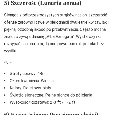
5) Szczerość (Lunaria annua)
Słynąca z półprzezroczystych strąków nasion, szczerość
oferuje zarówno łatwe w pielęgnacji dwuletnie kwiaty, jak i
piękną, ozdobną jakość po przekwitnięciu. Często można
znaleźć żywą odmianę „Alba Variegata”. Wystarczy raz
rozsypać nasiona, a będą one powracać rok po roku bez
wysiłku.
<ul>
Strefy uprawy: 4-8
Okres kwitnienia: Wiosna
Kolory: Fioletowy, biały
Światło słoneczne: Pełne słońce do półcienia
Wysokość/Rozstawa: 2-3 ft / 1-2 ft
6) Kwiat ścienny (Erysimum cheiri)