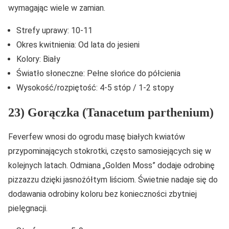
wymagając wiele w zamian.
Strefy uprawy: 10-11
Okres kwitnienia: Od lata do jesieni
Kolory: Biały
Światło słoneczne: Pełne słońce do półcienia
Wysokość/rozpiętość: 4-5 stóp / 1-2 stopy
23) Gorączka (Tanacetum parthenium)
Feverfew wnosi do ogrodu masę białych kwiatów
przypominających stokrotki, często samosiejących się w
kolejnych latach. Odmiana „Golden Moss” dodaje odrobinę
pizzazzu dzięki jasnożółtym liściom. Świetnie nadaje się do
dodawania odrobiny koloru bez konieczności zbytniej
pielęgnacji.