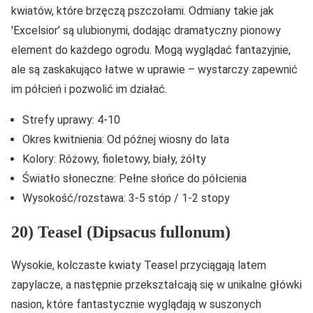
kwiatów, które brzęczą pszczołami. Odmiany takie jak
'Excelsior’ są ulubionymi, dodając dramatyczny pionowy
element do każdego ogrodu. Mogą wyglądać fantazyjnie,
ale są zaskakująco łatwe w uprawie – wystarczy zapewnić
im półcień i pozwolić im działać.
Strefy uprawy: 4-10
Okres kwitnienia: Od późnej wiosny do lata
Kolory: Różowy, fioletowy, biały, żółty
Światło słoneczne: Pełne słońce do półcienia
Wysokość/rozstawa: 3-5 stóp / 1-2 stopy
20) Teasel (Dipsacus fullonum)
Wysokie, kolczaste kwiaty Teasel przyciągają latem
zapylacze, a następnie przekształcają się w unikalne główki
nasion, które fantastycznie wyglądają w suszonych