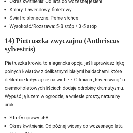
Okres kwitnienia: Od lata do wczesnej jesieni
Kolory: Lawendowy, fioletowy
Światło słoneczne: Pełne słońce
Wysokość/Rozstawa: 5-8 stóp / 3-5 stóp
14) Pietruszka zwyczajna (Anthriscus
sylvestris)
Pietruszka krowia to elegancka opcja, jeśli uprawiasz łąkę
polnych kwiatów z delikatnymi białymi baldachami, które
delikatnie kołyszą się na wietrze. Odmiana „Ravenswing” o
ciemnofioletowych liściach dodaje odrobinę dramatyzmu.
Wypuść ją luzem w ogrodzie, a wniesie prosty, naturalny
urok.
Strefy uprawy: 4-8
Okres kwitnienia: Od późnej wiosny do wczesnego lata