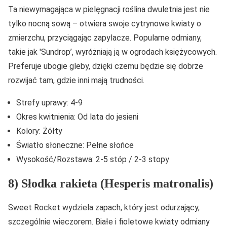
Ta niewymagająca w pielęgnacji roślina dwuletnia jest nie
tylko nocną sową – otwiera swoje cytrynowe kwiaty o
zmierzchu, przyciągając zapylacze. Popularne odmiany,
takie jak 'Sundrop’, wyróżniają ją w ogrodach księżycowych.
Preferuje ubogie gleby, dzięki czemu będzie się dobrze
rozwijać tam, gdzie inni mają trudności.
Strefy uprawy: 4-9
Okres kwitnienia: Od lata do jesieni
Kolory: Żółty
Światło słoneczne: Pełne słońce
Wysokość/Rozstawa: 2-5 stóp / 2-3 stopy
8) Słodka rakieta (Hesperis matronalis)
Sweet Rocket wydziela zapach, który jest odurzający,
szczególnie wieczorem. Białe i fioletowe kwiaty odmiany