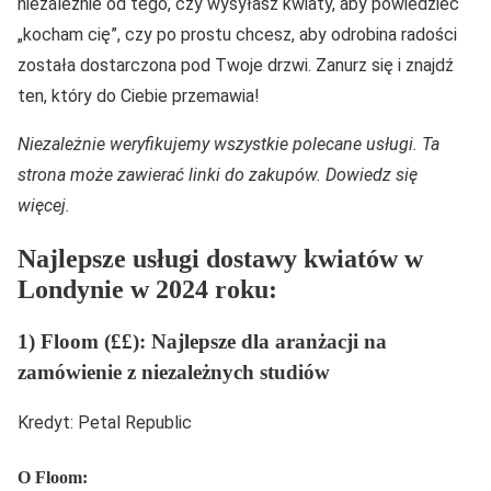
niezależnie od tego, czy wysyłasz kwiaty, aby powiedzieć
„kocham cię”, czy po prostu chcesz, aby odrobina radości
została dostarczona pod Twoje drzwi. Zanurz się i znajdź
ten, który do Ciebie przemawia!
Niezależnie weryfikujemy wszystkie polecane usługi. Ta
strona może zawierać linki do zakupów. Dowiedz się
więcej.
Najlepsze usługi dostawy kwiatów w
Londynie w 2024 roku:
1) Floom (££): Najlepsze dla aranżacji na
zamówienie z niezależnych studiów
Kredyt: Petal Republic
O Floom: