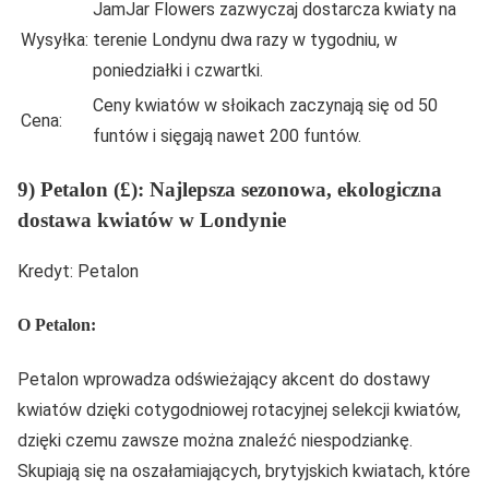
JamJar Flowers zazwyczaj dostarcza kwiaty na
Wysyłka:
terenie Londynu dwa razy w tygodniu, w
poniedziałki i czwartki.
Ceny kwiatów w słoikach zaczynają się od 50
Cena:
funtów i sięgają nawet 200 funtów.
9) Petalon (£): Najlepsza sezonowa, ekologiczna
dostawa kwiatów w Londynie
Kredyt: Petalon
O Petalon:
Petalon wprowadza odświeżający akcent do dostawy
kwiatów dzięki cotygodniowej rotacyjnej selekcji kwiatów,
dzięki czemu zawsze można znaleźć niespodziankę.
Skupiają się na oszałamiających, brytyjskich kwiatach, które