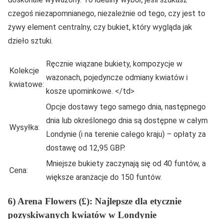
czegoś niezapomnianego, niezależnie od tego, czy jest to
żywy element centralny, czy bukiet, który wygląda jak
dzieło sztuki.
Ręcznie wiązane bukiety, kompozycje w
Kolekcje
wazonach, pojedyncze odmiany kwiatów i
kwiatowe:
kosze upominkowe. </td>
Opcje dostawy tego samego dnia, następnego
dnia lub określonego dnia są dostępne w całym
Wysyłka:
Londynie (i na terenie całego kraju) – opłaty za
dostawę od 12,95 GBP.
Mniejsze bukiety zaczynają się od 40 funtów, a
Cena:
większe aranżacje do 150 funtów.
6) Arena Flowers (£): Najlepsze dla etycznie
pozyskiwanych kwiatów w Londynie