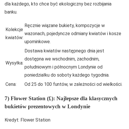
dla każdego, kto chce być ekologiczny bez rozbijania
banku.
Ręcznie wiązane bukiety, kompozycje w
Kolekcje
wazonach, pojedyncze odmiany kwiatów i kosze
kwiatów:
upominkowe.
Dostawa kwiatów następnego dnia jest
dostępna we wschodnim, zachodnim,
Wysyłka:
południowym i północnym Londynie od
poniedziałku do soboty każdego tygodnia.
Cena:
Od 25 do 100 funtów, w zależności od wielkości.
7) Flower Station (£): Najlepsze dla klasycznych
bukietów prezentowych w Londynie
Kredyt: Flower Station