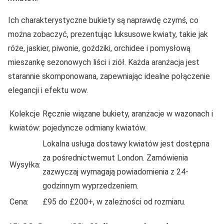
Ich charakterystyczne bukiety są naprawdę czymś, co
można zobaczyć, prezentując luksusowe kwiaty, takie jak
róże, jaskier, piwonie, goździki, orchidee i pomysłową
mieszankę sezonowych liści i ziół. Każda aranżacja jest
starannie skomponowana, zapewniając idealne połączenie
elegancji i efektu wow.
Kolekcje
Ręcznie wiązane bukiety, aranżacje w wazonach i
kwiatów:
pojedyncze odmiany kwiatów.
Lokalna usługa dostawy kwiatów jest dostępna
za pośrednictwemut London. Zamówienia
Wysyłka:
zazwyczaj wymagają powiadomienia z 24-
godzinnym wyprzedzeniem.
Cena:
£95 do £200+, w zależności od rozmiaru.