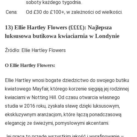
soboty każdego tygodnia.
Cena:
Od £30 do £100+, w zależności od wielkości.
13) Ellie Hartley Flowers (££££): Najlepsza
luksusowa butikowa kwiaciarnia w Londynie
Źródło: Ellie Hartley Flowers
O Ellie Hartley Flowers:
Ellie Hartley wnosi bogate dziedzictwo do swojego butiku
kwiatowego Mayfair, którego korzenie sięgają jej rodzinnej
kwiaciarni w Notting Hill. Od czasu otwarcia własnego
studia w 2016 roku, zyskała sławę dzięki luksusowym,
ekskluzywnym aranżacjom, które łączą ponadczasową
elegancję ze świeżymi, pomysłowymi akcentami.
Jej praca to przede wszystkim jakość i wyrafinowanie –