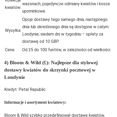
Kolekcje
wazonach, pojedyncze odmiany kwiatów i kosze
kwiatów:
upominkowe.
Opcje dostawy tego samego dnia, następnego
dnia lub określonego dnia są dostępne w całym
Wysyłka:
Londynie, siedem dni w tygodniu – opłaty za
dostawę od 10 GBP.
Cena:
Od 25 do 100 funtów, w zależności od wielkości.
4) Bloom & Wild (£): Najlepsze dla stylowej
dostawy kwiatów do skrzynki pocztowej w
Londynie
Kredyt: Petal Republic
Informacje i asortyment kwiatowy:
Bloom & Wild szybko przedefiniował dostawę kwiatów,