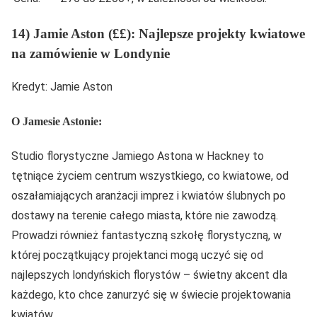
14) Jamie Aston (££): Najlepsze projekty kwiatowe
na zamówienie w Londynie
Kredyt: Jamie Aston
O Jamesie Astonie:
Studio florystyczne Jamiego Astona w Hackney to
tętniące życiem centrum wszystkiego, co kwiatowe, od
oszałamiających aranżacji imprez i kwiatów ślubnych po
dostawy na terenie całego miasta, które nie zawodzą.
Prowadzi również fantastyczną szkołę florystyczną, w
której początkujący projektanci mogą uczyć się od
najlepszych londyńskich florystów – świetny akcent dla
każdego, kto chce zanurzyć się w świecie projektowania
kwiatów.