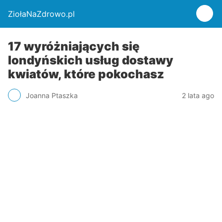
ZiołaNaZdrowo.pl
17 wyróżniających się
londyńskich usług dostawy
kwiatów, które pokochasz
Joanna Ptaszka
2 lata ago