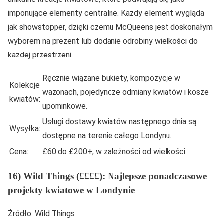
imponujące elementy centralne. Każdy element wygląda
jak showstopper, dzięki czemu McQueens jest doskonałym
wyborem na prezent lub dodanie odrobiny wielkości do
każdej przestrzeni.
Ręcznie wiązane bukiety, kompozycje w
Kolekcje
wazonach, pojedyncze odmiany kwiatów i kosze
kwiatów:
upominkowe.
Usługi dostawy kwiatów następnego dnia są
Wysyłka:
dostępne na terenie całego Londynu.
Cena:
£60 do £200+, w zależności od wielkości.
16) Wild Things (££££): Najlepsze ponadczasowe
projekty kwiatowe w Londynie
Źródło: Wild Things