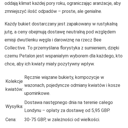
oddają klimat każdej pory roku, ograniczając aranżacje, aby
zmniejszyć ilość odpadów – proste, ale genialne.
Każdy bukiet dostarczany jest zapakowany w rustykalną
jutę, a ceny obejmują dostawę neutralną pod względem
emisji dwutlenku węgla i darowiznę na rzecz Bee
Collective. To przemyślana florystyka z sumieniem, dzięki
czemu Petalon jest wspaniałym wyborem dla każdego, kto
chce, aby ich kwiaty miały pozytywny wpływ.
Ręcznie wiązane bukiety, kompozycje w
Kolekcje
wazonach, pojedyncze odmiany kwiatów i kosze
kwiatów:
upominkowe.
Dostawa następnego dnia na terenie całego
Wysyłka:
Londynu – opłaty za dostawę od 5,95 GBP.
Cena:
30-75 GBP, w zależności od wielkości.