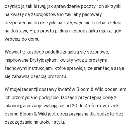
czyniąc ją tak łatwą, jak sprawdzenie poczty. Ich skrzynki
na kwiaty są zaprojektowane tak, aby pasowały
bezpośrednio do skrzynki na listy, więc nie trzeba czekać
na dostawę – po prostu piękna niespodzianka czeka, gdy
wrócisz do domu.
Wewnątrz każdego pudełka znajdują się sezonowe,
inspirowane Brytyjczykami kwiaty wraz z prostymi,
fachowymi instrukcjami, które sprawiają, że aranżacja staje
się zabawną częścią prezentu.
W mojej recenzji dostawy kwiatów Bloom & Wild doceniłem
ich przemyślane podejście, łączące przystępną cenę z
jakością; aranżacje wahają się od 20 do 45 funtów, dzięki
czemu Bloom & Wild jest opcją przyjazną dla budżetu, bez
oszczędzania na uroku i stylu.