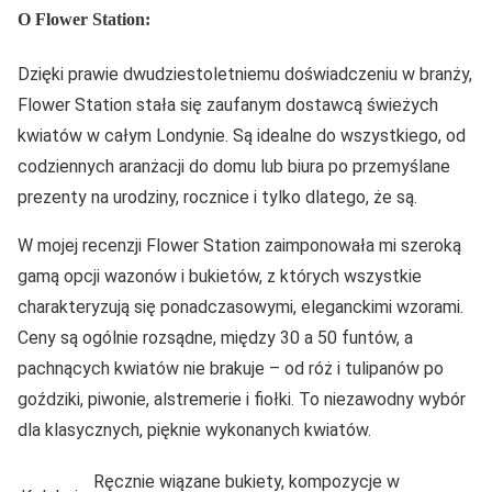
O Flower Station:
Dzięki prawie dwudziestoletniemu doświadczeniu w branży,
Flower Station stała się zaufanym dostawcą świeżych
kwiatów w całym Londynie. Są idealne do wszystkiego, od
codziennych aranżacji do domu lub biura po przemyślane
prezenty na urodziny, rocznice i tylko dlatego, że są.
W mojej recenzji Flower Station zaimponowała mi szeroką
gamą opcji wazonów i bukietów, z których wszystkie
charakteryzują się ponadczasowymi, eleganckimi wzorami.
Ceny są ogólnie rozsądne, między 30 a 50 funtów, a
pachnących kwiatów nie brakuje – od róż i tulipanów po
goździki, piwonie, alstremerie i fiołki. To niezawodny wybór
dla klasycznych, pięknie wykonanych kwiatów.
Ręcznie wiązane bukiety, kompozycje w