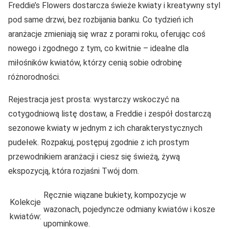
Freddie’s Flowers dostarcza świeże kwiaty i kreatywny styl
pod same drzwi, bez rozbijania banku. Co tydzień ich
aranżacje zmieniają się wraz z porami roku, oferując coś
nowego i zgodnego z tym, co kwitnie – idealne dla
miłośników kwiatów, którzy cenią sobie odrobinę
różnorodności.
Rejestracja jest prosta: wystarczy wskoczyć na
cotygodniową listę dostaw, a Freddie i zespół dostarczą
sezonowe kwiaty w jednym z ich charakterystycznych
pudełek. Rozpakuj, postępuj zgodnie z ich prostym
przewodnikiem aranżacji i ciesz się świeżą, żywą
ekspozycją, która rozjaśni Twój dom.
Ręcznie wiązane bukiety, kompozycje w
Kolekcje
wazonach, pojedyncze odmiany kwiatów i kosze
kwiatów:
upominkowe.