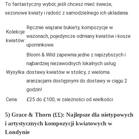
To fantastyczny wybór, jeśli chcesz mieć świeże,
sezonowe kwiaty i radość z samodzielnego ich układania.
Ręcznie wiązane bukiety, kompozycje w
Kolekcje
wazonach, pojedyncze odmiany kwiatów i kosze
kwiatów:
upominkowe.
Bloom & Wild zapewnia jedne z najszybszych i
najbardziej niezawodnych lokalnych usług
Wysyłka:
dostawy kwiatów w stolicy, z wieloma
aranżacjami dostępnymi do dostawy w ciągu 2
godzin!
Cena:
£25 do £100, w zależności od wielkości.
5) Grace & Thorn (££): Najlepsze dla nietypowych
i artystycznych kompozycji kwiatowych w
Londynie