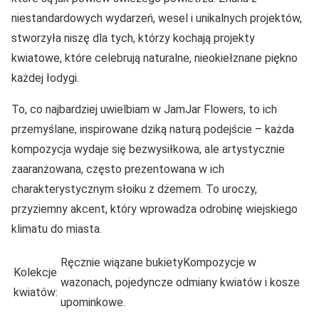
niestandardowych wydarzeń, wesel i unikalnych projektów,
stworzyła niszę dla tych, którzy kochają projekty
kwiatowe, które celebrują naturalne, nieokiełznane piękno
każdej łodygi.
To, co najbardziej uwielbiam w JamJar Flowers, to ich
przemyślane, inspirowane dziką naturą podejście – każda
kompozycja wydaje się bezwysiłkowa, ale artystycznie
zaaranżowana, często prezentowana w ich
charakterystycznym słoiku z dżemem. To uroczy,
przyziemny akcent, który wprowadza odrobinę wiejskiego
klimatu do miasta.
Ręcznie wiązane bukietyKompozycje w
Kolekcje
wazonach, pojedyncze odmiany kwiatów i kosze
kwiatów:
upominkowe.