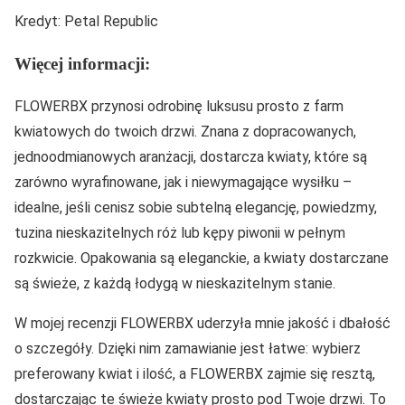
Kredyt: Petal Republic
Więcej informacji:
FLOWERBX przynosi odrobinę luksusu prosto z farm
kwiatowych do twoich drzwi. Znana z dopracowanych,
jednoodmianowych aranżacji, dostarcza kwiaty, które są
zarówno wyrafinowane, jak i niewymagające wysiłku –
idealne, jeśli cenisz sobie subtelną elegancję, powiedzmy,
tuzina nieskazitelnych róż lub kępy piwonii w pełnym
rozkwicie. Opakowania są eleganckie, a kwiaty dostarczane
są świeże, z każdą łodygą w nieskazitelnym stanie.
W mojej recenzji FLOWERBX uderzyła mnie jakość i dbałość
o szczegóły. Dzięki nim zamawianie jest łatwe: wybierz
preferowany kwiat i ilość, a FLOWERBX zajmie się resztą,
dostarczając te świeże kwiaty prosto pod Twoje drzwi. To