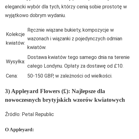
elegancki wybór dla tych, którzy cenią sobie prostotę w
wyjątkowo dobrym wydaniu.
Ręcznie wiązane bukiety, kompozycje w
Kolekcje
wazonach i wiązanki z pojedynczych odmian
kwiatów:
kwiatów.
Dostawa kwiatów tego samego dnia na terenie
Wysyłka:
całego Londynu. Opłaty za dostawę od £10.
Cena:
50-150 GBP, w zależności od wielkości.
3) Appleyard Flowers (£): Najlepsze dla
nowoczesnych brytyjskich wzorów kwiatowych
Źródło: Petal Republic
O Appleyard: