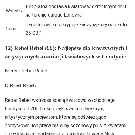
Bezpłatna dostawa kwiatów w określonym dniu
Wysyłka:
na terenie całego Londynu.
Tygodniowe subskrypcje zaczynają się od około
Cena:
25 GBP.
12) Rebel Rebel (££): Najlepsze dla kreatywnych i
artystycznych aranżacji kwiatowych w Londynie
Kredyt: Rebel Rebel
O Rebel Rebel:
Rebel Rebel wstrząsa sceną kwiatową wschodniego
Londynu od 2000 roku dzięki swoim odważnym,
artystycznym projektom, które są odświeżająco
pomysłowe. Ich praca ma silny sezonowy puls, z kwiatami
pozyskiwanymi codziennie z targu kwiatowego New