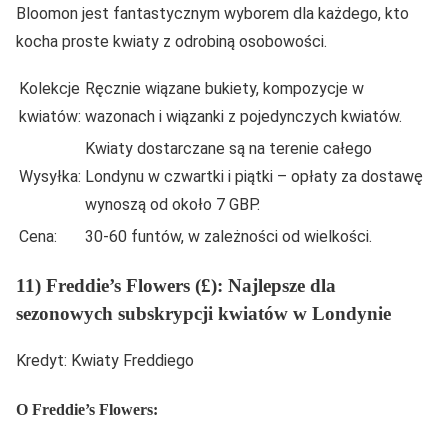
Bloomon jest fantastycznym wyborem dla każdego, kto
kocha proste kwiaty z odrobiną osobowości.
Kolekcje
Ręcznie wiązane bukiety, kompozycje w
kwiatów:
wazonach i wiązanki z pojedynczych kwiatów.
Kwiaty dostarczane są na terenie całego
Wysyłka:
Londynu w czwartki i piątki – opłaty za dostawę
wynoszą od około 7 GBP.
Cena:
30-60 funtów, w zależności od wielkości.
11) Freddie’s Flowers (£): Najlepsze dla
sezonowych subskrypcji kwiatów w Londynie
Kredyt: Kwiaty Freddiego
O Freddie’s Flowers: