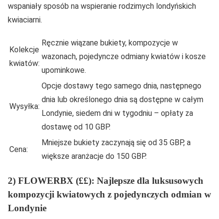
wspaniały sposób na wspieranie rodzimych londyńskich
kwiaciarni.
Ręcznie wiązane bukiety, kompozycje w
Kolekcje
wazonach, pojedyncze odmiany kwiatów i kosze
kwiatów:
upominkowe.
Opcje dostawy tego samego dnia, następnego
dnia lub określonego dnia są dostępne w całym
Wysyłka:
Londynie, siedem dni w tygodniu – opłaty za
dostawę od 10 GBP.
Mniejsze bukiety zaczynają się od 35 GBP, a
Cena:
większe aranżacje do 150 GBP.
2) FLOWERBX (££): Najlepsze dla luksusowych
kompozycji kwiatowych z pojedynczych odmian w
Londynie