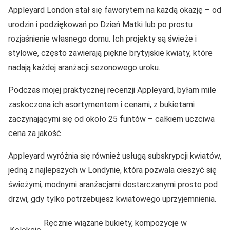
Appleyard London stał się faworytem na każdą okazję – od
urodzin i podziękowań po Dzień Matki lub po prostu
rozjaśnienie własnego domu. Ich projekty są świeże i
stylowe, często zawierają piękne brytyjskie kwiaty, które
nadają każdej aranżacji sezonowego uroku.
Podczas mojej praktycznej recenzji Appleyard, byłam mile
zaskoczona ich asortymentem i cenami, z bukietami
zaczynającymi się od około 25 funtów – całkiem uczciwa
cena za jakość.
Appleyard wyróżnia się również usługą subskrypcji kwiatów,
jedną z najlepszych w Londynie, która pozwala cieszyć się
świeżymi, modnymi aranżacjami dostarczanymi prosto pod
drzwi, gdy tylko potrzebujesz kwiatowego uprzyjemnienia.
Ręcznie wiązane bukiety, kompozycje w