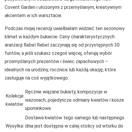
Covent Garden i ułożonymi z przemyślanym, kreatywnym
akcentem w ich warsztacie.
Podczas mojej recenzji uwielbiałam widzieć ten sezonowy
klimat w każdym bukiecie. Ceny charakterystycznych
aranżacji Rebel Rebel zaczynają się od przystępnych 30
funtów, a jeśli szukasz czegoś więcej, oferują wybór
przemyślanych prezentów i świec zapachowych –
idealnych na urodziny, rocznice lub każdą okazję, która
zasługuje na coś wyjątkowego.
Ręcznie wiązane bukiety, kompozycje w
Kolekcje
wazonach, pojedyncze odmiany kwiatów i kosze
kwiatów:
upominkowe.
Dostawa kwiatów tego samego lub następnego
Wysyłka:
dnia jest dostępna w całej stolicy od wtorku do