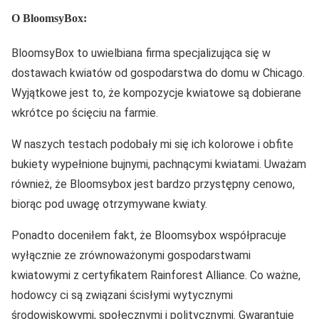
O BloomsyBox:
BloomsyBox to uwielbiana firma specjalizująca się w
dostawach kwiatów od gospodarstwa do domu w Chicago.
Wyjątkowe jest to, że kompozycje kwiatowe są dobierane
wkrótce po ścięciu na farmie.
W naszych testach podobały mi się ich kolorowe i obfite
bukiety wypełnione bujnymi, pachnącymi kwiatami. Uważam
również, że Bloomsybox jest bardzo przystępny cenowo,
biorąc pod uwagę otrzymywane kwiaty.
Ponadto doceniłem fakt, że Bloomsybox współpracuje
wyłącznie ze zrównoważonymi gospodarstwami
kwiatowymi z certyfikatem Rainforest Alliance. Co ważne,
hodowcy ci są związani ścisłymi wytycznymi
środowiskowymi, społecznymi i politycznymi. Gwarantuje