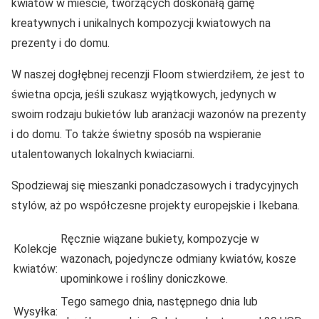
kwiatów w mieście, tworzących doskonałą gamę
kreatywnych i unikalnych kompozycji kwiatowych na
prezenty i do domu.
W naszej dogłębnej recenzji Floom stwierdziłem, że jest to
świetna opcja, jeśli szukasz wyjątkowych, jedynych w
swoim rodzaju bukietów lub aranżacji wazonów na prezenty
i do domu. To także świetny sposób na wspieranie
utalentowanych lokalnych kwiaciarni.
Spodziewaj się mieszanki ponadczasowych i tradycyjnych
stylów, aż po współczesne projekty europejskie i Ikebana.
Ręcznie wiązane bukiety, kompozycje w
Kolekcje
wazonach, pojedyncze odmiany kwiatów, kosze
kwiatów:
upominkowe i rośliny doniczkowe.
Tego samego dnia, następnego dnia lub
Wysyłka: