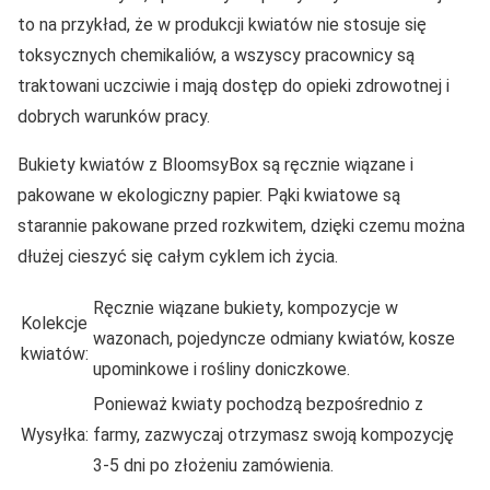
to na przykład, że w produkcji kwiatów nie stosuje się
toksycznych chemikaliów, a wszyscy pracownicy są
traktowani uczciwie i mają dostęp do opieki zdrowotnej i
dobrych warunków pracy.
Bukiety kwiatów z BloomsyBox są ręcznie wiązane i
pakowane w ekologiczny papier. Pąki kwiatowe są
starannie pakowane przed rozkwitem, dzięki czemu można
dłużej cieszyć się całym cyklem ich życia.
Ręcznie wiązane bukiety, kompozycje w
Kolekcje
wazonach, pojedyncze odmiany kwiatów, kosze
kwiatów:
upominkowe i rośliny doniczkowe.
Ponieważ kwiaty pochodzą bezpośrednio z
Wysyłka:
farmy, zazwyczaj otrzymasz swoją kompozycję
3-5 dni po złożeniu zamówienia.