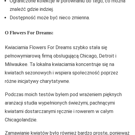
Ograniczone kolekcje w porównaniu do tego, co można
znaleźć gdzie indziej.
Dostępność może być nieco zmienna.
O Flowers For Dreams:
Kwiaciarnia Flowers For Dreams szybko stała się
pełnowymiarową firmą obsługującą Chicago, Detroit i
Milwaukee. Ta lokalna kwiaciarnia koncentruje się na
kwiatach sezonowych i wspiera społeczność poprzez
różne inicjatywy charytatywne.
Podczas moich testów byłem pod wrażeniem pięknych
aranżacji studia wypełnionych świeżymi, pachnącymi
kwiatami dostarczanymi ręcznie i rowerem w całym
Chicagolandzie.
Zamawianie kwiatów było również bardzo proste, ponieważ