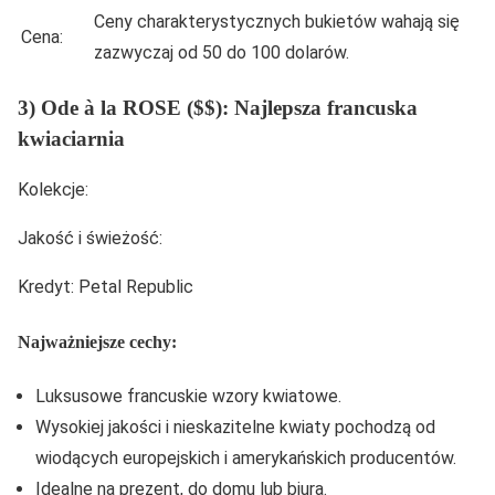
Ceny charakterystycznych bukietów wahają się
Cena:
zazwyczaj od 50 do 100 dolarów.
3) Ode à la ROSE ($$): Najlepsza francuska
kwiaciarnia
Kolekcje:
Jakość i świeżość:
Kredyt: Petal Republic
Najważniejsze cechy:
Luksusowe francuskie wzory kwiatowe.
Wysokiej jakości i nieskazitelne kwiaty pochodzą od
wiodących europejskich i amerykańskich producentów.
Idealne na prezent, do domu lub biura.