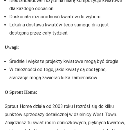
Niestandardowe i szyte na miarę kompozycje kwiatowe
dla każdego occasion.
Doskonała różnorodność kwiatów do wyboru.
Lokalna dostawa kwiatów tego samego dnia jest
dostępna przez cały tydzień.
Uwagi:
Średnie i większe projekty kwiatowe mogą być drogie.
W zależności od tego, jakie kwiaty są dostępne,
aranżacje mogą zawierać kilka zamienników.
O Sprout Home:
Sprout Home działa od 2003 roku i rozrósł się do kilku
punktów sprzedaży detalicznej w dzielnicy West Town.
Znajdziesz tu świat roślin doniczkowych, pięknych kwiatów,