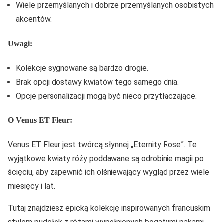
Wiele przemyślanych i dobrze przemyślanych osobistych
akcentów.
Uwagi:
Kolekcje sygnowane są bardzo drogie.
Brak opcji dostawy kwiatów tego samego dnia.
Opcje personalizacji mogą być nieco przytłaczające.
O Venus ET Fleur:
Venus ET Fleur jest twórcą słynnej „Eternity Rose”. Te
wyjątkowe kwiaty róży poddawane są odrobinie magii po
ścięciu, aby zapewnić ich olśniewający wygląd przez wiele
miesięcy i lat.
Tutaj znajdziesz epicką kolekcję inspirowanych francuskim
stylem pudełek z różami wypełnionych bogatymi pąkami