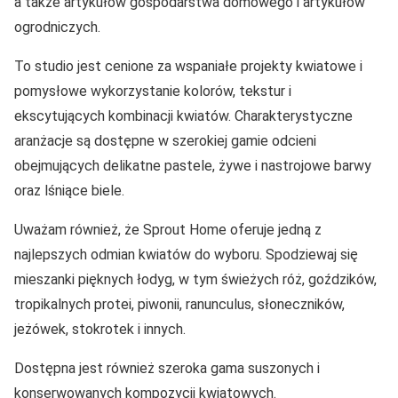
a także artykułów gospodarstwa domowego i artykułów
ogrodniczych.
To studio jest cenione za wspaniałe projekty kwiatowe i
pomysłowe wykorzystanie kolorów, tekstur i
ekscytujących kombinacji kwiatów. Charakterystyczne
aranżacje są dostępne w szerokiej gamie odcieni
obejmujących delikatne pastele, żywe i nastrojowe barwy
oraz lśniące biele.
Uważam również, że Sprout Home oferuje jedną z
najlepszych odmian kwiatów do wyboru. Spodziewaj się
mieszanki pięknych łodyg, w tym świeżych róż, goździków,
tropikalnych protei, piwonii, ranunculus, słoneczników,
jeżówek, stokrotek i innych.
Dostępna jest również szeroka gama suszonych i
konserwowanych kompozycji kwiatowych.