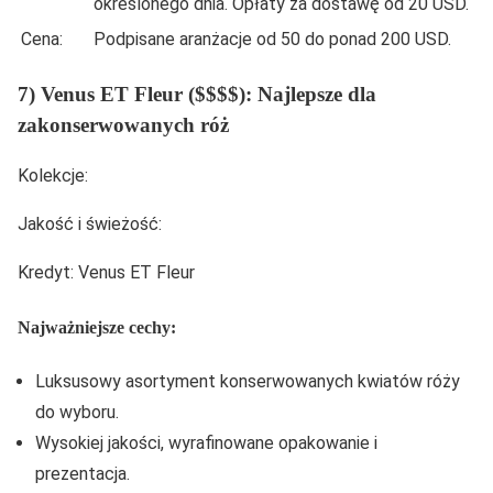
określonego dnia. Opłaty za dostawę od 20 USD.
Cena:
Podpisane aranżacje od 50 do ponad 200 USD.
7) Venus ET Fleur ($$$$): Najlepsze dla
zakonserwowanych róż
Kolekcje:
Jakość i świeżość:
Kredyt: Venus ET Fleur
Najważniejsze cechy:
Luksusowy asortyment konserwowanych kwiatów róży
do wyboru.
Wysokiej jakości, wyrafinowane opakowanie i
prezentacja.