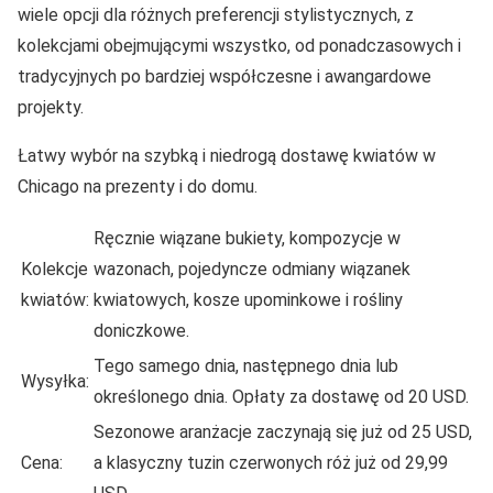
wiele opcji dla różnych preferencji stylistycznych, z
kolekcjami obejmującymi wszystko, od ponadczasowych i
tradycyjnych po bardziej współczesne i awangardowe
projekty.
Łatwy wybór na szybką i niedrogą dostawę kwiatów w
Chicago na prezenty i do domu.
Ręcznie wiązane bukiety, kompozycje w
Kolekcje
wazonach, pojedyncze odmiany wiązanek
kwiatów:
kwiatowych, kosze upominkowe i rośliny
doniczkowe.
Tego samego dnia, następnego dnia lub
Wysyłka:
określonego dnia. Opłaty za dostawę od 20 USD.
Sezonowe aranżacje zaczynają się już od 25 USD,
Cena:
a klasyczny tuzin czerwonych róż już od 29,99