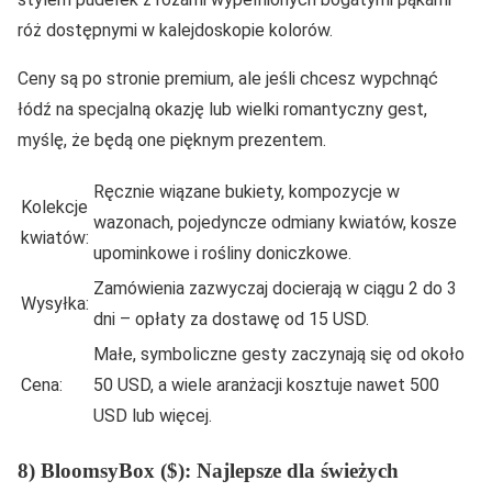
róż dostępnymi w kalejdoskopie kolorów.
Ceny są po stronie premium, ale jeśli chcesz wypchnąć
łódź na specjalną okazję lub wielki romantyczny gest,
myślę, że będą one pięknym prezentem.
Ręcznie wiązane bukiety, kompozycje w
Kolekcje
wazonach, pojedyncze odmiany kwiatów, kosze
kwiatów:
upominkowe i rośliny doniczkowe.
Zamówienia zazwyczaj docierają w ciągu 2 do 3
Wysyłka:
dni – opłaty za dostawę od 15 USD.
Małe, symboliczne gesty zaczynają się od około
Cena:
50 USD, a wiele aranżacji kosztuje nawet 500
USD lub więcej.
8) BloomsyBox ($): Najlepsze dla świeżych