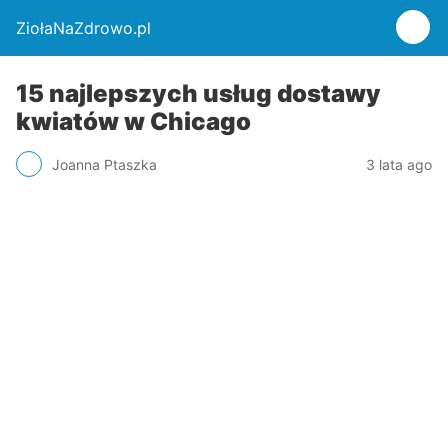
ZiołaNaZdrowo.pl
15 najlepszych usług dostawy
kwiatów w Chicago
Joanna Ptaszka
3 lata ago