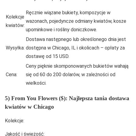
Ręcznie wiązane bukiety, kompozycje w
Kolekcje
wazonach, pojedyncze odmiany kwiatów, kosze
kwiatów:
upominkowe i rośliny doniczkowe.
Dostawa następnego lub określonego dnia jest
Wysyłka:
dostępna w Chicago, IL i okolicach – opłaty za
dostawę od 15 USD.
Ceny pięknie skomponowanych bukietów wahają
Cena:
się od 60 do 200 dolarów, w zależności od
wielkości.
5) From You Flowers ($): Najlepsza tania dostawa
kwiatów w Chicago
Kolekcje:
Jakość i świeżość: