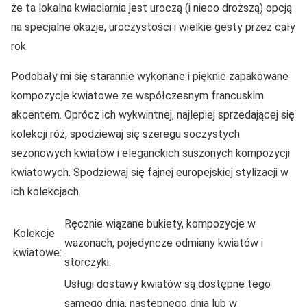
że ta lokalna kwiaciarnia jest uroczą (i nieco droższą) opcją
na specjalne okazje, uroczystości i wielkie gesty przez cały
rok.
Podobały mi się starannie wykonane i pięknie zapakowane
kompozycje kwiatowe ze współczesnym francuskim
akcentem. Oprócz ich wykwintnej, najlepiej sprzedającej się
kolekcji róż, spodziewaj się szeregu soczystych
sezonowych kwiatów i eleganckich suszonych kompozycji
kwiatowych. Spodziewaj się fajnej europejskiej stylizacji w
ich kolekcjach.
Ręcznie wiązane bukiety, kompozycje w
Kolekcje
wazonach, pojedyncze odmiany kwiatów i
kwiatowe:
storczyki.
Usługi dostawy kwiatów są dostępne tego
samego dnia, następnego dnia lub w