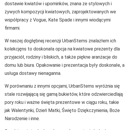
dostawie kwiatów i upominków, znana ze stylowych i
żywych kompozycji kwiatowych, zaprojektowanych we
współpracy z Vogue, Kate Spade i innymi wiodącymi
firmami.
W naszej dogłębnej recenzji UrbanStems znalazłem ich
kolekcjęns to doskonała opcja na kwiatowe prezenty dla
przyjaciół, rodziny i bliskich, a także piękne aranżacje do
domu lub biura. Opakowanie i prezentacja były doskonałe, a
usługa dostawy nienaganna.
W porównaniu z innymi opcjami, UrbanStems wyróżnia się
stale rozwijającą się gamą bukietów, które odzwierciedlają
pory roku i ważne święta prezentowe w ciągu roku, takie
jak Walentynki, Dzień Matki, Święto Dziękczynienia, Boże
Narodzenie i inne.