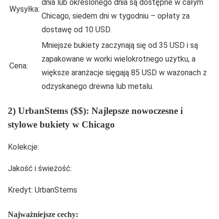
dnia lub określonego dnia są dostępne w całym
Wysyłka:
Chicago, siedem dni w tygodniu – opłaty za
dostawę od 10 USD.
Mniejsze bukiety zaczynają się od 35 USD i są
zapakowane w worki wielokrotnego użytku, a
Cena:
większe aranżacje sięgają 85 USD w wazonach z
odzyskanego drewna lub metalu.
2) UrbanStems ($$): Najlepsze nowoczesne i
stylowe bukiety w Chicago
Kolekcje:
Jakość i świeżość:
Kredyt: UrbanStems
Najważniejsze cechy: