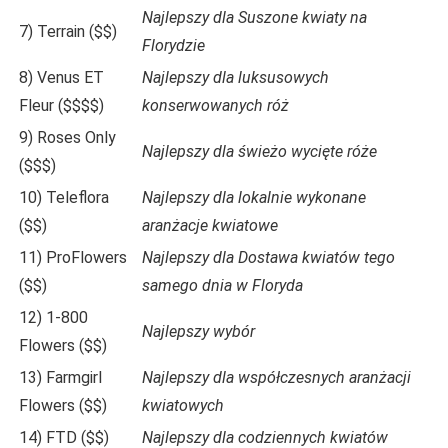
Najlepszy dla Suszone kwiaty na
7) Terrain ($$)
Florydzie
8) Venus ET
Najlepszy dla luksusowych
Fleur ($$$$)
konserwowanych róż
9) Roses Only
Najlepszy dla świeżo wycięte róże
($$$)
10) Teleflora
Najlepszy dla lokalnie wykonane
($$)
aranżacje kwiatowe
11) ProFlowers
Najlepszy dla Dostawa kwiatów tego
($$)
samego dnia w Floryda
12) 1-800
Najlepszy wybór
Flowers ($$)
13) Farmgirl
Najlepszy dla współczesnych aranżacji
Flowers ($$)
kwiatowych
14) FTD ($$)
Najlepszy dla codziennych kwiatów