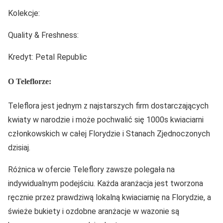
Kolekcje:
Quality & Freshness:
Kredyt: Petal Republic
O Teleflorze:
Teleflora jest jednym z najstarszych firm dostarczających
kwiaty w narodzie i może pochwalić się 1000s kwiaciarni
członkowskich w całej Florydzie i Stanach Zjednoczonych
dzisiaj.
Różnica w ofercie Teleflory zawsze polegała na
indywidualnym podejściu. Każda aranżacja jest tworzona
ręcznie przez prawdziwą lokalną kwiaciarnię na Florydzie, a
świeże bukiety i ozdobne aranżacje w wazonie są