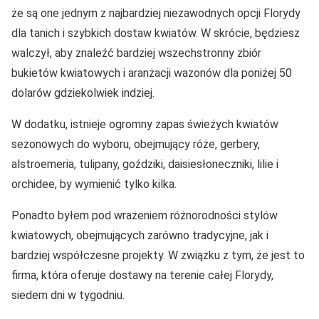
że są one jednym z najbardziej niezawodnych opcji Florydy
dla tanich i szybkich dostaw kwiatów. W skrócie, będziesz
walczył, aby znaleźć bardziej wszechstronny zbiór
bukietów kwiatowych i aranżacji wazonów dla poniżej 50
dolarów gdziekolwiek indziej.
W dodatku, istnieje ogromny zapas świeżych kwiatów
sezonowych do wyboru, obejmujący róże, gerbery,
alstroemeria, tulipany, goździki, daisiesłoneczniki, lilie i
orchidee, by wymienić tylko kilka.
Ponadto byłem pod wrażeniem różnorodności stylów
kwiatowych, obejmujących zarówno tradycyjne, jak i
bardziej współczesne projekty. W związku z tym, że jest to
firma, która oferuje dostawy na terenie całej Florydy,
siedem dni w tygodniu.