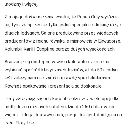
urodziny i więcej.
Z mojego doświadczenia wynika, że Roses Only wyróżnia
się tym, że sprzedaje tylko jedną specjalną odmianę róży o
długich łodygach. Są one produkowane przez wiodących
producentów z rejonu równika, a mianowicie w Ekwadorze,
Kolumbii, Kenii i Etiopii na bardzo dużych wysokościach.
Aranżacje są dostępne w wielu kolorach róż i można
wybierać spośród klasycznych tuzinów, aż do 50+ łodyg,
jeśli zależy nam na czymś naprawdę spektakularnym.
Również opakowanie i prezentacja są doskonałe.
Ceny zaczynają się od około 50 dolarów, z wielu opcji dla
multi-dozen różanych ustaleń idzie do 250 dolarów lub
więcej. Usługa dostawy następnego dnia jest dostępna na
całej Florydzie.