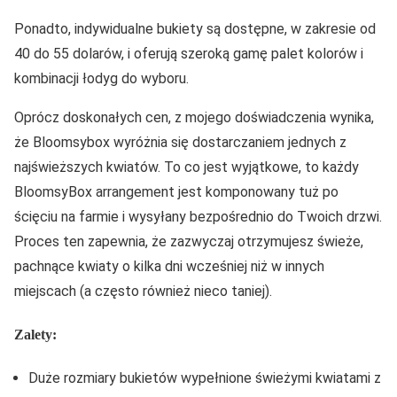
Ponadto, indywidualne bukiety są dostępne, w zakresie od
40 do 55 dolarów, i oferują szeroką gamę palet kolorów i
kombinacji łodyg do wyboru.
Oprócz doskonałych cen, z mojego doświadczenia wynika,
że Bloomsybox wyróżnia się dostarczaniem jednych z
najświeższych kwiatów. To co jest wyjątkowe, to każdy
BloomsyBox arrangement jest komponowany tuż po
ścięciu na farmie i wysyłany bezpośrednio do Twoich drzwi.
Proces ten zapewnia, że zazwyczaj otrzymujesz świeże,
pachnące kwiaty o kilka dni wcześniej niż w innych
miejscach (a często również nieco taniej).
Zalety:
Duże rozmiary bukietów wypełnione świeżymi kwiatami z