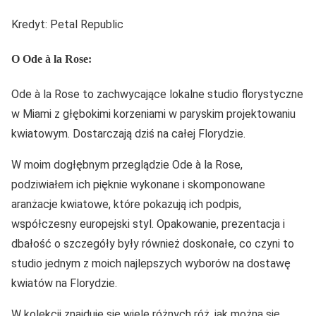
Kredyt: Petal Republic
O Ode à la Rose:
Ode à la Rose to zachwycające lokalne studio florystyczne
w Miami z głębokimi korzeniami w paryskim projektowaniu
kwiatowym. Dostarczają dziś na całej Florydzie.
W moim dogłębnym przeglądzie Ode à la Rose,
podziwiałem ich pięknie wykonane i skomponowane
aranżacje kwiatowe, które pokazują ich podpis,
współczesny europejski styl. Opakowanie, prezentacja i
dbałość o szczegóły były również doskonałe, co czyni to
studio jednym z moich najlepszych wyborów na dostawę
kwiatów na Florydzie.
W kolekcji znajduje się wiele różnych róż, jak można się