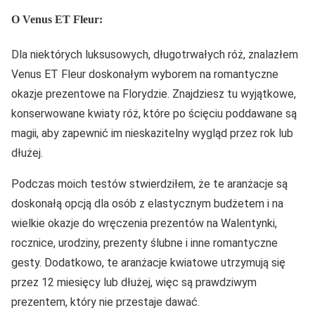
O Venus ET Fleur:
Dla niektórych luksusowych, długotrwałych róż, znalazłem
Venus ET Fleur doskonałym wyborem na romantyczne
okazje prezentowe na Florydzie. Znajdziesz tu wyjątkowe,
konserwowane kwiaty róż, które po ścięciu poddawane są
magii, aby zapewnić im nieskazitelny wygląd przez rok lub
dłużej.
Podczas moich testów stwierdziłem, że te aranżacje są
doskonałą opcją dla osób z elastycznym budżetem i na
wielkie okazje do wręczenia prezentów na Walentynki,
rocznice, urodziny, prezenty ślubne i inne romantyczne
gesty. Dodatkowo, te aranżacje kwiatowe utrzymują się
przez 12 miesięcy lub dłużej, więc są prawdziwym
prezentem, który nie przestaje dawać.