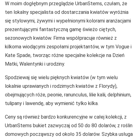
W moim dogłębnym przeglądzie UrbanStems, czułam, że
ten lokalny specjalista od dostarczania kwiatów wyróżnia
się stylowymi, żywymi i wypełnionymi kolorami aranżacjami
prezentującymi fantastyczną gamę świeżo ciętych,
sezonowych kwiatów. Firma współpracuje również z
kilkoma wiodącymi zespołami projektantów, w tym Vogue i
Kate Spade, tworząc różne specjalne kolekcje na Dzień
Matki, Walentynki i urodziny.
Spodziewaj się wielu pięknych kwiatów (w tym wielu
lokalnie uprawianych i rodzimych kwiatów z Florydy),
obejmujących róże, peonie, ranunculus, lilie kalii, delphinium,
tulipany i lawendę, aby wymienić tylko kilka.
Ceny są również bardzo konkurencyjne w całej kolekcji, z
UrbanStems bukiet zazwyczaj od 50 do 80 dolarów, z roślin
domowych począwszy od około 35 dolarów. Szybka usługa