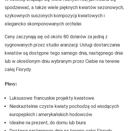
spodziewać, a także wiele pięknych kwiatów sezonowych,
szykownych suszonych kompozycji kwiatowych i
elegancko skomponowanych orchidei.
Ceny zaczynają się od około 80 dolarów za jedną z
sygnowanych przez studio aranżacji. Usługi dostarczania
kwiatów są dostępne tego samego dnia, następnego dnia
lub w określonym dniu wybranym przez Ciebie na terenie
całej Florydy.
Plusy:
Luksusowe francuskie projekty kwiatowe.
Nieskazitelnie czyste kwiaty pochodzą od wiodących
europejskich i amerykańskich hodowców.
Idealne na prezent, do domu lub biura.
Dostawa następnego dnia na terenie całej Florydy.