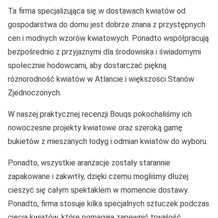
Ta firma specjalizująca się w dostawach kwiatów od
gospodarstwa do domu jest dobrze znana z przystępnych
cen i modnych wzorów kwiatowych. Ponadto współpracują
bezpośrednio z przyjaznymi dla środowiska i świadomymi
społecznie hodowcami, aby dostarczać piękną
różnorodność kwiatów w Atlancie i większości Stanów
Zjednoczonych.
W naszej praktycznej recenzji Bouqs pokochaliśmy ich
nowoczesne projekty kwiatowe oraz szeroką gamę
bukietów z mieszanych łodyg i odmian kwiatów do wyboru.
Ponadto, wszystkie aranżacje zostały starannie
zapakowane i zakwitły, dzięki czemu mogliśmy dłużej
cieszyć się całym spektaklem w momencie dostawy.
Ponadto, firma stosuje kilka specjalnych sztuczek podczas
cięcia kwiatów, które pomagają zapewnić trwałość