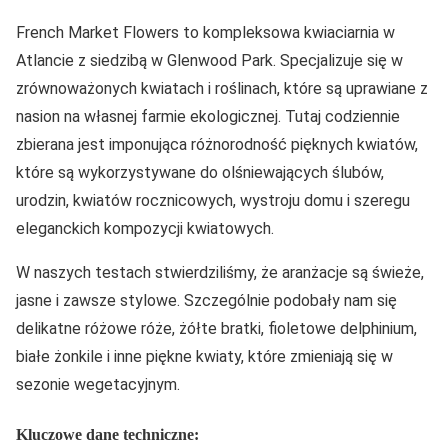
French Market Flowers to kompleksowa kwiaciarnia w
Atlancie z siedzibą w Glenwood Park. Specjalizuje się w
zrównoważonych kwiatach i roślinach, które są uprawiane z
nasion na własnej farmie ekologicznej. Tutaj codziennie
zbierana jest imponująca różnorodność pięknych kwiatów,
które są wykorzystywane do olśniewających ślubów,
urodzin, kwiatów rocznicowych, wystroju domu i szeregu
eleganckich kompozycji kwiatowych.
W naszych testach stwierdziliśmy, że aranżacje są świeże,
jasne i zawsze stylowe. Szczególnie podobały nam się
delikatne różowe róże, żółte bratki, fioletowe delphinium,
białe żonkile i inne piękne kwiaty, które zmieniają się w
sezonie wegetacyjnym.
Kluczowe dane techniczne: