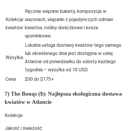
Ręcznie wiązane bukiety, kompozycje w
Kolekcje
wazonach, wiązanki z pojedynczych odmian
kwiatów:
kwiatów, rośliny doniczkowe i kosze
upominkowe.
Lokalna usługa dostawy kwiatów tego samego
lub określonego dnia jest dostępna w całej
Wysyłka:
Atlancie od poniedziałku do soboty każdego
tygodnia – wysyłka od 10 USD.
Cena:
$50 do $175+
7) The Bouqs ($): Najlepsza ekologiczna dostawa
kwiatów w Atlancie
Kolekcje:
Jakość i świeżość: