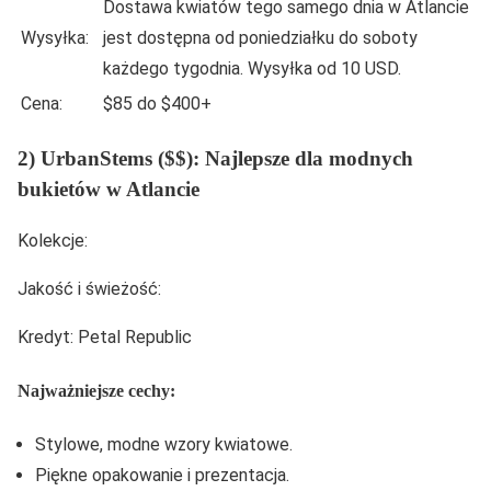
Dostawa kwiatów tego samego dnia w Atlancie
Wysyłka:
jest dostępna od poniedziałku do soboty
każdego tygodnia. Wysyłka od 10 USD.
Cena:
$85 do $400+
2) UrbanStems ($$): Najlepsze dla modnych
bukietów w Atlancie
Kolekcje:
Jakość i świeżość:
Kredyt: Petal Republic
Najważniejsze cechy:
Stylowe, modne wzory kwiatowe.
Piękne opakowanie i prezentacja.