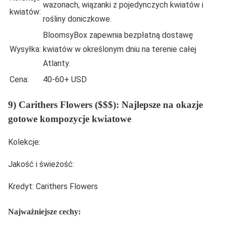
wazonach, wiązanki z pojedynczych kwiatów i
kwiatów:
rośliny doniczkowe.
BloomsyBox zapewnia bezpłatną dostawę
Wysyłka:
kwiatów w określonym dniu na terenie całej
Atlanty.
Cena:
40-60+ USD
9) Carithers Flowers ($$$): Najlepsze na okazje
gotowe kompozycje kwiatowe
Kolekcje:
Jakość i świeżość:
Kredyt: Carithers Flowers
Najważniejsze cechy: