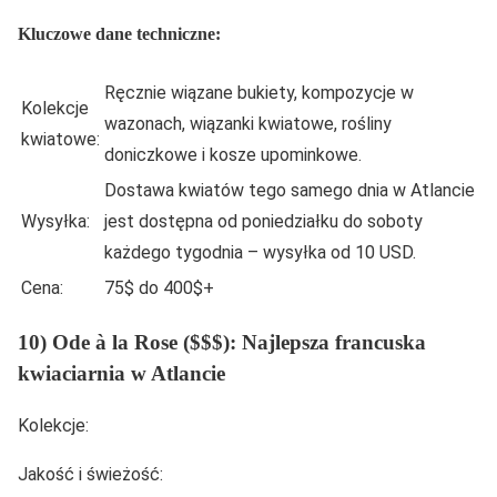
Kluczowe dane techniczne:
Ręcznie wiązane bukiety, kompozycje w
Kolekcje
wazonach, wiązanki kwiatowe, rośliny
kwiatowe:
doniczkowe i kosze upominkowe.
Dostawa kwiatów tego samego dnia w Atlancie
Wysyłka:
jest dostępna od poniedziałku do soboty
każdego tygodnia – wysyłka od 10 USD.
Cena:
75$ do 400$+
10) Ode à la Rose ($$$): Najlepsza francuska
kwiaciarnia w Atlancie
Kolekcje:
Jakość i świeżość: