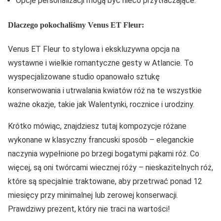
Opcje personalizacji mogą być nieco przytłaczające.
Dlaczego pokochaliśmy Venus ET Fleur:
Venus ET Fleur to stylowa i ekskluzywna opcja na
wystawne i wielkie romantyczne gesty w Atlancie. To
wyspecjalizowane studio opanowało sztukę
konserwowania i utrwalania kwiatów róż na te wszystkie
ważne okazje, takie jak Walentynki, rocznice i urodziny.
Krótko mówiąc, znajdziesz tutaj kompozycje różane
wykonane w klasyczny francuski sposób – eleganckie
naczynia wypełnione po brzegi bogatymi pąkami róż. Co
więcej, są oni twórcami wiecznej róży – nieskazitelnych róż,
które są specjalnie traktowane, aby przetrwać ponad 12
miesięcy przy minimalnej lub zerowej konserwacji.
Prawdziwy prezent, który nie traci na wartości!