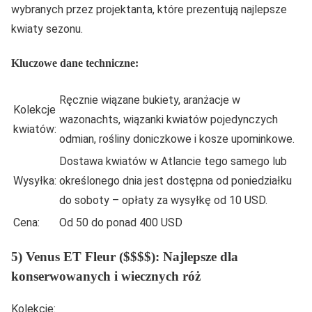
wybranych przez projektanta, które prezentują najlepsze
kwiaty sezonu.
Kluczowe dane techniczne:
Ręcznie wiązane bukiety, aranżacje w
Kolekcje
wazonachts, wiązanki kwiatów pojedynczych
kwiatów:
odmian, rośliny doniczkowe i kosze upominkowe.
Dostawa kwiatów w Atlancie tego samego lub
Wysyłka:
określonego dnia jest dostępna od poniedziałku
do soboty – opłaty za wysyłkę od 10 USD.
Cena:
Od 50 do ponad 400 USD
5) Venus ET Fleur ($$$$): Najlepsze dla
konserwowanych i wiecznych róż
Kolekcje: