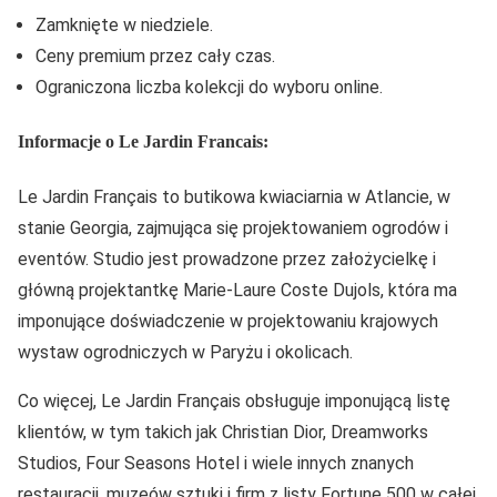
Zamknięte w niedziele.
Ceny premium przez cały czas.
Ograniczona liczba kolekcji do wyboru online.
Informacje o Le Jardin Francais:
Le Jardin Français to butikowa kwiaciarnia w Atlancie, w
stanie Georgia, zajmująca się projektowaniem ogrodów i
eventów. Studio jest prowadzone przez założycielkę i
główną projektantkę Marie-Laure Coste Dujols, która ma
imponujące doświadczenie w projektowaniu krajowych
wystaw ogrodniczych w Paryżu i okolicach.
Co więcej, Le Jardin Français obsługuje imponującą listę
klientów, w tym takich jak Christian Dior, Dreamworks
Studios, Four Seasons Hotel i wiele innych znanych
restauracji, muzeów sztuki i firm z listy Fortune 500 w całej