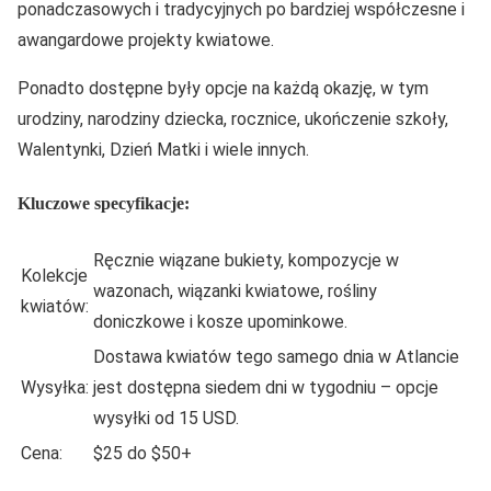
ponadczasowych i tradycyjnych po bardziej współczesne i
awangardowe projekty kwiatowe.
Ponadto dostępne były opcje na każdą okazję, w tym
urodziny, narodziny dziecka, rocznice, ukończenie szkoły,
Walentynki, Dzień Matki i wiele innych.
Kluczowe specyfikacje:
Ręcznie wiązane bukiety, kompozycje w
Kolekcje
wazonach, wiązanki kwiatowe, rośliny
kwiatów:
doniczkowe i kosze upominkowe.
Dostawa kwiatów tego samego dnia w Atlancie
Wysyłka:
jest dostępna siedem dni w tygodniu – opcje
wysyłki od 15 USD.
Cena:
$25 do $50+