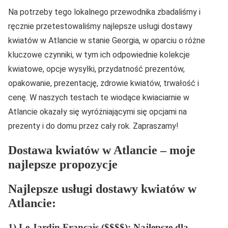
Na potrzeby tego lokalnego przewodnika zbadaliśmy i
ręcznie przetestowaliśmy najlepsze usługi dostawy
kwiatów w Atlancie w stanie Georgia, w oparciu o różne
kluczowe czynniki, w tym ich odpowiednie kolekcje
kwiatowe, opcje wysyłki, przydatność prezentów,
opakowanie, prezentację, zdrowie kwiatów, trwałość i
cenę. W naszych testach te wiodące kwiaciarnie w
Atlancie okazały się wyróżniającymi się opcjami na
prezenty i do domu przez cały rok. Zapraszamy!
Dostawa kwiatów w Atlancie – moje
najlepsze propozycje
Najlepsze usługi dostawy kwiatów w
Atlancie:
1) Le Jardin Francais ($$$$): Najlepsze dla