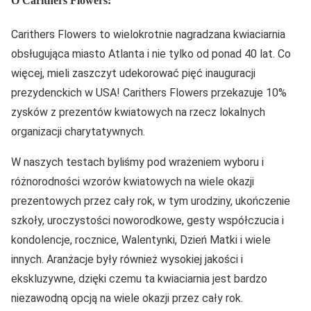
O Carithers Flowers:
Carithers Flowers to wielokrotnie nagradzana kwiaciarnia
obsługująca miasto Atlanta i nie tylko od ponad 40 lat. Co
więcej, mieli zaszczyt udekorować pięć inauguracji
prezydenckich w USA! Carithers Flowers przekazuje 10%
zysków z prezentów kwiatowych na rzecz lokalnych
organizacji charytatywnych.
W naszych testach byliśmy pod wrażeniem wyboru i
różnorodności wzorów kwiatowych na wiele okazji
prezentowych przez cały rok, w tym urodziny, ukończenie
szkoły, uroczystości noworodkowe, gesty współczucia i
kondolencje, rocznice, Walentynki, Dzień Matki i wiele
innych. Aranżacje były również wysokiej jakości i
ekskluzywne, dzięki czemu ta kwiaciarnia jest bardzo
niezawodną opcją na wiele okazji przez cały rok.