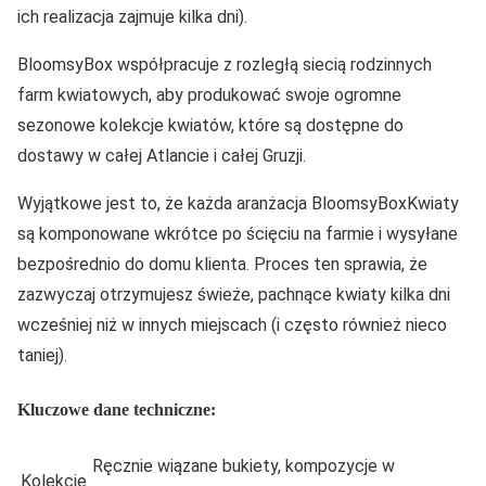
ich realizacja zajmuje kilka dni).
BloomsyBox współpracuje z rozległą siecią rodzinnych
farm kwiatowych, aby produkować swoje ogromne
sezonowe kolekcje kwiatów, które są dostępne do
dostawy w całej Atlancie i całej Gruzji.
Wyjątkowe jest to, że każda aranżacja BloomsyBoxKwiaty
są komponowane wkrótce po ścięciu na farmie i wysyłane
bezpośrednio do domu klienta. Proces ten sprawia, że
zazwyczaj otrzymujesz świeże, pachnące kwiaty kilka dni
wcześniej niż w innych miejscach (i często również nieco
taniej).
Kluczowe dane techniczne:
Ręcznie wiązane bukiety, kompozycje w
Kolekcje