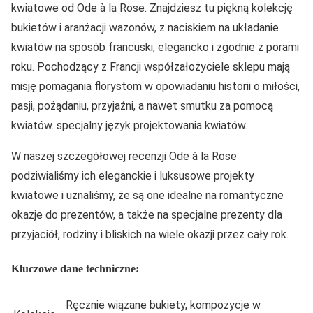
kwiatowe od Ode à la Rose. Znajdziesz tu piękną kolekcję
bukietów i aranżacji wazonów, z naciskiem na układanie
kwiatów na sposób francuski, elegancko i zgodnie z porami
roku. Pochodzący z Francji współzałożyciele sklepu mają
misję pomagania florystom w opowiadaniu historii o miłości,
pasji, pożądaniu, przyjaźni, a nawet smutku za pomocą
kwiatów. specjalny język projektowania kwiatów.
W naszej szczegółowej recenzji Ode à la Rose
podziwialiśmy ich eleganckie i luksusowe projekty
kwiatowe i uznaliśmy, że są one idealne na romantyczne
okazje do prezentów, a także na specjalne prezenty dla
przyjaciół, rodziny i bliskich na wiele okazji przez cały rok.
Kluczowe dane techniczne:
Ręcznie wiązane bukiety, kompozycje w