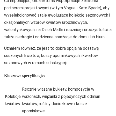
Co imponujące, UrbanStems współpracuje z kilkoma
partnerami projektowymi (w tym Vogue i Kate Spade), aby
wyselekcjonować stale ewoluującą kolekcję sezonowych i
okazjonalnych wzorów kwiatów urodzinowych,
walentynkowych, na Dzień Matki i rocznicę.i uroczystości, a
także niedrogie i codzienne aranżacje do domu lub biura.
Uznałem również, że jest to dobra opcja na dostawę
suszonych kwiatów, koszy upominkowych i kwiatów
sezonowych w ramach subskrypcji.
Kluczowe specyfikacje:
Ręcznie wiązane bukiety, kompozycje w
Kolekcje
wazonach, wiązanki z pojedynczych odmian
kwiatów:
kwiatów, rośliny doniczkowe i kosze
upominkowe.