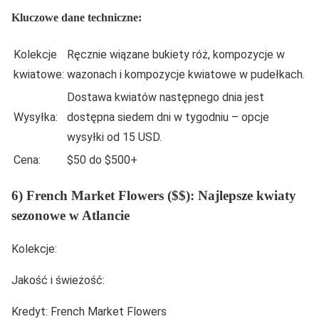
Kluczowe dane techniczne:
Kolekcje
Ręcznie wiązane bukiety róż, kompozycje w
kwiatowe:
wazonach i kompozycje kwiatowe w pudełkach.
Dostawa kwiatów następnego dnia jest
Wysyłka:
dostępna siedem dni w tygodniu – opcje
wysyłki od 15 USD.
Cena:
$50 do $500+
6) French Market Flowers ($$): Najlepsze kwiaty
sezonowe w Atlancie
Kolekcje:
Jakość i świeżość:
Kredyt: French Market Flowers