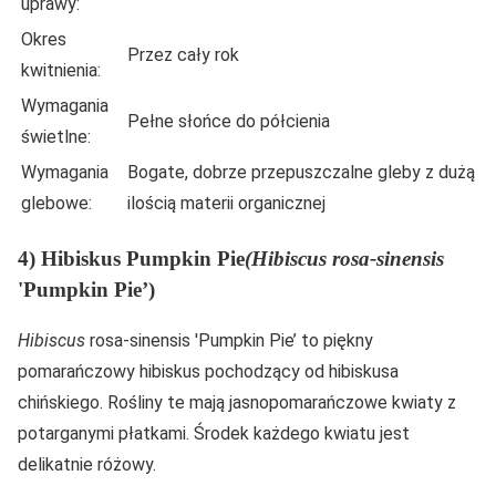
uprawy:
Okres
Przez cały rok
kwitnienia:
Wymagania
Pełne słońce do półcienia
świetlne:
Wymagania
Bogate, dobrze przepuszczalne gleby z dużą
glebowe:
ilością materii organicznej
4) Hibiskus Pumpkin Pie
(Hibiscus rosa-sinensis
'Pumpkin Pie’)
Hibiscus
rosa-sinensis 'Pumpkin Pie’ to piękny
pomarańczowy hibiskus pochodzący od hibiskusa
chińskiego. Rośliny te mają jasnopomarańczowe kwiaty z
potarganymi płatkami. Środek każdego kwiatu jest
delikatnie różowy.