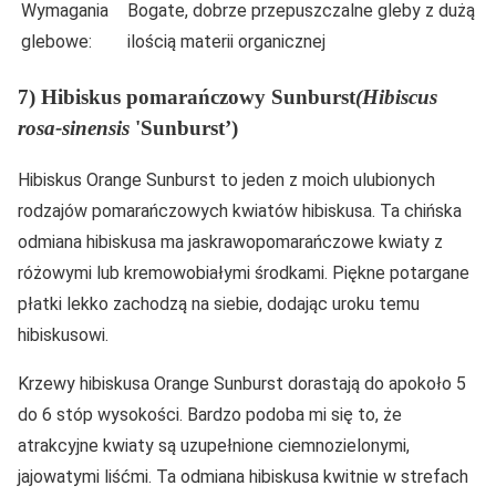
Wymagania
Bogate, dobrze przepuszczalne gleby z dużą
glebowe:
ilością materii organicznej
7) Hibiskus pomarańczowy Sunburst
(Hibiscus
rosa-sinensis
'Sunburst’)
Hibiskus Orange Sunburst to jeden z moich ulubionych
rodzajów pomarańczowych kwiatów hibiskusa. Ta chińska
odmiana hibiskusa ma jaskrawopomarańczowe kwiaty z
różowymi lub kremowobiałymi środkami. Piękne potargane
płatki lekko zachodzą na siebie, dodając uroku temu
hibiskusowi.
Krzewy hibiskusa Orange Sunburst dorastają do apokoło 5
do 6 stóp wysokości. Bardzo podoba mi się to, że
atrakcyjne kwiaty są uzupełnione ciemnozielonymi,
jajowatymi liśćmi. Ta odmiana hibiskusa kwitnie w strefach