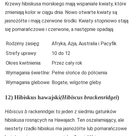
Krzewy hibiskusa morskiego mają wspaniałe kwiaty, które
zmieniają kolor w ciągu dnia. Nowo otwarte kwiaty są
jasnożółte i mają czerwone środki. Kwiaty stopniowo stają
się pomarańczowe i czerwone, a następnie opadają.
Rodzimy zasięg:
Afryka, Azja, Australia i Pacyfik
Strefy uprawy:
10 do 12
Okres kwitnienia:
Przez cały rok
Wymagania świetlne:
Pełne słońce do półcienia
Wymagania glebowe:
Bogate, wilgotne gleby
12) Hibiskus hawajski
(Hibiscus brackenridgei
)
Hibiscus b
rackenridgei to jeden z siedmiu gatunków
hibiskusa rosnących na Hawajach. Ten oszałamiający, ale
niestety rzadki hibiskus ma jasnożółte lub pomarańczowe