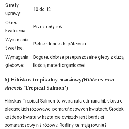
Strefy
10 do 12
uprawy:
Okres
Przez cały rok
kwitnienia:
Wymagania
Pełne słońce do półcienia
świetlne:
Wymagania
Bogate, dobrze przepuszczalne gleby z dużą
glebowe:
ilością materii organicznej
6) Hibiskus tropikalny łososiowy
(Hibiscus rosa-
sinensis
'Tropical Salmon’)
Hibiskus Tropical Salmon to wspaniała odmiana hibiskusa o
eleganckich różowawo-pomarańczowych kwiatach. Środek
każdego kwiatu w kształcie gwiazdy jest bardziej
pomarańczowy niż różowy. Rośliny te mają również