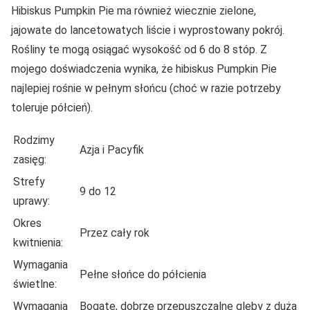
Hibiskus Pumpkin Pie ma również wiecznie zielone,
jajowate do lancetowatych liście i wyprostowany pokrój.
Rośliny te mogą osiągać wysokość od 6 do 8 stóp. Z
mojego doświadczenia wynika, że hibiskus Pumpkin Pie
najlepiej rośnie w pełnym słońcu (choć w razie potrzeby
toleruje półcień).
Rodzimy
Azja i Pacyfik
zasięg:
Strefy
9 do 12
uprawy:
Okres
Przez cały rok
kwitnienia:
Wymagania
Pełne słońce do półcienia
świetlne:
Wymagania
Bogate, dobrze przepuszczalne gleby z dużą