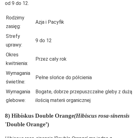
od 9 do 12.
Rodzimy
Azja i Pacyfik
zasięg:
Strefy
9 do 12
uprawy:
Okres
Przez cały rok
kwitnienia:
Wymagania
Pełne słońce do półcienia
świetlne:
Wymagania
Bogate, dobrze przepuszczalne gleby z dużą
glebowe:
ilością materii organicznej
8) Hibiskus Double Orange
(Hibiscus rosa-sinensis
'Double Orange’)