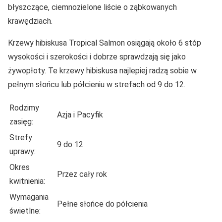
błyszczące, ciemnozielone liście o ząbkowanych
krawędziach.
Krzewy hibiskusa Tropical Salmon osiągają około 6 stóp
wysokości i szerokości i dobrze sprawdzają się jako
żywopłoty. Te krzewy hibiskusa najlepiej radzą sobie w
pełnym słońcu lub półcieniu w strefach od 9 do 12.
Rodzimy
Azja i Pacyfik
zasięg:
Strefy
9 do 12
uprawy:
Okres
Przez cały rok
kwitnienia:
Wymagania
Pełne słońce do półcienia
świetlne: