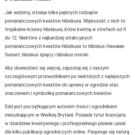
Jak widzimy, istnieje kilka pięknych rodzajów
pomarańczowych kwiatów hibiskusa. Większość z nich to
tropikalne krzewy hibiskusa, które kwitną w strefach od 9
do 12. Niektóre z najbardziej atrakcyjnych
pomarańczowych kwiatów hibiskusa to hibiskus Hawaiian
Sunset, hibiskus śpiący i hibiskus morski.
Aby dowiedzieć się więcej, zapoznaj się z naszym
szczegółowym przewodnikiem po niektórych z najlepszych
pomarańczowych kwiatów do uprawy w ogrodzie oraz
znaczeniem i symboliką pomarańczowych kwiatów.
Edd jest początkującym autorem treści i ogrodnikiem
mieszkającym w Wielkiej Brytanii. Posiada tytuł licencjata
w dziedzinie kreatywnego i profesjonalnego pisania i pisał
dla kilku publikacji ogrodniczych online. Pasjonuje się naturą