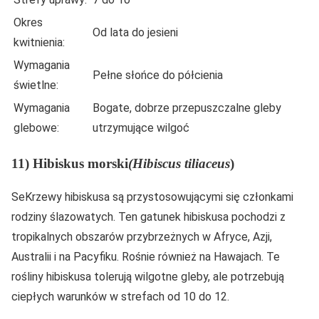
Okres
Od lata do jesieni
kwitnienia:
Wymagania
Pełne słońce do półcienia
świetlne:
Wymagania
Bogate, dobrze przepuszczalne gleby
glebowe:
utrzymujące wilgoć
11) Hibiskus morski
(Hibiscus tiliaceus
)
SeKrzewy hibiskusa są przystosowującymi się członkami
rodziny ślazowatych. Ten gatunek hibiskusa pochodzi z
tropikalnych obszarów przybrzeżnych w Afryce, Azji,
Australii i na Pacyfiku. Rośnie również na Hawajach. Te
rośliny hibiskusa tolerują wilgotne gleby, ale potrzebują
ciepłych warunków w strefach od 10 do 12.