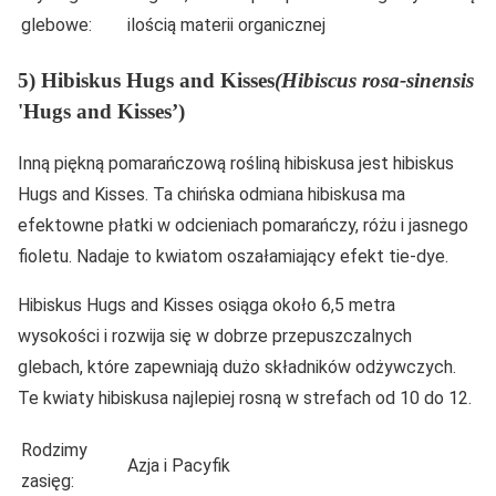
glebowe:
ilością materii organicznej
5) Hibiskus Hugs and Kisses
(Hibiscus rosa-sinensis
'Hugs and Kisses’)
Inną piękną pomarańczową rośliną hibiskusa jest hibiskus
Hugs and Kisses. Ta chińska odmiana hibiskusa ma
efektowne płatki w odcieniach pomarańczy, różu i jasnego
fioletu. Nadaje to kwiatom oszałamiający efekt tie-dye.
Hibiskus Hugs and Kisses osiąga około 6,5 metra
wysokości i rozwija się w dobrze przepuszczalnych
glebach, które zapewniają dużo składników odżywczych.
Te kwiaty hibiskusa najlepiej rosną w strefach od 10 do 12.
Rodzimy
Azja i Pacyfik
zasięg: