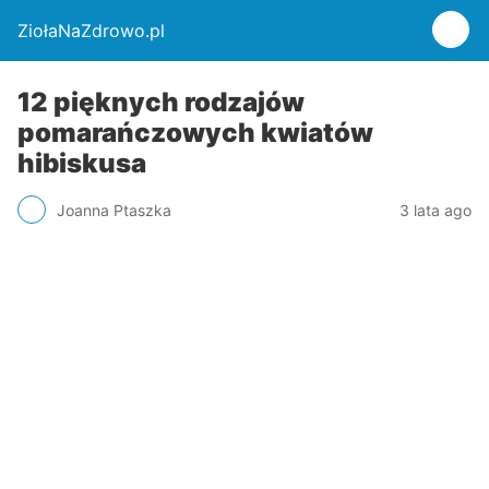
ZiołaNaZdrowo.pl
12 pięknych rodzajów
pomarańczowych kwiatów
hibiskusa
Joanna Ptaszka
3 lata ago