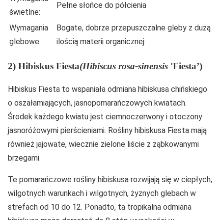
Pełne słońce do półcienia
świetlne:
Wymagania
Bogate, dobrze przepuszczalne gleby z dużą
glebowe:
ilością materii organicznej
2) Hibiskus Fiesta
(Hibiscus rosa-sinensis
'Fiesta’)
Hibiskus Fiesta to wspaniała odmiana hibiskusa chińskiego
o oszałamiających, jasnopomarańczowych kwiatach.
Środek każdego kwiatu jest ciemnoczerwony i otoczony
jasnoróżowymi pierścieniami. Rośliny hibiskusa Fiesta mają
również jajowate, wiecznie zielone liście z ząbkowanymi
brzegami.
Te pomarańczowe rośliny hibiskusa rozwijają się w ciepłych,
wilgotnych warunkach i wilgotnych, żyznych glebach w
strefach od 10 do 12. Ponadto, ta tropikalna odmiana