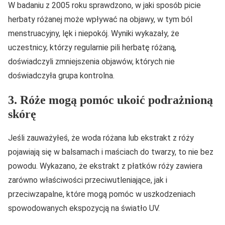
W badaniu z 2005 roku sprawdzono, w jaki sposób picie
herbaty różanej może wpływać na objawy, w tym ból
menstruacyjny, lęk i niepokój. Wyniki wykazały, że
uczestnicy, którzy regularnie pili herbatę różaną,
doświadczyli zmniejszenia objawów, których nie
doświadczyła grupa kontrolna.
3. Róże mogą pomóc ukoić podrażnioną
skórę
Jeśli zauważyłeś, że woda różana lub ekstrakt z róży
pojawiają się w balsamach i maściach do twarzy, to nie bez
powodu. Wykazano, że ekstrakt z płatków róży zawiera
zarówno właściwości przeciwutleniające, jak i
przeciwzapalne, które mogą pomóc w uszkodzeniach
spowodowanych ekspozycją na światło UV.