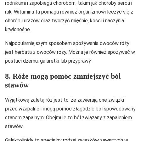
rodnikami i zapobiega chorobom, takim jak choroby serca i
rak. Witamina ta pomaga również organizmowi leczyć się z
chorób i urazów oraz tworzyć mięśnie, kości i naczynia
krwionośne.
Najpopularniejszym sposobem spożywania owoców róży
jest herbata z owoców róży. Można je również spożywać w
postaci dżemu, galaretki lub przyprawy.
8. Róże mogą pomóc zmniejszyć ból
stawów
Wyjątkową zaletą róż jest to, że zawierają one związki
przeciwzapalne i mogą pomóc złagodzić ból spowodowany
stanem zapalnym. Obejmuje to ból związany z zapaleniem
stawów.
Galaktolipidy to specjalny rodzaj związków zawartych w