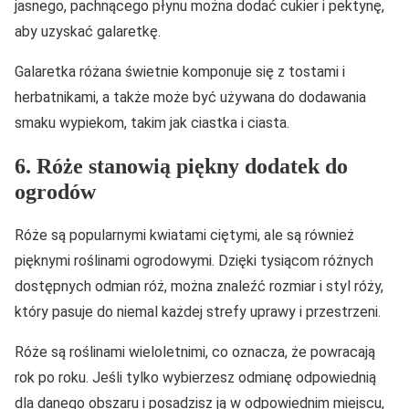
jasnego, pachnącego płynu można dodać cukier i pektynę,
aby uzyskać galaretkę.
Galaretka różana świetnie komponuje się z tostami i
herbatnikami, a także może być używana do dodawania
smaku wypiekom, takim jak ciastka i ciasta.
6. Róże stanowią piękny dodatek do
ogrodów
Róże są popularnymi kwiatami ciętymi, ale są również
pięknymi roślinami ogrodowymi. Dzięki tysiącom różnych
dostępnych odmian róż, można znaleźć rozmiar i styl róży,
który pasuje do niemal każdej strefy uprawy i przestrzeni.
Róże są roślinami wieloletnimi, co oznacza, że powracają
rok po roku. Jeśli tylko wybierzesz odmianę odpowiednią
dla danego obszaru i posadzisz ją w odpowiednim miejscu,