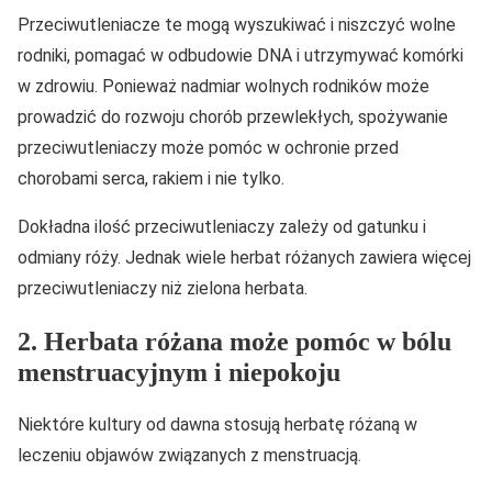
Przeciwutleniacze te mogą wyszukiwać i niszczyć wolne
rodniki, pomagać w odbudowie DNA i utrzymywać komórki
w zdrowiu. Ponieważ nadmiar wolnych rodników może
prowadzić do rozwoju chorób przewlekłych, spożywanie
przeciwutleniaczy może pomóc w ochronie przed
chorobami serca, rakiem i nie tylko.
Dokładna ilość przeciwutleniaczy zależy od gatunku i
odmiany róży. Jednak wiele herbat różanych zawiera więcej
przeciwutleniaczy niż zielona herbata.
2. Herbata różana może pomóc w bólu
menstruacyjnym i niepokoju
Niektóre kultury od dawna stosują herbatę różaną w
leczeniu objawów związanych z menstruacją.