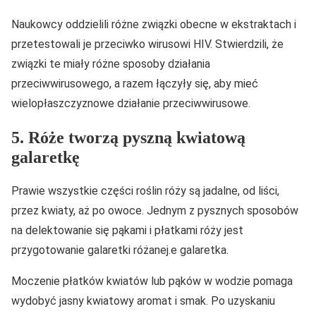
Naukowcy oddzielili różne związki obecne w ekstraktach i
przetestowali je przeciwko wirusowi HIV. Stwierdzili, że
związki te miały różne sposoby działania
przeciwwirusowego, a razem łączyły się, aby mieć
wielopłaszczyznowe działanie przeciwwirusowe.
5. Róże tworzą pyszną kwiatową
galaretkę
Prawie wszystkie części roślin róży są jadalne, od liści,
przez kwiaty, aż po owoce. Jednym z pysznych sposobów
na delektowanie się pąkami i płatkami róży jest
przygotowanie galaretki różanej.e galaretka.
Moczenie płatków kwiatów lub pąków w wodzie pomaga
wydobyć jasny kwiatowy aromat i smak. Po uzyskaniu