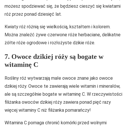
możesz spodziewać się, że będziesz cieszyć się kwiatami
róż przez ponad dziesięć lat.
Kwiaty róż różnią się wielkością, kształtem i kolorem.
Można znaleźć żywe czerwone róże herbaciane, delikatne
żółte róże ogrodowe i rozłożyste dzikie róże.
7. Owoce dzikiej róży są bogate w
witaminę C
Rośliny róż wytwarzają małe owoce znane jako owoce
dzikiej róży. Owoce te zawierają wiele witamin i minerałów,
ale są szczególnie bogate w witaminę C. W rzeczywistości
filiżanka owoców dzikiej róży zawiera ponad pięć razy
więcej witaminy C niż filiżanka pomarańczy!
Witamina C pomaga chronić komórki przed wolnymi