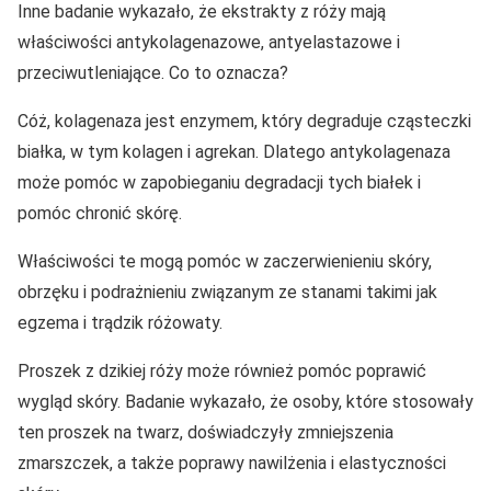
Inne badanie wykazało, że ekstrakty z róży mają
właściwości antykolagenazowe, antyelastazowe i
przeciwutleniające. Co to oznacza?
Cóż, kolagenaza jest enzymem, który degraduje cząsteczki
białka, w tym kolagen i agrekan. Dlatego antykolagenaza
może pomóc w zapobieganiu degradacji tych białek i
pomóc chronić skórę.
Właściwości te mogą pomóc w zaczerwienieniu skóry,
obrzęku i podrażnieniu związanym ze stanami takimi jak
egzema i trądzik różowaty.
Proszek z dzikiej róży może również pomóc poprawić
wygląd skóry. Badanie wykazało, że osoby, które stosowały
ten proszek na twarz, doświadczyły zmniejszenia
zmarszczek, a także poprawy nawilżenia i elastyczności