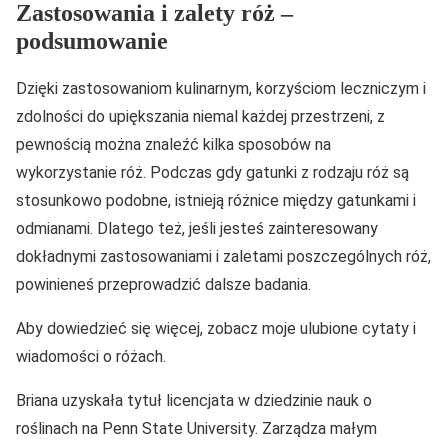
Zastosowania i zalety róż –
podsumowanie
Dzięki zastosowaniom kulinarnym, korzyściom leczniczym i
zdolności do upiększania niemal każdej przestrzeni, z
pewnością można znaleźć kilka sposobów na
wykorzystanie róż. Podczas gdy gatunki z rodzaju róż są
stosunkowo podobne, istnieją różnice między gatunkami i
odmianami. Dlatego też, jeśli jesteś zainteresowany
dokładnymi zastosowaniami i zaletami poszczególnych róż,
powinieneś przeprowadzić dalsze badania.
Aby dowiedzieć się więcej, zobacz moje ulubione cytaty i
wiadomości o różach.
Briana uzyskała tytuł licencjata w dziedzinie nauk o
roślinach na Penn State University. Zarządza małym