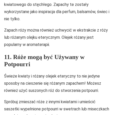
kwiatowego do stęchłego. Zapachy te zostały
wykorzystane jako inspiracja dla perfum, balsamów, świec i
nie tylko.
Zapach róży można również uchwycić w ekstrakcie z róży
lub różanym olejku eterycznym. Olejek różany jest
popularny w aromaterapii.
11. Róże mogą być Używany w
Potpourri
Świeże kwiaty i różany olejek eteryczny to nie jedyne
sposoby na cieszenie się różanym zapachem! Możesz
również użyć suszonych róż do stworzenia potpourri.
Spróbuj zmieszać róże z innymi kwiatami i umieścić
saszetki wypełnione potpourri w swetrach lub miseczkach