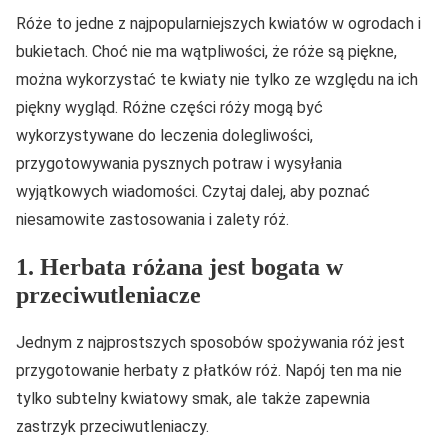
Róże to jedne z najpopularniejszych kwiatów w ogrodach i
bukietach. Choć nie ma wątpliwości, że róże są piękne,
można wykorzystać te kwiaty nie tylko ze względu na ich
piękny wygląd. Różne części róży mogą być
wykorzystywane do leczenia dolegliwości,
przygotowywania pysznych potraw i wysyłania
wyjątkowych wiadomości. Czytaj dalej, aby poznać
niesamowite zastosowania i zalety róż.
1. Herbata różana jest bogata w
przeciwutleniacze
Jednym z najprostszych sposobów spożywania róż jest
przygotowanie herbaty z płatków róż. Napój ten ma nie
tylko subtelny kwiatowy smak, ale także zapewnia
zastrzyk przeciwutleniaczy.