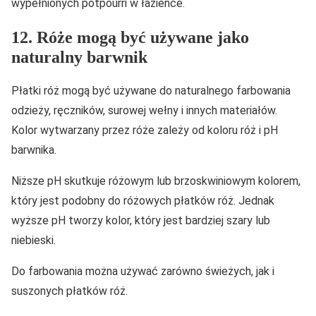
wypełnionych potpourri w łazience.
12. Róże mogą być używane jako
naturalny barwnik
Płatki róż mogą być używane do naturalnego farbowania
odzieży, ręczników, surowej wełny i innych materiałów.
Kolor wytwarzany przez róże zależy od koloru róż i pH
barwnika.
Niższe pH skutkuje różowym lub brzoskwiniowym kolorem,
który jest podobny do różowych płatków róż. Jednak
wyższe pH tworzy kolor, który jest bardziej szary lub
niebieski.
Do farbowania można używać zarówno świeżych, jak i
suszonych płatków róż.