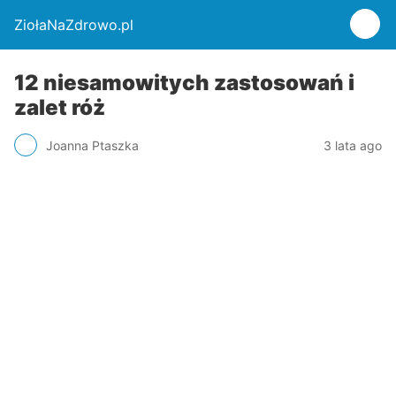
ZiołaNaZdrowo.pl
12 niesamowitych zastosowań i
zalet róż
Joanna Ptaszka
3 lata ago