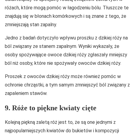
różach, które mogą pomóc w łagodzeniu bólu. Tłuszcze te
znajdują się w błonach komórkowych i są znane z tego, że
zmniejszają stan zapalny.
Jedno z badań dotyczyło wpływu proszku z dzikiej róży na
ból związany ze stanem zapalnym. Wyniki wykazały, że
osoby spożywające owoce dzikiej róży zgłaszały mniejszy
ból niż osoby, które nie spożywały owoców dzikiej róży.
Proszek z owoców dzikiej róży może również pomóc w
ochronie chrząstki, a tym samym zmniejszyć ból związany z
zapaleniem stawów.
9. Róże to piękne kwiaty cięte
Kolejną piękną zaletą róż jest to, że są one jednymi z
najpopularniejszych kwiatów do bukietów i kompozycji