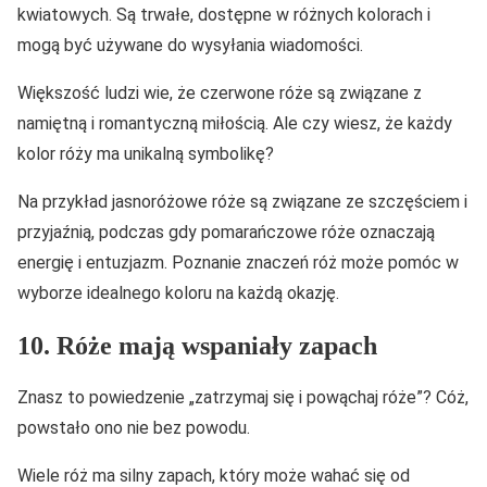
kwiatowych. Są trwałe, dostępne w różnych kolorach i
mogą być używane do wysyłania wiadomości.
Większość ludzi wie, że czerwone róże są związane z
namiętną i romantyczną miłością. Ale czy wiesz, że każdy
kolor róży ma unikalną symbolikę?
Na przykład jasnoróżowe róże są związane ze szczęściem i
przyjaźnią, podczas gdy pomarańczowe róże oznaczają
energię i entuzjazm. Poznanie znaczeń róż może pomóc w
wyborze idealnego koloru na każdą okazję.
10. Róże mają wspaniały zapach
Znasz to powiedzenie „zatrzymaj się i powąchaj róże”? Cóż,
powstało ono nie bez powodu.
Wiele róż ma silny zapach, który może wahać się od