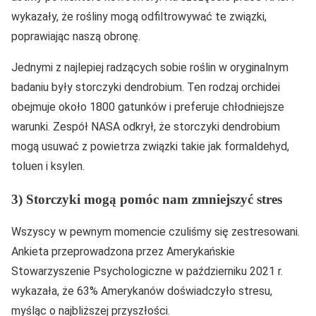
wykazały, że rośliny mogą odfiltrowywać te związki,
poprawiając naszą obronę.
Jednymi z najlepiej radzących sobie roślin w oryginalnym
badaniu były storczyki dendrobium. Ten rodzaj orchidei
obejmuje około 1800 gatunków i preferuje chłodniejsze
warunki. Zespół NASA odkrył, że storczyki dendrobium
mogą usuwać z powietrza związki takie jak formaldehyd,
toluen i ksylen.
3) Storczyki mogą pomóc nam zmniejszyć stres
Wszyscy w pewnym momencie czuliśmy się zestresowani.
Ankieta przeprowadzona przez Amerykańskie
Stowarzyszenie Psychologiczne w październiku 2021 r.
wykazała, że 63% Amerykanów doświadczyło stresu,
myśląc o najbliższej przyszłości.