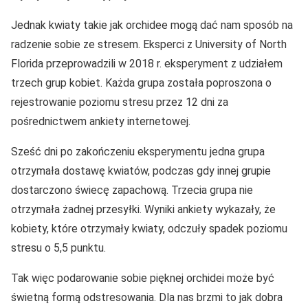
Jednak kwiaty takie jak orchidee mogą dać nam sposób na
radzenie sobie ze stresem. Eksperci z University of North
Florida przeprowadzili w 2018 r. eksperyment z udziałem
trzech grup kobiet. Każda grupa została poproszona o
rejestrowanie poziomu stresu przez 12 dni za
pośrednictwem ankiety internetowej.
Sześć dni po zakończeniu eksperymentu jedna grupa
otrzymała dostawę kwiatów, podczas gdy innej grupie
dostarczono świecę zapachową. Trzecia grupa nie
otrzymała żadnej przesyłki. Wyniki ankiety wykazały, że
kobiety, które otrzymały kwiaty, odczuły spadek poziomu
stresu o 5,5 punktu.
Tak więc podarowanie sobie pięknej orchidei może być
świetną formą odstresowania. Dla nas brzmi to jak dobra