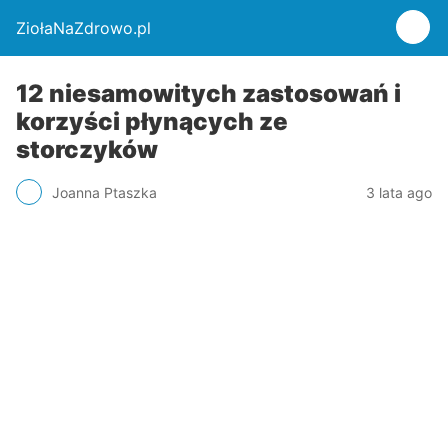
ZiołaNaZdrowo.pl
12 niesamowitych zastosowań i
korzyści płynących ze
storczyków
Joanna Ptaszka
3 lata ago