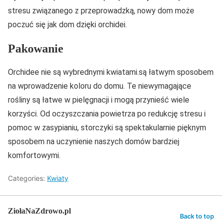
stresu związanego z przeprowadzką, nowy dom może
poczuć się jak dom dzięki orchidei.
Pakowanie
Orchidee nie są wybrednymi kwiatami.są łatwym sposobem
na wprowadzenie koloru do domu. Te niewymagające
rośliny są łatwe w pielęgnacji i mogą przynieść wiele
korzyści. Od oczyszczania powietrza po redukcję stresu i
pomoc w zasypianiu, storczyki są spektakularnie pięknym
sposobem na uczynienie naszych domów bardziej
komfortowymi.
Categories:
Kwiaty
ZiołaNaZdrowo.pl
Back to top