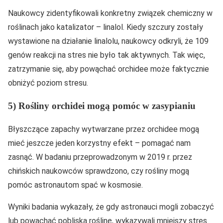
Naukowcy zidentyfikowali konkretny związek chemiczny w
roślinach jako katalizator – linalol. Kiedy szczury zostały
wystawione na działanie linalolu, naukowcy odkryli, że 109
genów reakcji na stres nie było tak aktywnych. Tak więc,
zatrzymanie się, aby powąchać orchidee może faktycznie
obniżyć poziom stresu.
5) Rośliny orchidei mogą pomóc w zasypianiu
Błyszczące zapachy wytwarzane przez orchidee mogą
mieć jeszcze jeden korzystny efekt – pomagać nam
zasnąć. W badaniu przeprowadzonym w 2019 r. przez
chińskich naukowców sprawdzono, czy rośliny mogą
pomóc astronautom spać w kosmosie.
Wyniki badania wykazały, że gdy astronauci mogli zobaczyć
lub powąchać pobliską roślinę, wykazywali mniejszy stres.