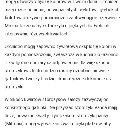
mogą stworzyć tęczę kolorów w Twoim domu. Orchidee
mają różne odcienie, od wspaniałych błękitów i głębokich
fioletów po żywe pomarańcze i zachwycające czerwienie.
Można także nabyć storczyki o pięknych białych lub
intensywnie różowych kwiatach.
Orchidee mogą zapewnić żywiołową eksplozję koloru w
każdym pomieszczeniu, zwłaszcza w kuchni lub łazience.
Te wilgotne obszary są odpowiednie dla większości
storczyków. Jeśli chodzi o rośliny ozdobne, niewiele
gatunków tworzy bardziej dramatyczne dekoracje niż
storczyki.
Wielkość kwiatów storczyków zależy zazwyczaj od
konkretnego gatunku. Na przykład storczyki Vanda mają
duże, odważne kwiaty. Tymczasem storczyki pansy
(Miltonia) mogą wytwarzać zwarte pęki płatków, aby