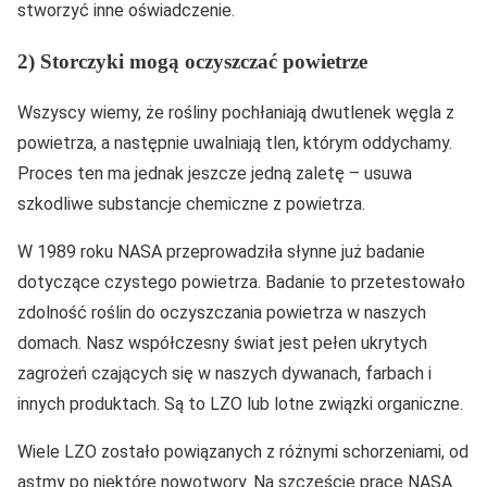
stworzyć inne oświadczenie.
2) Storczyki mogą oczyszczać powietrze
Wszyscy wiemy, że rośliny pochłaniają dwutlenek węgla z
powietrza, a następnie uwalniają tlen, którym oddychamy.
Proces ten ma jednak jeszcze jedną zaletę – usuwa
szkodliwe substancje chemiczne z powietrza.
W 1989 roku NASA przeprowadziła słynne już badanie
dotyczące czystego powietrza. Badanie to przetestowało
zdolność roślin do oczyszczania powietrza w naszych
domach. Nasz współczesny świat jest pełen ukrytych
zagrożeń czających się w naszych dywanach, farbach i
innych produktach. Są to LZO lub lotne związki organiczne.
Wiele LZO zostało powiązanych z różnymi schorzeniami, od
astmy po niektóre nowotwory. Na szczęście prace NASA