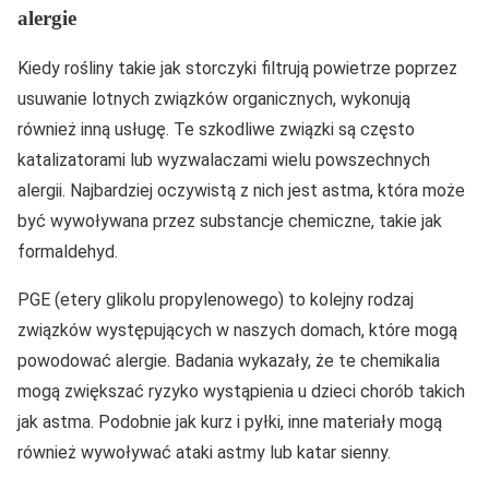
alergie
Kiedy rośliny takie jak storczyki filtrują powietrze poprzez
usuwanie lotnych związków organicznych, wykonują
również inną usługę. Te szkodliwe związki są często
katalizatorami lub wyzwalaczami wielu powszechnych
alergii. Najbardziej oczywistą z nich jest astma, która może
być wywoływana przez substancje chemiczne, takie jak
formaldehyd.
PGE (etery glikolu propylenowego) to kolejny rodzaj
związków występujących w naszych domach, które mogą
powodować alergie. Badania wykazały, że te chemikalia
mogą zwiększać ryzyko wystąpienia u dzieci chorób takich
jak astma. Podobnie jak kurz i pyłki, inne materiały mogą
również wywoływać ataki astmy lub katar sienny.