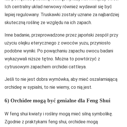
Ich centralny układ nerwowy również wydawał się być
lepiej regulowany. Truskawki zostały uznane za najbardziej
skuteczną roślinę ze względu na ich zapach.
Inne badanie, przeprowadzone przez japoński zespół przy
użyciu olejku eterycznego z owoców yuzu, przyniosło
podobne wyniki. Po powąchaniu zapachu owocu badani
wykazywali niższe tętno. Można to powtórzyć z
cytrusowym zapachem orchidei cattleya.
Jeśli to nie jest dobra wymówka, aby mieć oszałamiającą
orchideę w sypialni, to nie wiemy, co nią jest.
6) Orchidee mogą być genialne dla Feng Shui
W feng shui kwiaty i rośliny mogą mieć silną symbolikę.
Zgodnie z praktykami feng shui, orchidee mogą