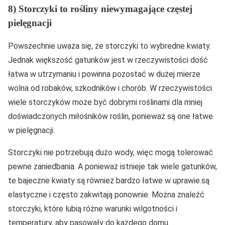
8) Storczyki to rośliny niewymagające częstej
pielęgnacji
Powszechnie uważa się, że storczyki to wybredne kwiaty.
Jednak większość gatunków jest w rzeczywistości dość
łatwa w utrzymaniu i powinna pozostać w dużej mierze
wolna od robaków, szkodników i chorób. W rzeczywistości
wiele storczyków może być dobrymi roślinami dla mniej
doświadczonych miłośników roślin, ponieważ są one łatwe
w pielęgnacji.
Storczyki nie potrzebują dużo wody, więc mogą tolerować
pewne zaniedbania. A ponieważ istnieje tak wiele gatunków,
te bajeczne kwiaty są również bardzo łatwe w uprawie.są
elastyczne i często zakwitają ponownie. Można znaleźć
storczyki, które lubią różne warunki wilgotności i
temperatury, aby pasowały do każdego domu.