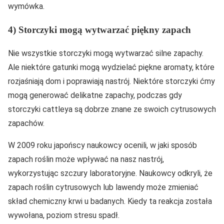
wymówka.
4) Storczyki mogą wytwarzać piękny zapach
Nie wszystkie storczyki mogą wytwarzać silne zapachy.
Ale niektóre gatunki mogą wydzielać piękne aromaty, które
rozjaśniają dom i poprawiają nastrój. Niektóre storczyki ćmy
mogą generować delikatne zapachy, podczas gdy
storczyki cattleya są dobrze znane ze swoich cytrusowych
zapachów.
W 2009 roku japońscy naukowcy ocenili, w jaki sposób
zapach roślin może wpływać na nasz nastrój,
wykorzystując szczury laboratoryjne. Naukowcy odkryli, że
zapach roślin cytrusowych lub lawendy może zmieniać
skład chemiczny krwi u badanych. Kiedy ta reakcja została
wywołana, poziom stresu spadł.