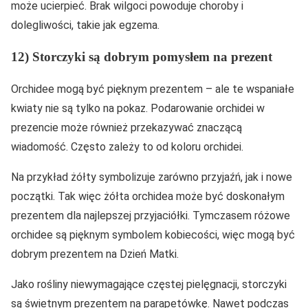
może ucierpieć. Brak wilgoci powoduje choroby i
dolegliwości, takie jak egzema.
12) Storczyki są dobrym pomysłem na prezent
Orchidee mogą być pięknym prezentem – ale te wspaniałe
kwiaty nie są tylko na pokaz. Podarowanie orchidei w
prezencie może również przekazywać znaczącą
wiadomość. Często zależy to od koloru orchidei.
Na przykład żółty symbolizuje zarówno przyjaźń, jak i nowe
początki. Tak więc żółta orchidea może być doskonałym
prezentem dla najlepszej przyjaciółki. Tymczasem różowe
orchidee są pięknym symbolem kobiecości, więc mogą być
dobrym prezentem na Dzień Matki.
Jako rośliny niewymagające częstej pielęgnacji, storczyki
są świetnym prezentem na parapetówkę. Nawet podczas