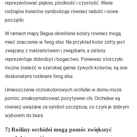
reprezentować piękno, płodność i czystość. Wiele
rodzajów kwiatów symbolizuje również radość i nowe
początki.
W ramach mapy Bagua określone kolory również mogą
mieć znaczenie w feng shui. Na przykład kolor żółty jest
związany z małżeństwem i związkami, a zielony
reprezentuje dobrobyt i bogactwo. Ponieważ storczyki
można znaleźć w szerokiej gamie żywych kolorów, są one
doskonałymi roślinami feng shui.
Umieszczenie różnokolorowych orchidei w domu może
pomóc zmaksymalizować pozytywne chi. Orchidee są
również uważane za symbol szczęścia, co czyni je dobrym
wyborem do biura.
7) Rośliny orchidei mogą pomóc zwiększyć