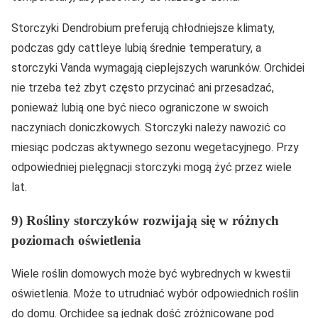
Storczyki Dendrobium preferują chłodniejsze klimaty,
podczas gdy cattleye lubią średnie temperatury, a
storczyki Vanda wymagają cieplejszych warunków. Orchidei
nie trzeba też zbyt często przycinać ani przesadzać,
ponieważ lubią one być nieco ograniczone w swoich
naczyniach doniczkowych. Storczyki należy nawozić co
miesiąc podczas aktywnego sezonu wegetacyjnego. Przy
odpowiedniej pielęgnacji storczyki mogą żyć przez wiele
lat.
9) Rośliny storczyków rozwijają się w różnych
poziomach oświetlenia
Wiele roślin domowych może być wybrednych w kwestii
oświetlenia. Może to utrudniać wybór odpowiednich roślin
do domu. Orchidee są jednak dość zróżnicowane pod