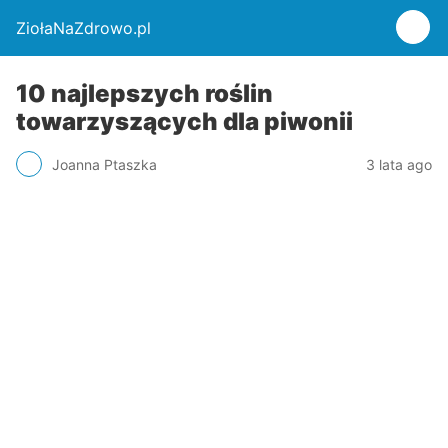
ZiołaNaZdrowo.pl
10 najlepszych roślin
towarzyszących dla piwonii
Joanna Ptaszka
3 lata ago