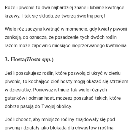
Róże i piwonie to dwa najbardziej znane i lubiane kwitnące
krzewy. I tak się składa, że tworzą świetną parę!
Wiele róż zaczyna kwitnąć w momencie, gdy kwiaty piwonii
zanikają, co oznacza, że posadzenie tych dwóch roślin
razem może zapewnić miesiące nieprzerwanego kwitnienia.
3. Hosta
(Hosta spp
.)
Jeśli poszukujesz roślin, które pozwolą ci ukryć w cieniu
piwonie, to kochające cień hosty mogą okazać się strzałem
w dziesiątkę. Ponieważ istnieje tak wiele różnych
gatunków i odmian host, możesz poszukać takich, które
dobrze pasują do Twojej okolicy.
Jeśli chcesz, aby mniejsze rośliny znajdowały się pod
piwonią i działały jako blokada dla chwastów i roślina