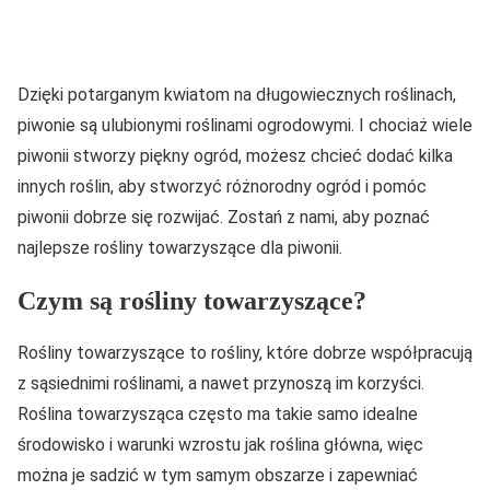
Dzięki potarganym kwiatom na długowiecznych roślinach,
piwonie są ulubionymi roślinami ogrodowymi. I chociaż wiele
piwonii stworzy piękny ogród, możesz chcieć dodać kilka
innych roślin, aby stworzyć różnorodny ogród i pomóc
piwonii dobrze się rozwijać. Zostań z nami, aby poznać
najlepsze rośliny towarzyszące dla piwonii.
Czym są rośliny towarzyszące?
Rośliny towarzyszące to rośliny, które dobrze współpracują
z sąsiednimi roślinami, a nawet przynoszą im korzyści.
Roślina towarzysząca często ma takie samo idealne
środowisko i warunki wzrostu jak roślina główna, więc
można je sadzić w tym samym obszarze i zapewniać