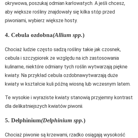
okrywowa, poszukaj odmian karłowatych. A jeśli chcesz,
aby większe rośliny znajdowały się kilka stóp przed
piwoniami, wybierz większe hosty.
4. Cebula ozdobna
(Allium spp.
)
Chociaż ludzie często sadzą rośliny takie jak czosnek,
cebula i szczypiorek ze względu na ich zastosowania
kulinarne, niektóre odmiany tych roślin wytwarzają piękne
kwiaty. Na przykład cebula ozdobnawytwarzają duże
kwiaty w kształcie kuli późną wiosną lub wczesnym latem.
Te wysokie i wyraziste kwiaty stanowią przyjemny kontrast
dla delikatniejszych kwiatów piwonii.
5. Delphinium
(Delphinium spp.
)
Chociaż piwonie są krzewami, rzadko osiągają wysokość