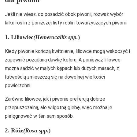
Jeśli nie wiesz, co posadzić obok piwonii, rozważ wybór
kilku roślin z poniższej listy roślin towarzyszących piwonii.
1. Liliowiec
(Hemerocallis spp.
)
Kiedy piwonie kończą kwitnienie, liliowce mogą wskoczyć i
zapewnić pożądaną dawkę koloru. A ponieważ liliowce
można sadzić w małych kępach lub dużych masach, z
łatwością zmieszczą się na dowolnej wielkości
powierzchni.
Zarówno liliowce, jak i piwonie preferują dobrze
przepuszczalną, ale wilgotną glebę, więc można je
pielęgnować w ten sam sposób.
2. Róże
(Rosa spp.
)