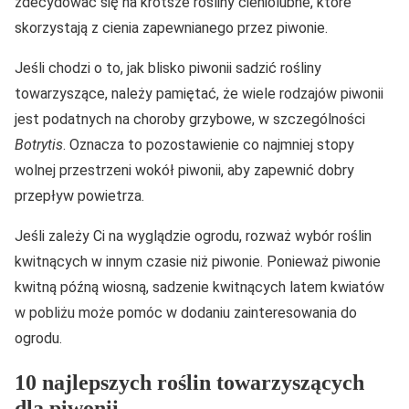
zdecydować się na krótsze rośliny cieniolubne, które
skorzystają z cienia zapewnianego przez piwonie.
Jeśli chodzi o to, jak blisko piwonii sadzić rośliny
towarzyszące, należy pamiętać, że wiele rodzajów piwonii
jest podatnych na choroby grzybowe, w szczególności
Botrytis
. Oznacza to pozostawienie co najmniej stopy
wolnej przestrzeni wokół piwonii, aby zapewnić dobry
przepływ powietrza.
Jeśli zależy Ci na wyglądzie ogrodu, rozważ wybór roślin
kwitnących w innym czasie niż piwonie. Ponieważ piwonie
kwitną późną wiosną, sadzenie kwitnących latem kwiatów
w pobliżu może pomóc w dodaniu zainteresowania do
ogrodu.
10 najlepszych roślin towarzyszących
dla piwonii