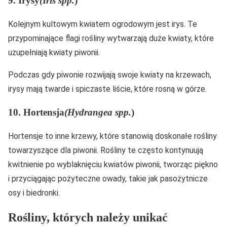
9. Irysy
(Iris spp.
)
Kolejnym kultowym kwiatem ogrodowym jest irys. Te
przypominające flagi rośliny wytwarzają duże kwiaty, które
uzupełniają kwiaty piwonii.
Podczas gdy piwonie rozwijają swoje kwiaty na krzewach,
irysy mają twarde i spiczaste liście, które rosną w górze.
10. Hortensja
(Hydrangea spp.
)
Hortensje to inne krzewy, które stanowią doskonałe rośliny
towarzyszące dla piwonii. Rośliny te często kontynuują
kwitnienie po wyblaknięciu kwiatów piwonii, tworząc piękno
i przyciągając pożyteczne owady, takie jak pasożytnicze
osy i biedronki.
Rośliny, których należy unikać