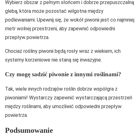
Wybierz obszar z pełnym słońcem i dobrze przepuszczalną
glebą, która może pozostać wilgotna między
podlewaniami. Upewnij się, że wokół piwonii jest co najmniej
metr wolnej przestrzeni, aby zapewnić odpowiedni
przepływ powietrza.
Chociaż rośliny piwonii będą rosły wraz z wiekiem, ich
systemy korzeniowe nie staną się inwazyjne.
Czy mogę sadzić piwonie z innymi roślinami?
Tak, wiele innych rodzajów roślin dobrze współgra z
piwoniami! Wystarczy zapewnić wystarczającą przestrzeń
między roślinami, aby umożliwić odpowiedni przepływ
powietrza.
Podsumowanie