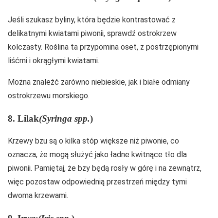
Jeśli szukasz byliny, która będzie kontrastować z
delikatnymi kwiatami piwonii, sprawdź ostrokrzew
kolczasty. Roślina ta przypomina oset, z postrzępionymi
liśćmi i okrągłymi kwiatami.
Można znaleźć zarówno niebieskie, jak i białe odmiany
ostrokrzewu morskiego.
8. Lilak
(Syringa spp.
)
Krzewy bzu są o kilka stóp większe niż piwonie, co
oznacza, że mogą służyć jako ładne kwitnące tło dla
piwonii. Pamiętaj, że bzy będą rosły w górę i na zewnątrz,
więc pozostaw odpowiednią przestrzeń między tymi
dwoma krzewami.